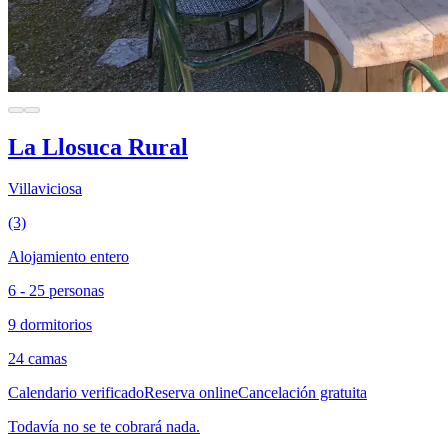
La Llosuca Rural
Villaviciosa
(3)
Alojamiento entero
6 - 25 personas
9 dormitorios
24 camas
Calendario verificado
Reserva online
Cancelación gratuita
Todavía no se te cobrará nada.