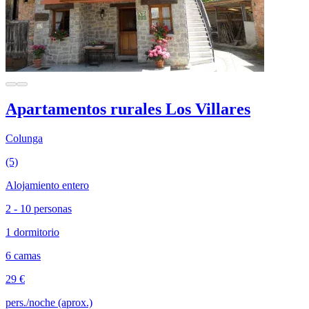
Apartamentos rurales Los Villares
Colunga
(5)
Alojamiento entero
2 - 10 personas
1 dormitorio
6 camas
29 €
pers./noche (aprox.)