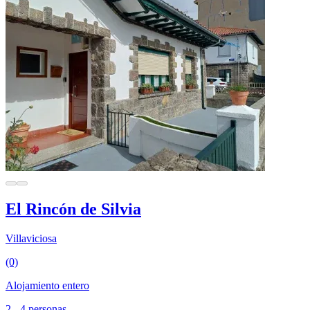
El Rincón de Silvia
Villaviciosa
(0)
Alojamiento entero
2 - 4 personas