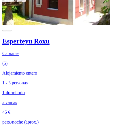
Esperteyu Roxu
Cabranes
(5)
Alojamiento entero
1 - 3 personas
1 dormitorio
2 camas
45 €
pers./noche (aprox.)