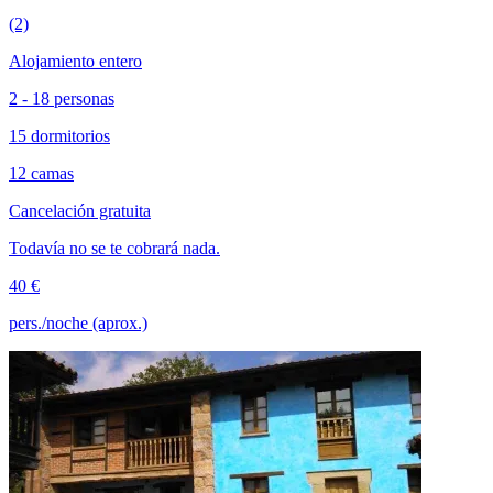
(2)
Alojamiento entero
2 - 18 personas
15 dormitorios
12 camas
Cancelación gratuita
Todavía no se te cobrará nada.
40 €
pers./noche (aprox.)