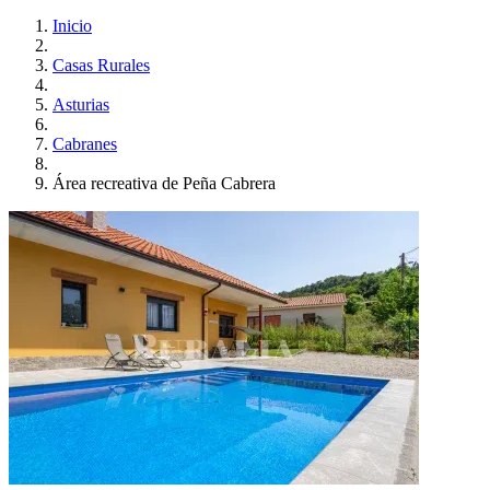
Inicio
Casas Rurales
Asturias
Cabranes
Área recreativa de Peña Cabrera