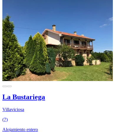
La Bustariega
Villaviciosa
(7)
Alojamiento entero