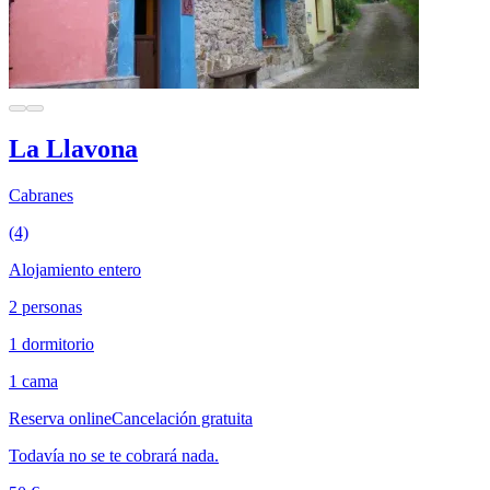
La Llavona
Cabranes
(4)
Alojamiento entero
2 personas
1 dormitorio
1 cama
Reserva online
Cancelación gratuita
Todavía no se te cobrará nada.