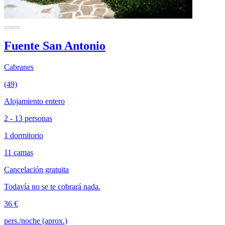
Fuente San Antonio
Cabranes
(49)
Alojamiento entero
2 - 13 personas
1 dormitorio
11 camas
Cancelación gratuita
Todavía no se te cobrará nada.
36 €
pers./noche (aprox.)