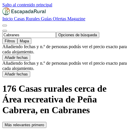
Salto al contenido principal
Inicio
Casas Rurales
Guías
Ofertas
Magazine
Opciones de búsqueda
Filtros
Mapa
Añadiendo fechas y n.º de personas podrás ver el precio exacto para
cada alojamiento.
Añadir fechas
Añadiendo fechas y n.º de personas podrás ver el precio exacto para
cada alojamiento.
Añadir fechas
176 Casas rurales cerca de
Área recreativa de Peña
Cabrera, en Cabranes
Más relevantes primero