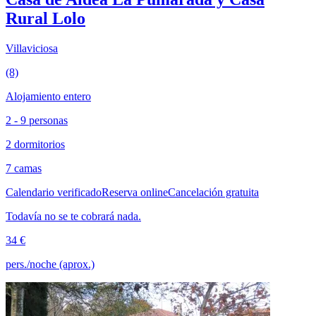
Rural Lolo
Villaviciosa
(8)
Alojamiento entero
2 - 9 personas
2 dormitorios
7 camas
Calendario verificado
Reserva online
Cancelación gratuita
Todavía no se te cobrará nada.
34 €
pers./noche (aprox.)