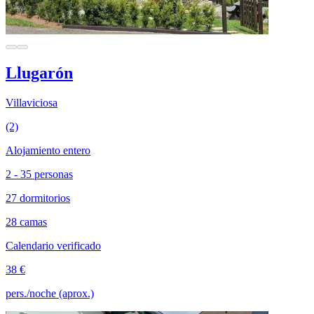
Llugarón
Villaviciosa
(2)
Alojamiento entero
2 - 35 personas
27 dormitorios
28 camas
Calendario verificado
38 €
pers./noche (aprox.)