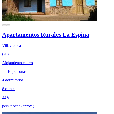
Apartamentos Rurales La Espina
Villaviciosa
(20)
Alojamiento entero
1 - 10 personas
4 dormitorios
8 camas
22 €
pers./noche (aprox.)