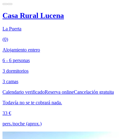
Casa Rural Lucena
La Puerta
(0)
Alojamiento entero
6 - 6 personas
3 dormitorios
3 camas
Calendario verificado
Reserva online
Cancelación gratuita
Todavía no se te cobrará nada.
33 €
pers./noche (aprox.)