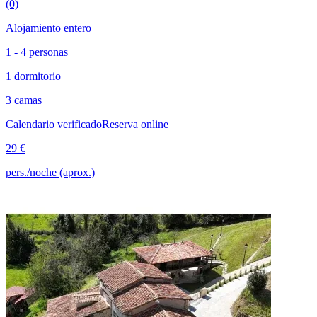
(0)
Alojamiento entero
1 - 4 personas
1 dormitorio
3 camas
Calendario verificado
Reserva online
29 €
pers./noche (aprox.)