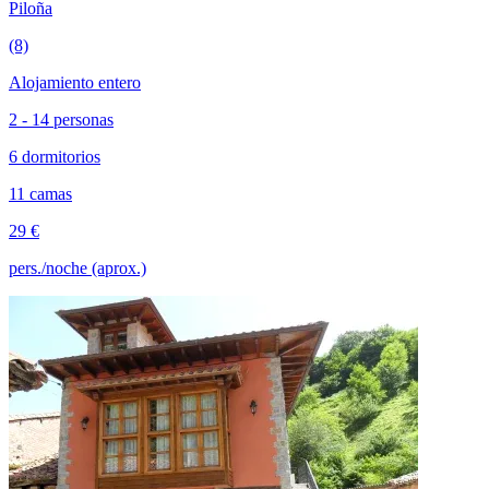
Piloña
(8)
Alojamiento entero
2 - 14 personas
6 dormitorios
11 camas
29 €
pers./noche (aprox.)