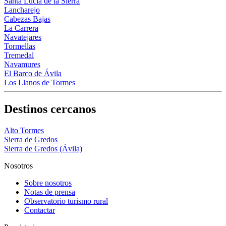
Santa Lucía de la Sierra
Lancharejo
Cabezas Bajas
La Carrera
Navatejares
Tormellas
Tremedal
Navamures
El Barco de Ávila
Los Llanos de Tormes
Destinos cercanos
Alto Tormes
Sierra de Gredos
Sierra de Gredos (Ávila)
Nosotros
Sobre nosotros
Notas de prensa
Observatorio turismo rural
Contactar