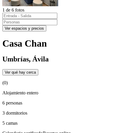
1 de 6 fotos
Ver espacios y precios
Casa Chan
Umbrías, Ávila
Ver qué hay cerca
(0)
Alojamiento entero
6 personas
3 dormitorios
5 camas