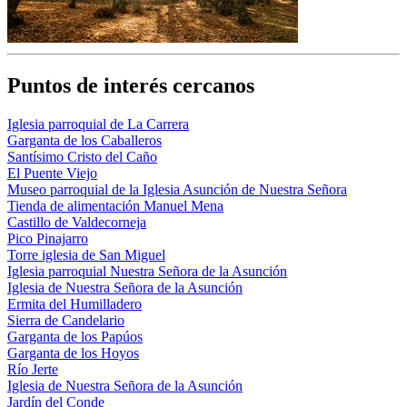
Puntos de interés cercanos
Iglesia parroquial de La Carrera
Garganta de los Caballeros
Santísimo Cristo del Caño
El Puente Viejo
Museo parroquial de la Iglesia Asunción de Nuestra Señora
Tienda de alimentación Manuel Mena
Castillo de Valdecorneja
Pico Pinajarro
Torre iglesia de San Miguel
Iglesia parroquial Nuestra Señora de la Asunción
Iglesia de Nuestra Señora de la Asunción
Ermita del Humilladero
Sierra de Candelario
Garganta de los Papúos
Garganta de los Hoyos
Río Jerte
Iglesia de Nuestra Señora de la Asunción
Jardín del Conde