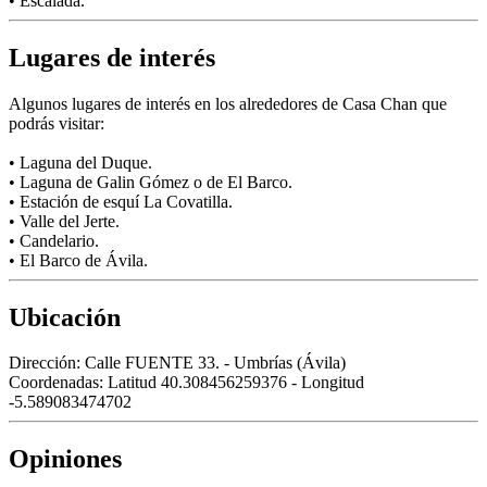
• Escalada.
Lugares de interés
Algunos lugares de interés en los alrededores de Casa Chan que
podrás visitar:
• Laguna del Duque.
• Laguna de Galin Gómez o de El Barco.
• Estación de esquí La Covatilla.
• Valle del Jerte.
• Candelario.
• El Barco de Ávila.
Ubicación
Dirección:
Calle FUENTE 33. - Umbrías (Ávila)
Coordenadas:
Latitud 40.308456259376 - Longitud
-5.589083474702
Opiniones