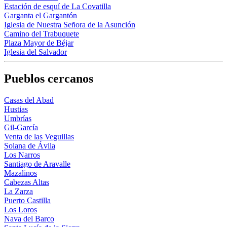
Estación de esquí de La Covatilla
Garganta el Gargantón
Iglesia de Nuestra Señora de la Asunción
Camino del Trabuquete
Plaza Mayor de Béjar
Iglesia del Salvador
Pueblos cercanos
Casas del Abad
Hustias
Umbrías
Gil-García
Venta de las Veguillas
Solana de Ávila
Los Narros
Santiago de Aravalle
Mazalinos
Cabezas Altas
La Zarza
Puerto Castilla
Los Loros
Nava del Barco