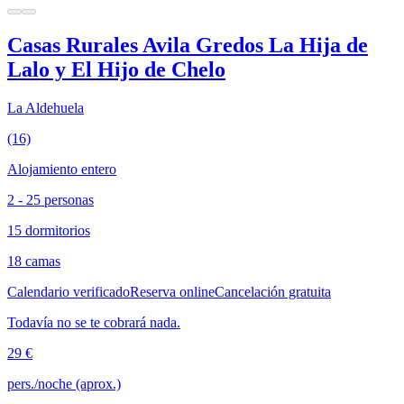
Casas Rurales Avila Gredos La Hija de
Lalo y El Hijo de Chelo
La Aldehuela
(16)
Alojamiento entero
2 - 25 personas
15 dormitorios
18 camas
Calendario verificado
Reserva online
Cancelación gratuita
Todavía no se te cobrará nada.
29 €
pers./noche (aprox.)