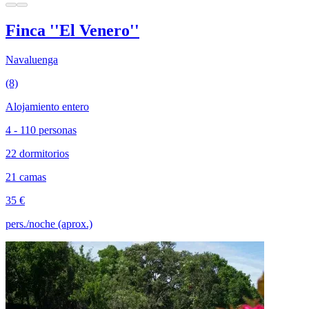
Finca ''El Venero''
Navaluenga
(8)
Alojamiento entero
4 - 110 personas
22 dormitorios
21 camas
35 €
pers./noche (aprox.)