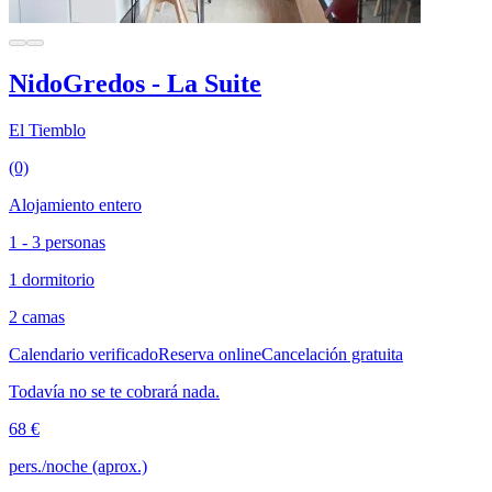
NidoGredos - La Suite
El Tiemblo
(0)
Alojamiento entero
1 - 3 personas
1 dormitorio
2 camas
Calendario verificado
Reserva online
Cancelación gratuita
Todavía no se te cobrará nada.
68 €
pers./noche (aprox.)