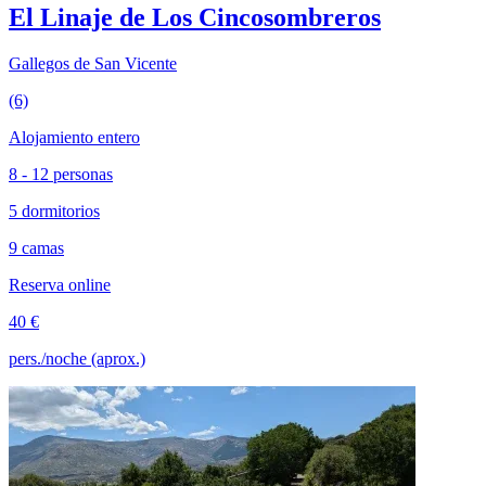
El Linaje de Los Cincosombreros
Gallegos de San Vicente
(6)
Alojamiento entero
8 - 12 personas
5 dormitorios
9 camas
Reserva online
40 €
pers./noche (aprox.)