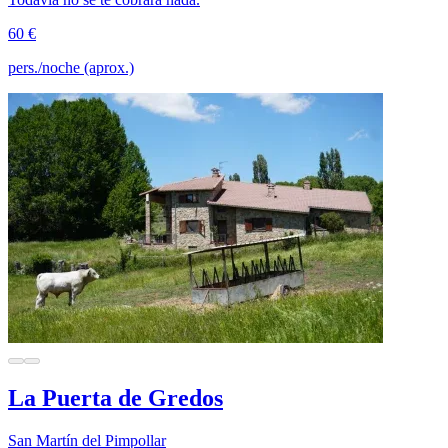
60 €
pers./noche (aprox.)
La Puerta de Gredos
San Martín del Pimpollar