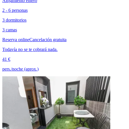
Alojamiento entero
2 - 6 personas
3 dormitorios
3 camas
Reserva online
Cancelación gratuita
Todavía no se te cobrará nada.
41 €
pers./noche (aprox.)