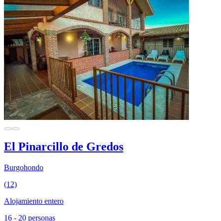
El Pinarcillo de Gredos
Burgohondo
(12)
Alojamiento entero
16 - 20 personas