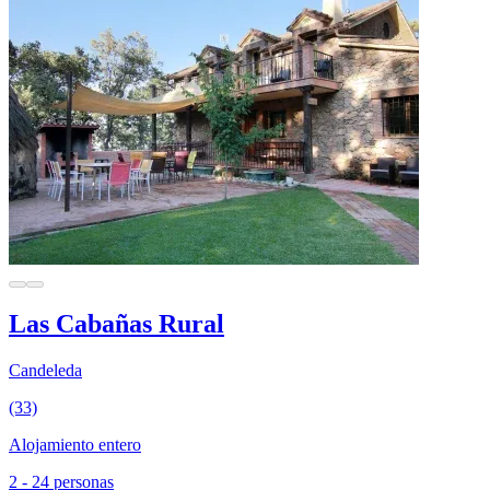
Las Cabañas Rural
Candeleda
(33)
Alojamiento entero
2 - 24 personas