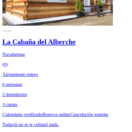
La Cabaña del Alberche
Navaluenga
(0)
Alojamiento entero
6 personas
2 dormitorios
3 camas
Calendario verificado
Reserva online
Cancelación gratuita
Todavía no se te cobrará nada.