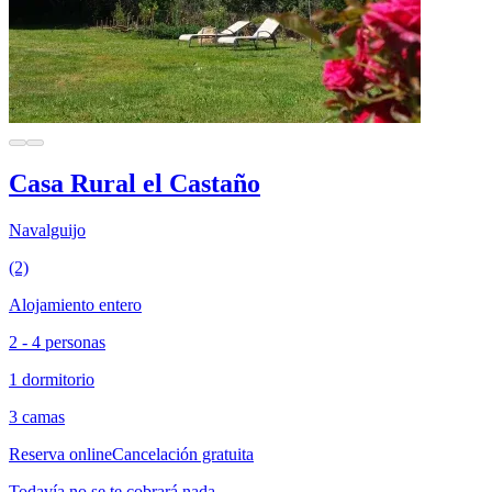
Casa Rural el Castaño
Navalguijo
(2)
Alojamiento entero
2 - 4 personas
1 dormitorio
3 camas
Reserva online
Cancelación gratuita
Todavía no se te cobrará nada.