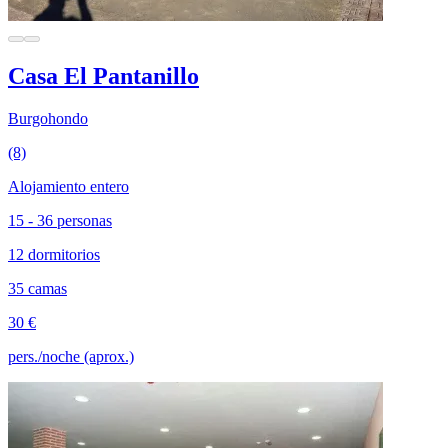
Casa El Pantanillo
Burgohondo
(8)
Alojamiento entero
15 - 36 personas
12 dormitorios
35 camas
30 €
pers./noche (aprox.)