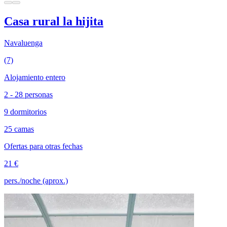
Casa rural la hijita
Navaluenga
(7)
Alojamiento entero
2 - 28 personas
9 dormitorios
25 camas
Ofertas para otras fechas
21 €
pers./noche (aprox.)