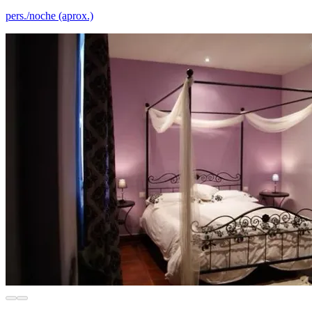
pers./noche (aprox.)