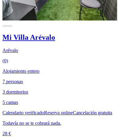
Mi Villa Arévalo
Arévalo
(0)
Alojamiento entero
7 personas
3 dormitorios
5 camas
Calendario verificado
Reserva online
Cancelación gratuita
Todavía no se te cobrará nada.
28 €