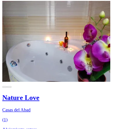
Nature Love
Casas del Abad
(1)