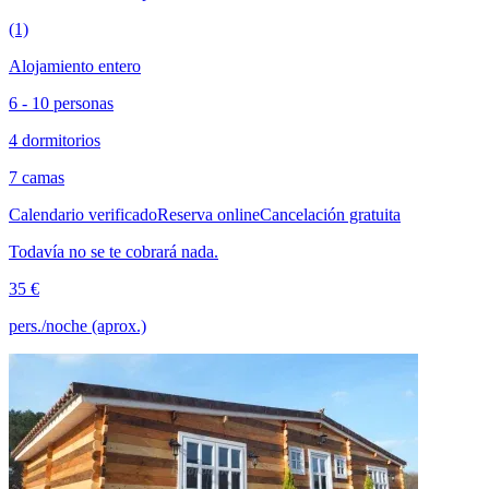
(1)
Alojamiento entero
6 - 10 personas
4 dormitorios
7 camas
Calendario verificado
Reserva online
Cancelación gratuita
Todavía no se te cobrará nada.
35 €
pers./noche (aprox.)