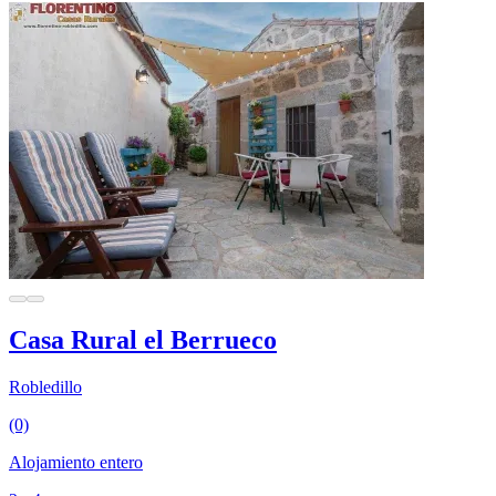
Casa Rural el Berrueco
Robledillo
(0)
Alojamiento entero