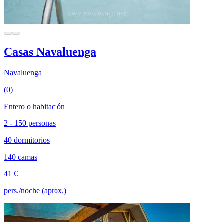
Casas Navaluenga
Navaluenga
(0)
Entero o habitación
2 - 150 personas
40 dormitorios
140 camas
41 €
pers./noche (aprox.)