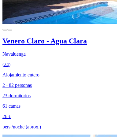
Venero Claro - Agua Clara
Navaluenga
(24)
Alojamiento entero
2 - 82 personas
23 dormitorios
61 camas
26 €
pers./noche (aprox.)