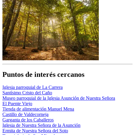
Puntos de interés cercanos
Iglesia parroquial de La Carrera
Santísimo Cristo del Caño
Museo parroquial de la Iglesia Asunción de Nuestra Señora
El Puente Viejo
Tienda de alimentación Manuel Mena
Castillo de Valdecorneja
Garganta de los Caballeros
Iglesia de Nuestra Señora de la Asunción
Ermita de Nuestra Señora del Soto