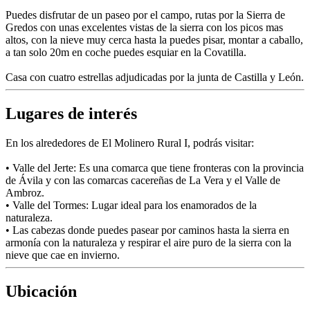
Puedes disfrutar de un paseo por el campo, rutas por la Sierra de
Gredos con unas excelentes vistas de la sierra con los picos mas
altos, con la nieve muy cerca hasta la puedes pisar, montar a caballo,
a tan solo 20m en coche puedes esquiar en la Covatilla.
Casa con cuatro estrellas adjudicadas por la junta de Castilla y León.
Lugares de interés
En los alrededores de El Molinero Rural I, podrás visitar:
• Valle del Jerte: Es una comarca que tiene fronteras con la provincia
de Ávila y con las comarcas cacereñas de La Vera y el Valle de
Ambroz.
• Valle del Tormes: Lugar ideal para los enamorados de la
naturaleza.
• Las cabezas donde puedes pasear por caminos hasta la sierra en
armonía con la naturaleza y respirar el aire puro de la sierra con la
nieve que cae en invierno.
Ubicación