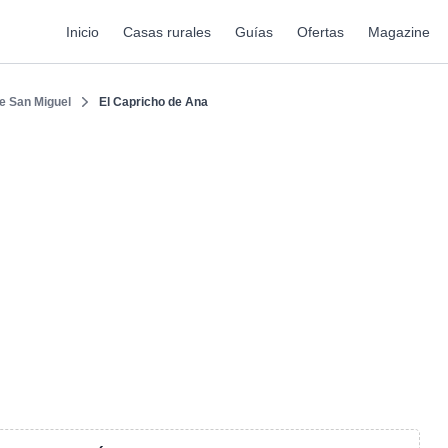
Inicio
Casas rurales
Guías
Ofertas
Magazine
de San Miguel
El Capricho de Ana