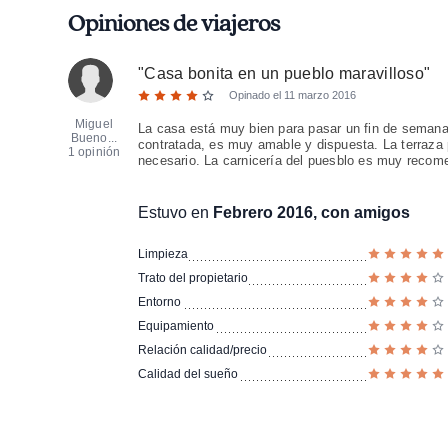
Opiniones de viajeros
"
Casa bonita en un pueblo maravilloso
"
Opinado el
11 marzo 2016
Miguel
La casa está muy bien para pasar un fin de semana p
Bueno...
contratada, es muy amable y dispuesta. La terraza
1 opinión
necesario. La carnicería del puesblo es muy recome
Estuvo en
Febrero 2016, con amigos
Limpieza
Trato del propietario
Entorno
Equipamiento
Relación calidad/precio
Calidad del sueño