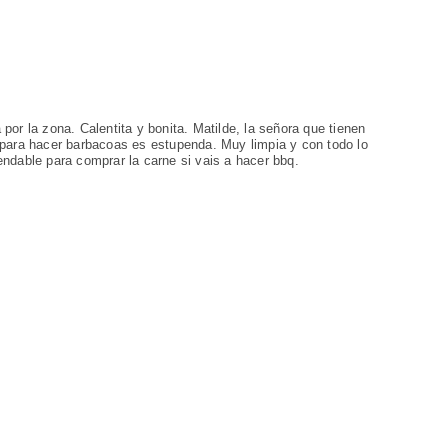
or la zona. Calentita y bonita. Matilde, la señora que tienen
 para hacer barbacoas es estupenda. Muy limpia y con todo lo
ndable para comprar la carne si vais a hacer bbq.