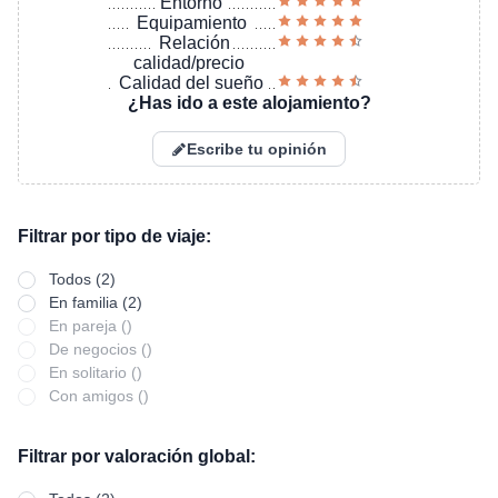
Entorno
Equipamiento
Relación
calidad/precio
Calidad del sueño
¿Has ido a este alojamiento?
Escribe tu opinión
Filtrar por tipo de viaje:
Todos (2)
En familia (2)
En pareja ()
De negocios ()
En solitario ()
Con amigos ()
Filtrar por valoración global: