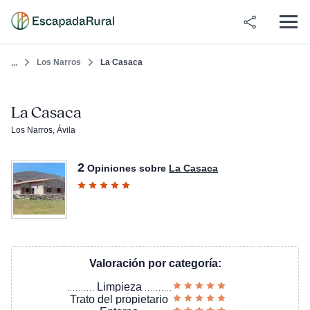
Los Narros
La Casaca
...
La Casaca
Los Narros, Ávila
2
Opiniones sobre
La Casaca
Valoración por categoría:
Limpieza
Trato del propietario