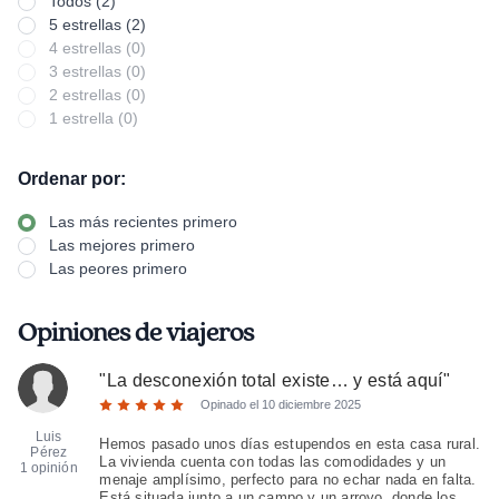
Todos (2)
5 estrellas (2)
4 estrellas (0)
3 estrellas (0)
2 estrellas (0)
1 estrella (0)
Ordenar por:
Las más recientes primero
Las mejores primero
Las peores primero
Opiniones de viajeros
"
La desconexión total existe… y está aquí
"
Opinado el
10 diciembre 2025
Luis
Hemos pasado unos días estupendos en esta casa rural.
Pérez
La vivienda cuenta con todas las comodidades y un
1 opinión
menaje amplísimo, perfecto para no echar nada en falta.
Está situada junto a un campo y un arroyo, donde los