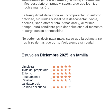
niños descubrieron ranas y sapos, algo que les hizo
muchísima ilusión.
La tranquilidad de la zona es incomparable: un entorno
precioso, sin ruidos y ideal para desconectar. Sonia,
además, sabe ofrecer total privacidad y, al mismo
tiempo, está pendiente para dar soluciones al momento
si surge cualquier necesidad.
No podemos decir nada malo, salvo que la estancia se
nos hizo demasiado corta. ¡Volveremos sin duda!
Estuvo en
Diciembre 2025, en familia
Limpieza
Trato del propietario
Entorno
Equipamiento
Relación
calidad/precio
Calidad del sueño