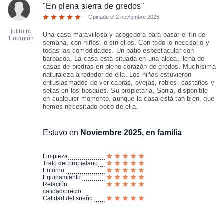
"
En plena sierra de gredos
"
Opinado el
2 noviembre 2025
julito rc
Una casa maravillosa y acogedora para pasar el fin de
1 opinión
semana, con niños, o sin ellos. Con todo lo necesario y
todas las comodidades. Un patio espectacular con
barbacoa. La casa está situada en una aldea, llena de
casas de piedras en pleno corazón de gredos. Muchísima
naturaleza alrededor de ella. Los niños estuvieron
entusiasmados de ver cabras, ovejas, robles, castaños y
setas en los bosques. Su propietaria, Sonia, disponible
en cualquier momento, aunque la casa está tan bien, que
hemos necesitado poco de ella.
Estuvo en
Noviembre 2025, en familia
Limpieza
Trato del propietario
Entorno
Equipamiento
Relación
calidad/precio
Calidad del sueño