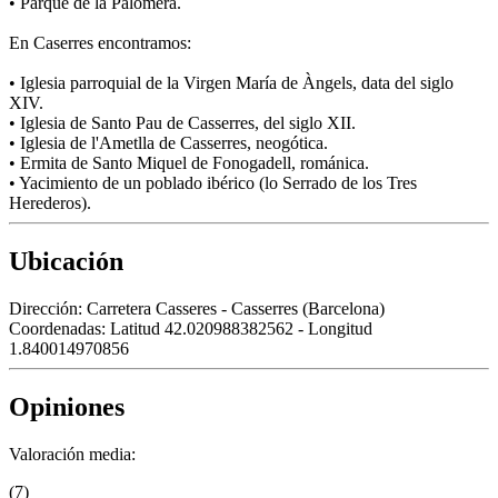
• Parque de la Palomera.
En Caserres encontramos:
• Iglesia parroquial de la Virgen María de Àngels, data del siglo
XIV.
• Iglesia de Santo Pau de Casserres, del siglo XII.
• Iglesia de l'Ametlla de Casserres, neogótica.
• Ermita de Santo Miquel de Fonogadell, románica.
• Yacimiento de un poblado ibérico (lo Serrado de los Tres
Herederos).
Ubicación
Dirección:
Carretera Casseres - Casserres (Barcelona)
Coordenadas:
Latitud 42.020988382562 - Longitud
1.840014970856
Opiniones
Valoración media:
(7)