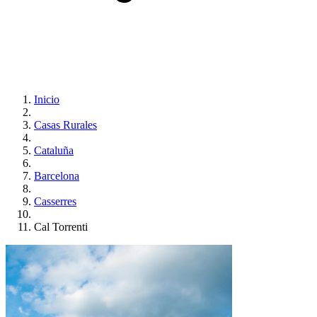
Inicio
Casas Rurales
Cataluña
Barcelona
Casserres
Cal Torrenti