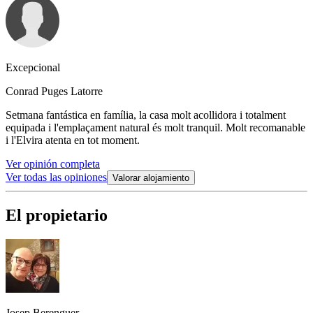
Excepcional
Conrad Puges Latorre
Setmana fantástica en família, la casa molt acollidora i totalment
equipada i l'emplaçament natural és molt tranquil. Molt recomanable
i l'Elvira atenta en tot moment.
Ver opinión completa
Ver todas las opiniones
Valorar alojamiento
El propietario
Josep Berenguer