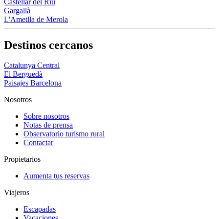
Castellar del Riu
Gargallà
L'Ametlla de Merola
Destinos cercanos
Catalunya Central
El Berguedà
Paisajes Barcelona
Nosotros
Sobre nosotros
Notas de prensa
Observatorio turismo rural
Contactar
Propietarios
Aumenta tus reservas
Viajeros
Escapadas
Vacaciones