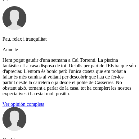
Pau, relax i tranquilitat
Annette
Hem pogut gaudir d'una setmana a Cal Torrentí. La piscina
fantàstica. La casa disposa de tot. Detalls per part de l'Elvira que són
d'apreciar. L'entorn és bonic però l'unica coseta que em trobat a
faltar és més camins al voltant per descobrir que haa de fer-los
partint desde la carretera o ja desde el poble de Casserres. No
obstant això, tornant a parlar de la casa, tot ha complert les nostres
expectatives i ha estat molt positiu.
Ver opinión completa