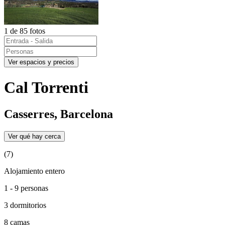
1 de 85 fotos
Ver espacios y precios
Cal Torrenti
Casserres, Barcelona
Ver qué hay cerca
(7)
Alojamiento entero
1 - 9 personas
3 dormitorios
8 camas