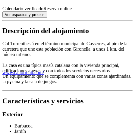
Calendario verificado
Reserva online
Ver espacios y precios
Descripción del alojamiento
Cal Torrentí está en el término municipal de Casserres, al pie de la
carretera que une esta población con Gironella, a unos 1 km. del
núcleo urbano.
La casa es una típica masía catalana con la vivienda principal,
edificaciones anexas y con todos los servicios necesarios.
www.caltorrenti.com/
Un equipamiento que se complementa con varias zonas ajardinadas,
la piscina y la sala de juegos.
Características y servicios
Exterior
Barbacoa
Jardín