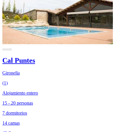
Cal Puntes
Gironella
(1)
Alojamiento entero
15 - 20 personas
7 dormitorios
14 camas