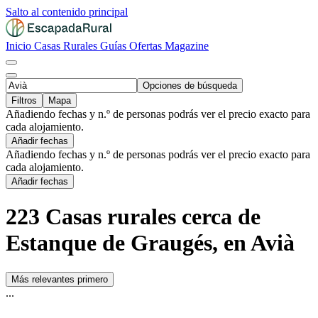
Salto al contenido principal
Inicio
Casas Rurales
Guías
Ofertas
Magazine
Opciones de búsqueda
Filtros
Mapa
Añadiendo fechas y n.º de personas podrás ver el precio exacto para
cada alojamiento.
Añadir fechas
Añadiendo fechas y n.º de personas podrás ver el precio exacto para
cada alojamiento.
Añadir fechas
223 Casas rurales cerca de
Estanque de Graugés, en Avià
Más relevantes primero
...