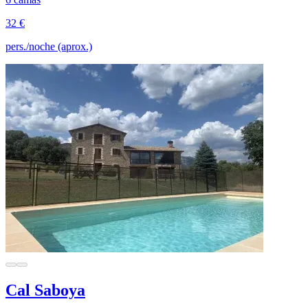
32 €
pers./noche (aprox.)
Cal Saboya