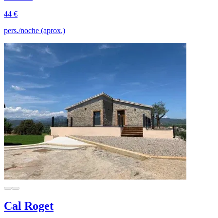
44 €
pers./noche (aprox.)
Cal Roget