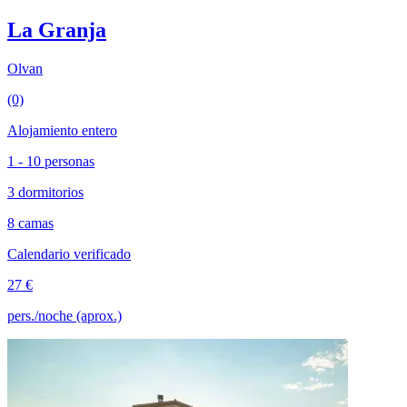
La Granja
Olvan
(0)
Alojamiento entero
1 - 10 personas
3 dormitorios
8 camas
Calendario verificado
27 €
pers./noche (aprox.)