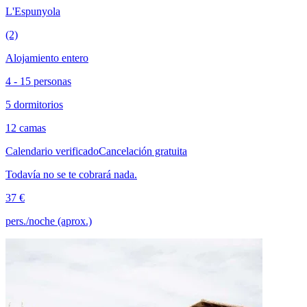
L'Espunyola
(2)
Alojamiento entero
4 - 15 personas
5 dormitorios
12 camas
Calendario verificado
Cancelación gratuita
Todavía no se te cobrará nada.
37 €
pers./noche (aprox.)