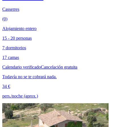
Casserres
(0)
Alojamiento entero
15 - 20 personas
7 dormitorios
17 camas
Calendario verificado
Cancelación gratuita
Todavía no se te cobrará nada.
34 €
pers./noche (aprox.)