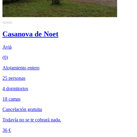
Casanova de Noet
Avià
(0)
Alojamiento entero
25 personas
4 dormitorios
18 camas
Cancelación gratuita
Todavía no se te cobrará nada.
36 €