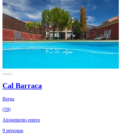
Cal Barraca
Berga
(59)
Alojamiento entero
9 personas