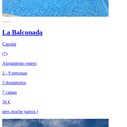
La Balconada
Capolat
(7)
Alojamiento entero
2 - 9 personas
3 dormitorios
7 camas
56 €
pers./noche (aprox.)