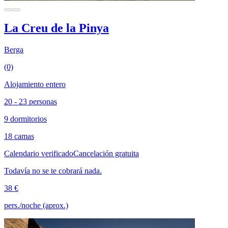
La Creu de la Pinya
Berga
(0)
Alojamiento entero
20 - 23 personas
9 dormitorios
18 camas
Calendario verificado
Cancelación gratuita
Todavía no se te cobrará nada.
38 €
pers./noche (aprox.)