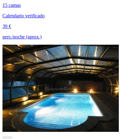
15 camas
Calendario verificado
39 €
pers./noche (aprox.)