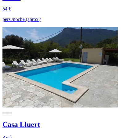
54 €
pers./noche (aprox.)
Casa Lluert
Avià