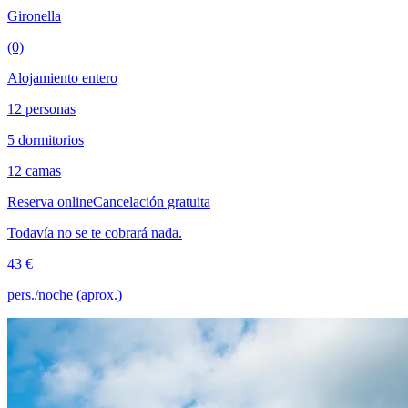
Gironella
(0)
Alojamiento entero
12 personas
5 dormitorios
12 camas
Reserva online
Cancelación gratuita
Todavía no se te cobrará nada.
43 €
pers./noche (aprox.)