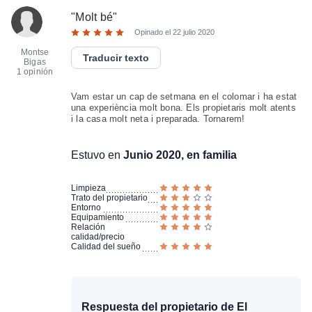
"
Molt bé
"
Opinado el
22 julio 2020
Montse
Traducir texto
Bigas
1 opinión
Vam estar un cap de setmana en el colomar i ha estat
una experiència molt bona. Els propietaris molt atents
i la casa molt neta i preparada. Tornarem!
Estuvo en
Junio 2020, en familia
Limpieza
Trato del propietario
Entorno
Equipamiento
Relación
calidad/precio
Calidad del sueño
Respuesta del propietario de El