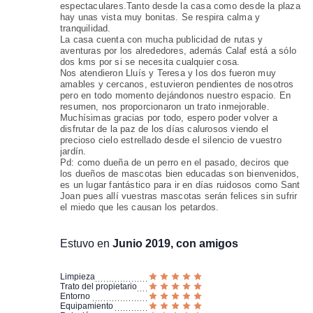
espectaculares.Tanto desde la casa como desde la plaza
hay unas vista muy bonitas. Se respira calma y
tranquilidad.
La casa cuenta con mucha publicidad de rutas y
aventuras por los alrededores, además Calaf está a sólo
dos kms por si se necesita cualquier cosa.
Nos atendieron Lluís y Teresa y los dos fueron muy
amables y cercanos, estuvieron pendientes de nosotros
pero en todo momento dejándonos nuestro espacio. En
resumen, nos proporcionaron un trato inmejorable.
Muchísimas gracias por todo, espero poder volver a
disfrutar de la paz de los días calurosos viendo el
precioso cielo estrellado desde el silencio de vuestro
jardín.
Pd: como dueña de un perro en el pasado, deciros que
los dueños de mascotas bien educadas son bienvenidos,
es un lugar fantástico para ir en días ruidosos como Sant
Joan pues allí vuestras mascotas serán felices sin sufrir
el miedo que les causan los petardos.
Estuvo en
Junio 2019, con amigos
Limpieza
Trato del propietario
Entorno
Equipamiento