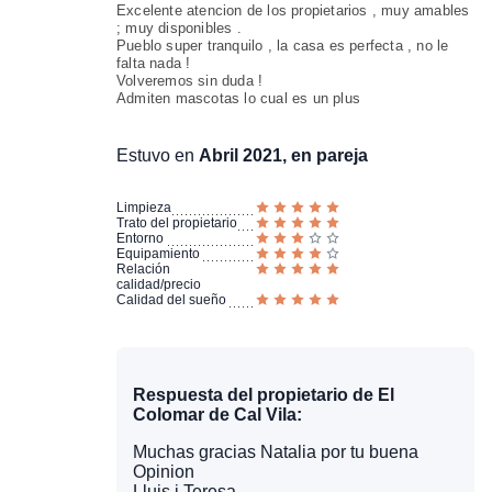
Excelente atencion de los propietarios , muy amables
; muy disponibles .
Pueblo super tranquilo , la casa es perfecta , no le
falta nada !
Volveremos sin duda !
Admiten mascotas lo cual es un plus
Estuvo en
Abril 2021, en pareja
Limpieza
Trato del propietario
Entorno
Equipamiento
Relación
calidad/precio
Calidad del sueño
Respuesta del propietario de El
Colomar de Cal Vila:
Muchas gracias Natalia por tu buena
Opinion
Lluis i Teresa