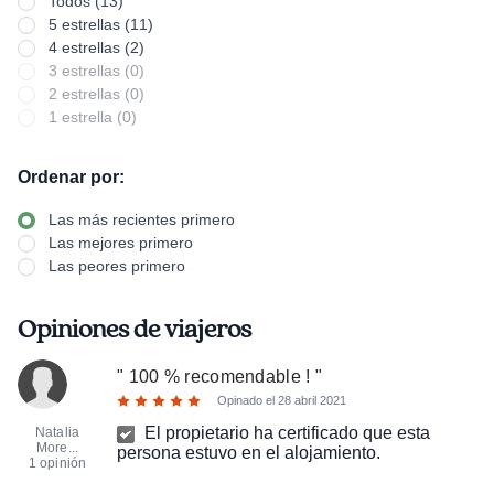
Todos (13)
5 estrellas (11)
4 estrellas (2)
3 estrellas (0)
2 estrellas (0)
1 estrella (0)
Ordenar por:
Las más recientes primero
Las mejores primero
Las peores primero
Opiniones de viajeros
"
100 % recomendable !
"
Opinado el
28 abril 2021
El propietario ha certificado que esta
Natalia
More...
persona estuvo en el alojamiento.
1 opinión