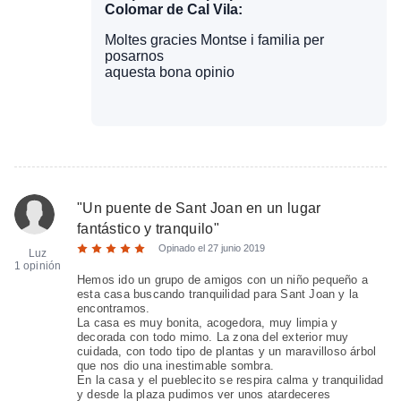
Colomar de Cal Vila:
Moltes gracies Montse i familia per
posarnos
aquesta bona opinio
"
Un puente de Sant Joan en un lugar
fantástico y tranquilo
"
Opinado el
27 junio 2019
Luz
1 opinión
Hemos ido un grupo de amigos con un niño pequeño a
esta casa buscando tranquilidad para Sant Joan y la
encontramos.
La casa es muy bonita, acogedora, muy limpia y
decorada con todo mimo. La zona del exterior muy
cuidada, con todo tipo de plantas y un maravilloso árbol
que nos dio una inestimable sombra.
En la casa y el pueblecito se respira calma y tranquilidad
y desde la plaza pudimos ver unos atardeceres