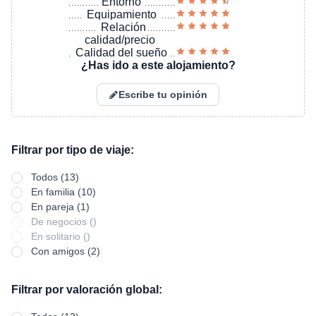
Entorno
Equipamiento
Relación
calidad/precio
Calidad del sueño
¿Has ido a este alojamiento?
Escribe tu opinión
Filtrar por tipo de viaje:
Todos (13)
En familia (10)
En pareja (1)
De negocios ()
En solitario ()
Con amigos (2)
Filtrar por valoración global: