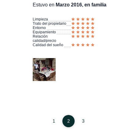
Estuvo en
Marzo 2016, en familia
Limpieza
Trato del propietario
Entorno
Equipamiento
Relación
calidad/precio
Calidad del sueño
1
2
3