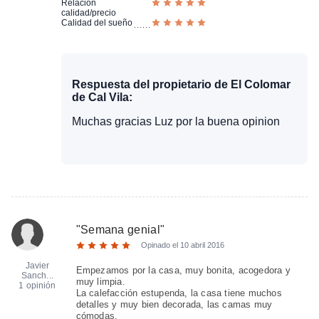
Relación
calidad/precio
Calidad del sueño
Respuesta del propietario de El Colomar
de Cal Vila:
Muchas gracias Luz por la buena opinion
"
Semana genial
"
Opinado el
10 abril 2016
Javier
Empezamos por la casa, muy bonita, acogedora y
Sanch...
muy limpia.
1 opinión
La calefacción estupenda, la casa tiene muchos
detalles y muy bien decorada, las camas muy
cómodas.