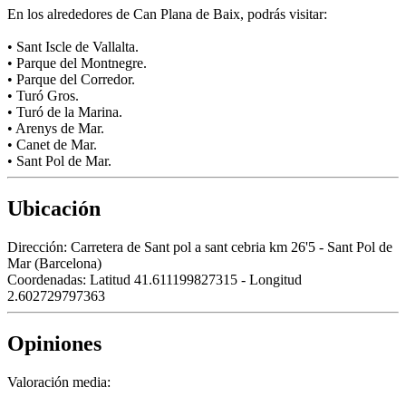
En los alrededores de Can Plana de Baix, podrás visitar:
• Sant Iscle de Vallalta.
• Parque del Montnegre.
• Parque del Corredor.
• Turó Gros.
• Turó de la Marina.
• Arenys de Mar.
• Canet de Mar.
• Sant Pol de Mar.
Ubicación
Dirección:
Carretera de Sant pol a sant cebria km 26'5 - Sant Pol de
Mar (Barcelona)
Coordenadas:
Latitud 41.611199827315 - Longitud
2.602729797363
Opiniones
Valoración media: