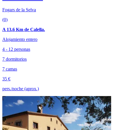
Fogars de la Selva
(0)
A 13.6 Km de Calella.
Alojamiento entero
4 - 12 personas
7 dormitorios
7 camas
35 €
pers./noche (aprox.)