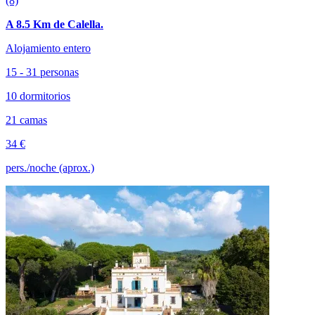
(8)
A 8.5 Km de Calella.
Alojamiento entero
15 - 31 personas
10 dormitorios
21 camas
34 €
pers./noche (aprox.)