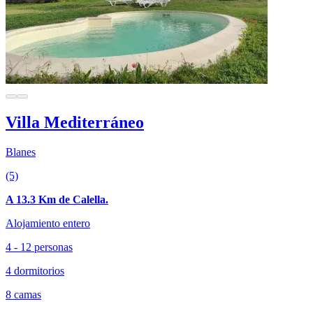
Villa Mediterráneo
Blanes
(5)
A 13.3 Km de Calella.
Alojamiento entero
4 - 12 personas
4 dormitorios
8 camas