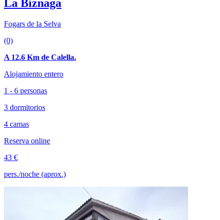
La Biznaga
Fogars de la Selva
(0)
A 12.6 Km de Calella.
Alojamiento entero
1 - 6 personas
3 dormitorios
4 camas
Reserva online
43 €
pers./noche (aprox.)