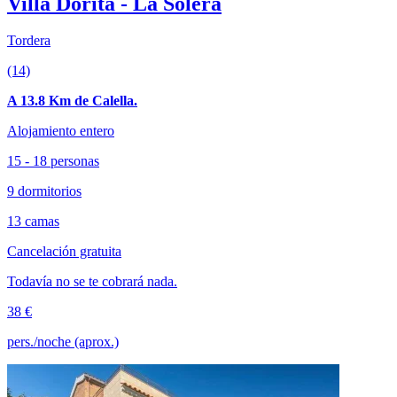
Villa Dorita - La Solera
Tordera
(14)
A 13.8 Km de Calella.
Alojamiento entero
15 - 18 personas
9 dormitorios
13 camas
Cancelación gratuita
Todavía no se te cobrará nada.
38 €
pers./noche (aprox.)