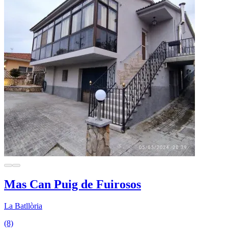
Mas Can Puig de Fuirosos
La Batllòria
(8)