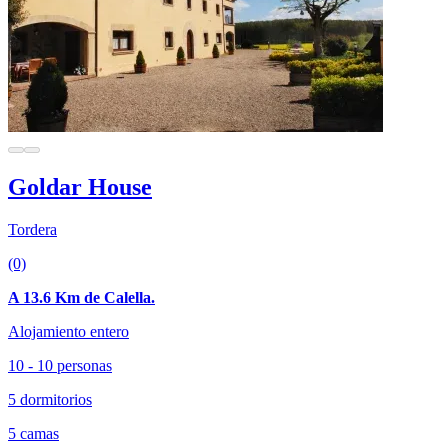
Goldar House
Tordera
(0)
A 13.6 Km de Calella.
Alojamiento entero
10 - 10 personas
5 dormitorios
5 camas