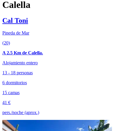
Calella
Cal Toni
Pineda de Mar
(20)
A 2.5 Km de Calella.
Alojamiento entero
13 - 18 personas
6 dormitorios
15 camas
41 €
pers./noche (aprox.)