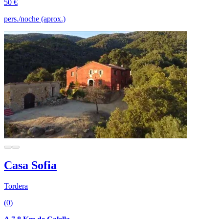
50 €
pers./noche (aprox.)
Casa Sofia
Tordera
(0)