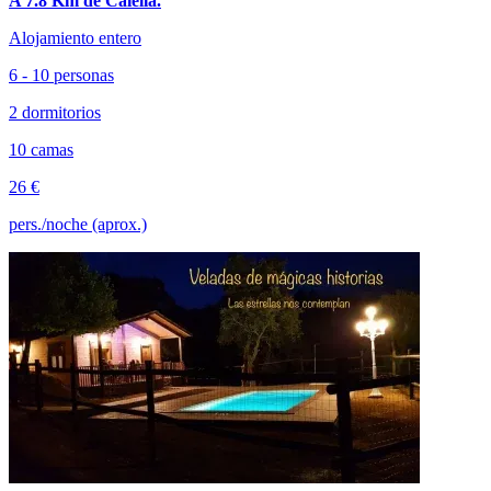
A 7.8 Km de Calella.
Alojamiento entero
6 - 10 personas
2 dormitorios
10 camas
26 €
pers./noche (aprox.)