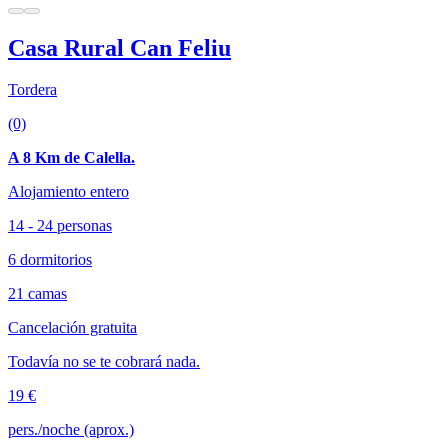
Casa Rural Can Feliu
Tordera
(0)
A 8 Km de Calella.
Alojamiento entero
14 - 24 personas
6 dormitorios
21 camas
Cancelación gratuita
Todavía no se te cobrará nada.
19 €
pers./noche (aprox.)