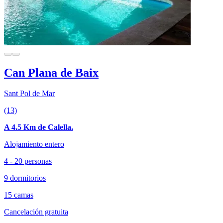
Can Plana de Baix
Sant Pol de Mar
(13)
A 4.5 Km de Calella.
Alojamiento entero
4 - 20 personas
9 dormitorios
15 camas
Cancelación gratuita