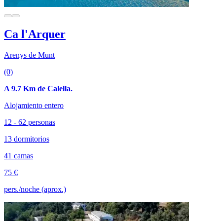
Ca l'Arquer
Arenys de Munt
(0)
A 9.7 Km de Calella.
Alojamiento entero
12 - 62 personas
13 dormitorios
41 camas
75 €
pers./noche (aprox.)