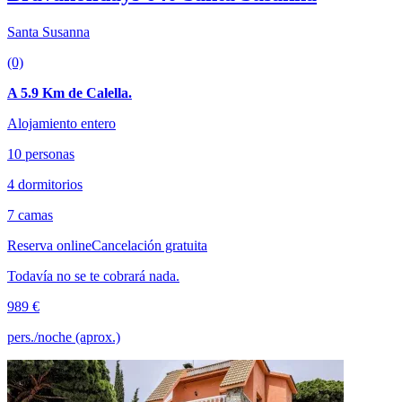
Santa Susanna
(0)
A 5.9 Km de Calella.
Alojamiento entero
10 personas
4 dormitorios
7 camas
Reserva online
Cancelación gratuita
Todavía no se te cobrará nada.
989 €
pers./noche (aprox.)