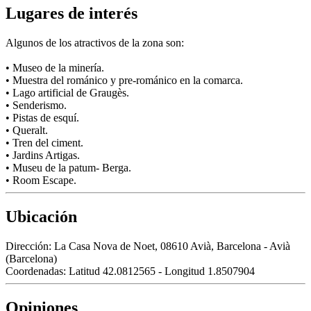
Lugares de interés
Algunos de los atractivos de la zona son:
• Museo de la minería.
• Muestra del románico y pre-románico en la comarca.
• Lago artificial de Graugès.
• Senderismo.
• Pistas de esquí.
• Queralt.
• Tren del ciment.
• Jardins Artigas.
• Museu de la patum- Berga.
• Room Escape.
Ubicación
Dirección:
La Casa Nova de Noet, 08610 Avià, Barcelona - Avià
(Barcelona)
Coordenadas:
Latitud 42.0812565 - Longitud 1.8507904
Opiniones