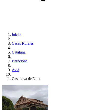
Inicio
Casas Rurales
Cataluña
Barcelona
Avià
Casanova de Noet