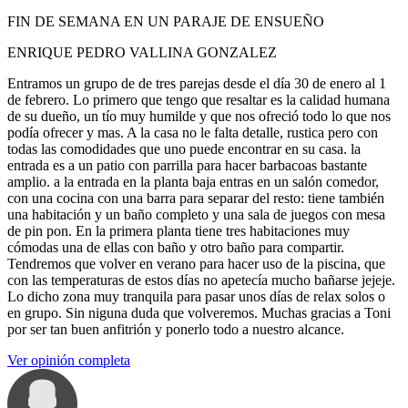
FIN DE SEMANA EN UN PARAJE DE ENSUEÑO
ENRIQUE PEDRO VALLINA GONZALEZ
Entramos un grupo de de tres parejas desde el día 30 de enero al 1
de febrero. Lo primero que tengo que resaltar es la calidad humana
de su dueño, un tío muy humilde y que nos ofreció todo lo que nos
podía ofrecer y mas. A la casa no le falta detalle, rustica pero con
todas las comodidades que uno puede encontrar en su casa. la
entrada es a un patio con parrilla para hacer barbacoas bastante
amplio. a la entrada en la planta baja entras en un salón comedor,
con una cocina con una barra para separar del resto: tiene también
una habitación y un baño completo y una sala de juegos con mesa
de pin pon. En la primera planta tiene tres habitaciones muy
cómodas una de ellas con baño y otro baño para compartir.
Tendremos que volver en verano para hacer uso de la piscina, que
con las temperaturas de estos días no apetecía mucho bañarse jejeje.
Lo dicho zona muy tranquila para pasar unos días de relax solos o
en grupo. Sin niguna duda que volveremos. Muchas gracias a Toni
por ser tan buen anfitrión y ponerlo todo a nuestro alcance.
Ver opinión completa