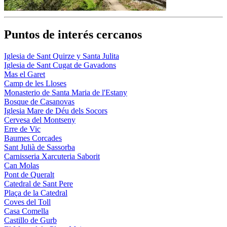
Puntos de interés cercanos
Iglesia de Sant Quirze y Santa Julita
Iglesia de Sant Cugat de Gavadons
Mas el Garet
Camp de les Lloses
Monasterio de Santa Maria de l'Estany
Bosque de Casanovas
Iglesia Mare de Déu dels Socors
Cervesa del Montseny
Erre de Vic
Baumes Corcades
Sant Julià de Sassorba
Carnisseria Xarcuteria Saborit
Can Molas
Pont de Queralt
Catedral de Sant Pere
Plaça de la Catedral
Coves del Toll
Casa Comella
Castillo de Gurb