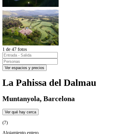
1 de 47 fotos
Ver espacios y precios
La Pahissa del Dalmau
Muntanyola, Barcelona
Ver qué hay cerca
(7)
Alojamiento entero