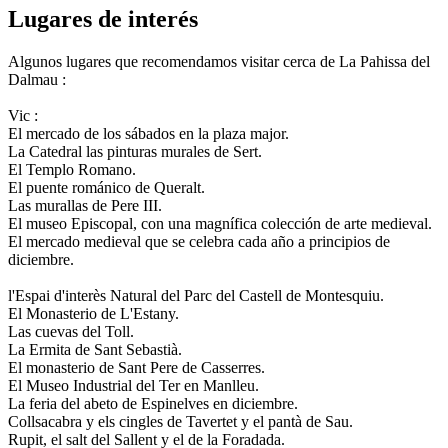
Lugares de interés
Algunos lugares que recomendamos visitar cerca de La Pahissa del
Dalmau :
Vic :
El mercado de los sábados en la plaza major.
La Catedral las pinturas murales de Sert.
El Templo Romano.
El puente románico de Queralt.
Las murallas de Pere III.
El museo Episcopal, con una magnífica colección de arte medieval.
El mercado medieval que se celebra cada año a principios de
diciembre.
l'Espai d'interès Natural del Parc del Castell de Montesquiu.
El Monasterio de L'Estany.
Las cuevas del Toll.
La Ermita de Sant Sebastià.
El monasterio de Sant Pere de Casserres.
El Museo Industrial del Ter en Manlleu.
La feria del abeto de Espinelves en diciembre.
Collsacabra y els cingles de Tavertet y el pantà de Sau.
Rupit, el salt del Sallent y el de la Foradada.