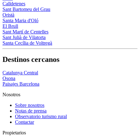
Calldetenes
Sant Bartomeu del Grau
Oristà
Santa Maria d'Oló
El Brull
Sant Martí de Centelles
Sant Julià de Vilatorta
Santa Cecília de Voltregà
Destinos cercanos
Catalunya Central
Osona
Paisajes Barcelona
Nosotros
Sobre nosotros
Notas de prensa
Observatorio turismo rural
Contactar
Propietarios