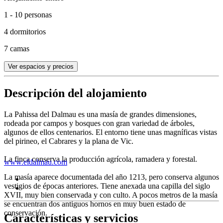
1 - 10 personas
4 dormitorios
7 camas
Ver espacios y precios
Descripción del alojamiento
La Pahissa del Dalmau es una masía de grandes dimensiones,
rodeada por campos y bosques con gran variedad de árboles,
algunos de ellos centenarios. El entorno tiene unas magníficas vistas
del pirineo, el Cabrares y la plana de Vic.
La finca conserva la producción agrícola, ramadera y forestal.
www.eldalmau.com
La masía aparece documentada del año 1213, pero conserva algunos
vestigios de épocas anteriores. Tiene anexada una capilla del siglo
XVII, muy bien conservada y con culto. A pocos metros de la masía
se encuentran dos antiguos hornos en muy buen estado de
conservación.
Características y servicios