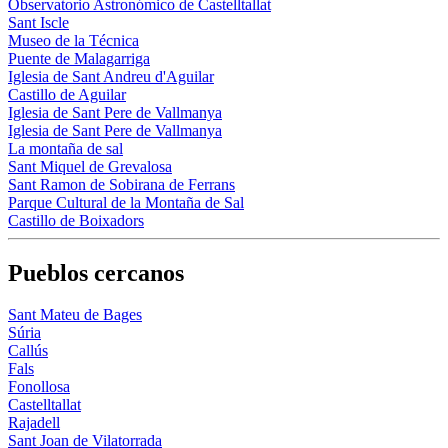
Observatorio Astronómico de Castelltallat
Sant Iscle
Museo de la Técnica
Puente de Malagarriga
Iglesia de Sant Andreu d'Aguilar
Castillo de Aguilar
Iglesia de Sant Pere de Vallmanya
Iglesia de Sant Pere de Vallmanya
La montaña de sal
Sant Miquel de Grevalosa
Sant Ramon de Sobirana de Ferrans
Parque Cultural de la Montaña de Sal
Castillo de Boixadors
Pueblos cercanos
Sant Mateu de Bages
Súria
Callús
Fals
Fonollosa
Castelltallat
Rajadell
Sant Joan de Vilatorrada