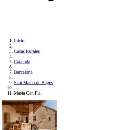
Inicio
Casas Rurales
Cataluña
Barcelona
Sant Mateu de Bages
Masia Can Pla