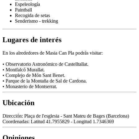
Espeleología
Paintball
Recogida de setas
Senderismo - trekking
Lugares de interés
En los alrededores de Masia Can Pla podrás visitar:
• Observatorio Astronómico de Castelltallat.
• Montfalcó Murallat.
• Complejo de Món Sant Benet.
• Parque de la Montaña de Sal de Cardona.
• Monasterio de Montserrat.
Ubicación
Dirección:
Plaça de l'esglesia - Sant Mateu de Bages (Barcelona)
Coordenadas:
Latitud 41.7955829 - Longitud 1.7346369
Opiniones