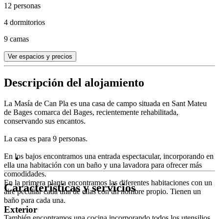
12 personas
4 dormitorios
9 camas
Ver espacios y precios
Descripción del alojamiento
La Masía de Can Pla es una casa de campo situada en Sant Mateu
de Bages comarca del Bages, recientemente rehabilitada,
conservando sus encantos.
La casa es para 9 personas.
En los bajos encontramos una entrada espectacular, incorporando en
ella una habitación con un baño y una lavadora para ofrecer más
comodidades.
En la primera planta encontramos las diferentes habitaciones con un
Características y servicios
aire peculiar cada una de ellas con un nombre propio. Tienen un
baño para cada una.
Exterior
También encontramos una cocina incorporando todos los utensilios