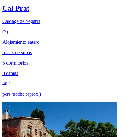
Cal Prat
Calonge de Segarra
(7)
Alojamiento entero
5 - 13 personas
5 dormitorios
8 camas
40 €
pers./noche (aprox.)