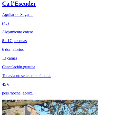
Ca l'Escuder
Aguilar de Segarra
(43)
Alojamiento entero
8 - 17 personas
6 dormitorios
13 camas
Cancelación gratuita
Todavía no se te cobrará nada.
45 €
pers./noche (aprox.)