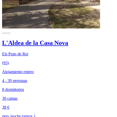
L'Aldea de la Casa Nova
Els Prats de Rei
(93)
Alojamiento entero
4 - 39 personas
8 dormitorios
30 camas
38 €
pers./noche (aprox.)