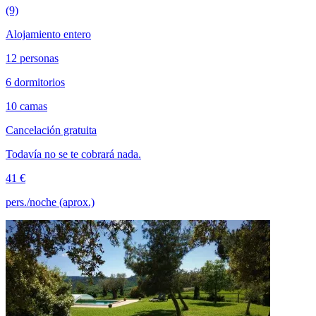
(9)
Alojamiento entero
12 personas
6 dormitorios
10 camas
Cancelación gratuita
Todavía no se te cobrará nada.
41 €
pers./noche (aprox.)