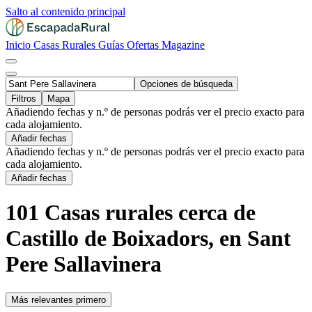
Salto al contenido principal
Inicio
Casas Rurales
Guías
Ofertas
Magazine
Opciones de búsqueda
Filtros
Mapa
Añadiendo fechas y n.º de personas podrás ver el precio exacto para
cada alojamiento.
Añadir fechas
Añadiendo fechas y n.º de personas podrás ver el precio exacto para
cada alojamiento.
Añadir fechas
101 Casas rurales cerca de
Castillo de Boixadors, en Sant
Pere Sallavinera
Más relevantes primero