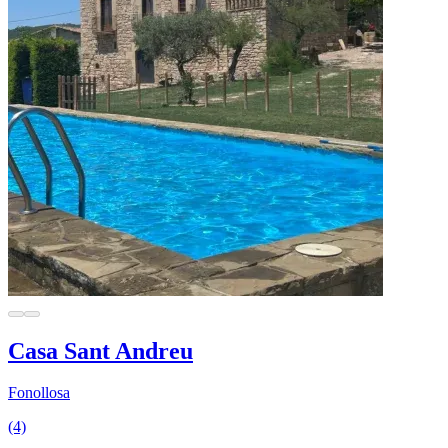
Casa Sant Andreu
Fonollosa
(4)