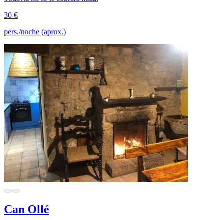
30 €
pers./noche (aprox.)
Can Ollé