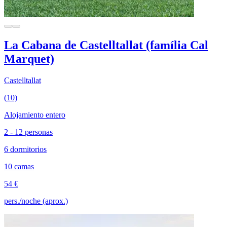
La Cabana de Castelltallat (família Cal
Marquet)
Castelltallat
(10)
Alojamiento entero
2 - 12 personas
6 dormitorios
10 camas
54 €
pers./noche (aprox.)