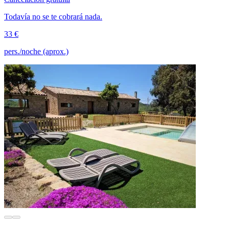
Todavía no se te cobrará nada.
33 €
pers./noche (aprox.)