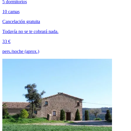
5 dormitorios
10 camas
Cancelación gratuita
Todavía no se te cobrará nada.
33 €
pers./noche (aprox.)