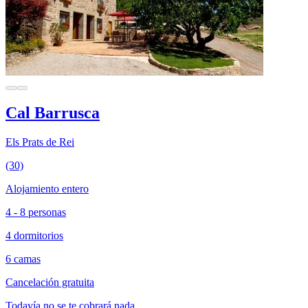
Cal Barrusca
Els Prats de Rei
(30)
Alojamiento entero
4 - 8 personas
4 dormitorios
6 camas
Cancelación gratuita
Todavía no se te cobrará nada.