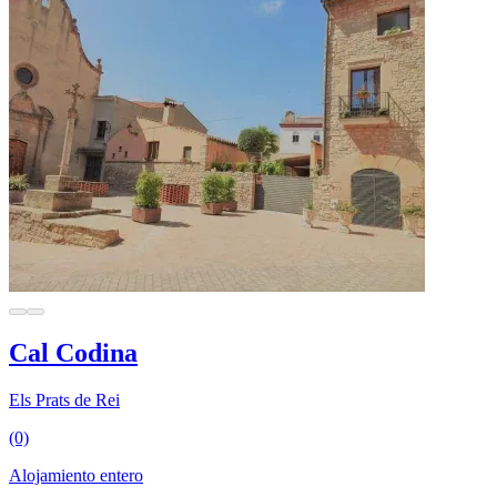
Cal Codina
Els Prats de Rei
(0)
Alojamiento entero