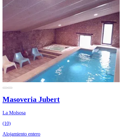
Masoveria Jubert
La Molsosa
(10)
Alojamiento entero