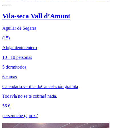
Vila-seca Vall d’Amunt
Aguilar de Segarra
(15)
Alojamiento entero
10 - 10 personas
5 dormitorios
6 camas
Calendario verificado
Cancelación gratuita
Todavía no se te cobrará nada.
56 €
pers./noche (aprox.)