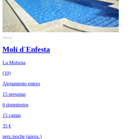
Molí d´Enfesta
La Molsosa
(10)
Alojamiento entero
15 personas
6 dormitorios
15 camas
35 €
pers./noche (aprox.)