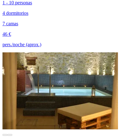
1 - 10 personas
4 dormitorios
7 camas
46 €
pers./noche (aprox.)