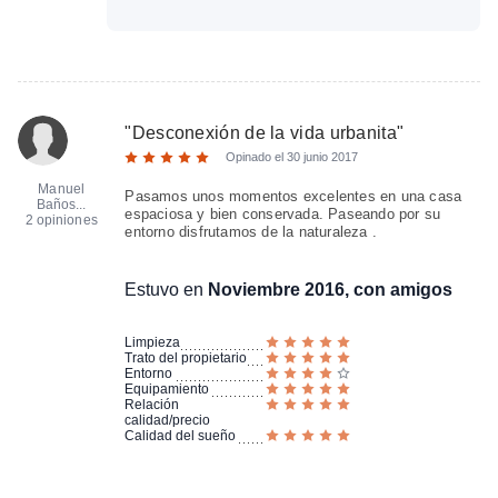
"
Desconexión de la vida urbanita
"
Opinado el
30 junio 2017
Manuel
Pasamos unos momentos excelentes en una casa
Baños...
espaciosa y bien conservada. Paseando por su
2 opiniones
entorno disfrutamos de la naturaleza .
Estuvo en
Noviembre 2016, con amigos
Limpieza
Trato del propietario
Entorno
Equipamiento
Relación
calidad/precio
Calidad del sueño