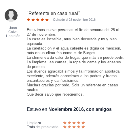
"
Referente en casa rural
"
Opinado el
28 noviembre 2016
Juan
Estuvimos nueve personas el fin de semana del 25 al
Calvo
27 de noviembre.
1 opinión
La casa es increíble, muy bien decorada y muy bien
equipada.
La calefacción y el agua caliente es digna de mención,
más en un clima frio como el de Burgos.
La chimenea da calor de hogar, que más se puede pedir.
La limpieza, las camas, la ropa de cama y los enseres
de primera.
Los dueños agradabilísimos y la información aportada
excelente, además conocimos a los padres y fueron
encantadores y cariñosísimos.
Muchas gracias por todo. Sois un referente en casas
rurales.
Que decir salvo que repetiremos.
Estuvo en
Noviembre 2016, con amigos
Limpieza
Trato del propietario