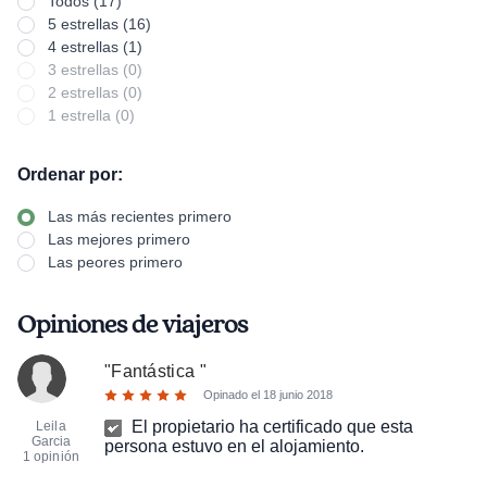
Todos (17)
5 estrellas (16)
4 estrellas (1)
3 estrellas (0)
2 estrellas (0)
1 estrella (0)
Ordenar por:
Las más recientes primero
Las mejores primero
Las peores primero
Opiniones de viajeros
"
Fantástica
"
Opinado el
18 junio 2018
El propietario ha certificado que esta
Leila
Garcia
persona estuvo en el alojamiento.
1 opinión