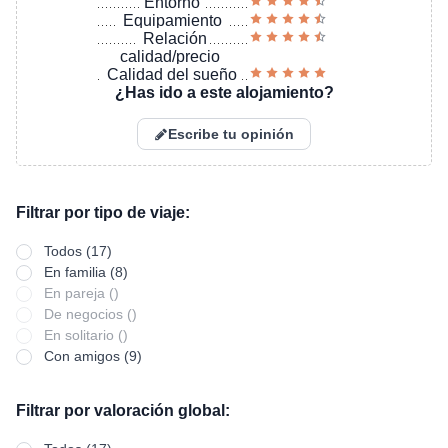
Entorno
Equipamiento
Relación
calidad/precio
Calidad del sueño
¿Has ido a este alojamiento?
Escribe tu opinión
Filtrar por tipo de viaje:
Todos (17)
En familia (8)
En pareja ()
De negocios ()
En solitario ()
Con amigos (9)
Filtrar por valoración global: