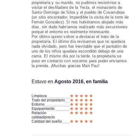
propietaria y su marido, no pudimos resistirnos a
visitar el desfiladero de la Yecla, el monasterio de
Santo Domingo de Silos y el pueblo de Covarrubias
(un sitio encantador, imperdible la visita de la torre de
Fernán González). Si nos hubiéramos alojado más
días, sin duda habríamos realizado más excursiones
porque el entorno es realmente interesante.
Por último quiero volver a destacar el trato de la
propietaria. El último día revisamos que no quedara
nada olvidado, pero fue inevitable que el pantalón de
uno de los niños quedara escondido debajo de una
cama. El mismo día por la tarde, la propietaria se
puso en contacto con nosotros para poder enviarnos
la prenda. ¡Muchas gracias Mari Paz!
Estuvo en
Agosto 2016, en familia
Limpieza
Trato del propietario
Entorno
Equipamiento
Relación
calidad/precio
Calidad del sueño