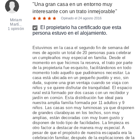
"
Una gran casa en un entorno muy
interesante con un trato inmejorable
"
Opinado el
24 agosto 2016
Miriam
Martí...
El propietario ha certificado que esta
1 opinión
persona estuvo en el alojamiento.
Estuvimos en la casa el segundo fin de semana del
mes de agosto un total de 20 personas para celebrar
un cumpleaños muy especial en familia. Desde el
momento en que hicimos la reserva, el trato por parte
de la propietaria fue esquisito, facilitándonos en todo
momento todo aquello que pudiéramos necesitar. La
casa está ubicada en un pequeño pueblo y eso, sin
duda, supone una gran ventaja cuando se viaja con
niños y se quiere disfrutar de tranquilidad. El espacio
rural está formado por dos casas con un recibidor y
jardín en común. Esta distribución fue ideal para
nuestra amplia familia formada por 11 adultos y 9
niños. Las casas son muy luminosas ya que disponen
de grandes claraboyas en los techos, son muy
amplias, están decoradas con muy buen gusto y
disponen de todo tipo de facilidades. La limpieza es
otro factor a destacar de manera muy especial. A
pesar de que el propósito de nuestra escapada era la
celebración familiar, después de la explicaciones de la