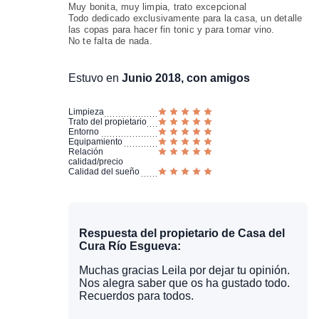
Muy bonita, muy limpia, trato excepcional
Todo dedicado exclusivamente para la casa, un detalle
las copas para hacer fin tonic y para tomar vino.
No te falta de nada.
Estuvo en
Junio 2018, con amigos
Limpieza
Trato del propietario
Entorno
Equipamiento
Relación
calidad/precio
Calidad del sueño
Respuesta del propietario de Casa del
Cura Río Esgueva:
Muchas gracias Leila por dejar tu opinión.
Nos alegra saber que os ha gustado todo.
Recuerdos para todos.