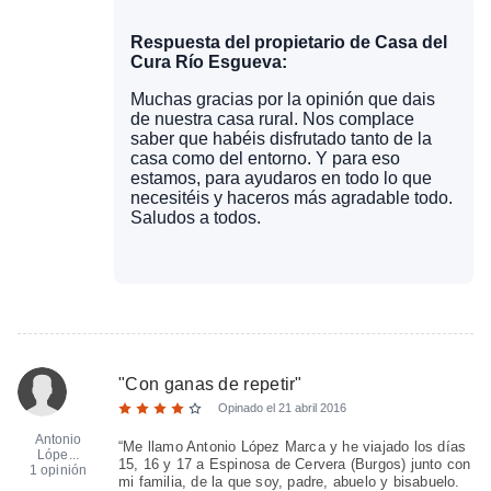
Respuesta del propietario de Casa del
Cura Río Esgueva:
Muchas gracias por la opinión que dais
de nuestra casa rural. Nos complace
saber que habéis disfrutado tanto de la
casa como del entorno. Y para eso
estamos, para ayudaros en todo lo que
necesitéis y haceros más agradable todo.
Saludos a todos.
"
Con ganas de repetir
"
Opinado el
21 abril 2016
Antonio
“Me llamo Antonio López Marca y he viajado los días
Lópe...
15, 16 y 17 a Espinosa de Cervera (Burgos) junto con
1 opinión
mi familia, de la que soy, padre, abuelo y bisabuelo.