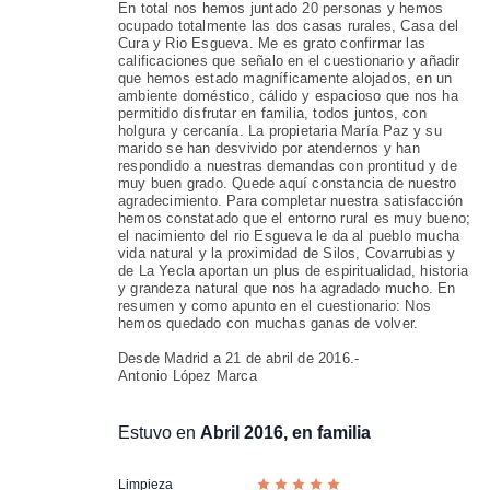
En total nos hemos juntado 20 personas y hemos
ocupado totalmente las dos casas rurales, Casa del
Cura y Rio Esgueva. Me es grato confirmar las
calificaciones que señalo en el cuestionario y añadir
que hemos estado magníficamente alojados, en un
ambiente doméstico, cálido y espacioso que nos ha
permitido disfrutar en familia, todos juntos, con
holgura y cercanía. La propietaria María Paz y su
marido se han desvivido por atendernos y han
respondido a nuestras demandas con prontitud y de
muy buen grado. Quede aquí constancia de nuestro
agradecimiento. Para completar nuestra satisfacción
hemos constatado que el entorno rural es muy bueno;
el nacimiento del rio Esgueva le da al pueblo mucha
vida natural y la proximidad de Silos, Covarrubias y
de La Yecla aportan un plus de espiritualidad, historia
y grandeza natural que nos ha agradado mucho. En
resumen y como apunto en el cuestionario: Nos
hemos quedado con muchas ganas de volver.
Desde Madrid a 21 de abril de 2016.-
Antonio López Marca
Estuvo en
Abril 2016, en familia
Limpieza