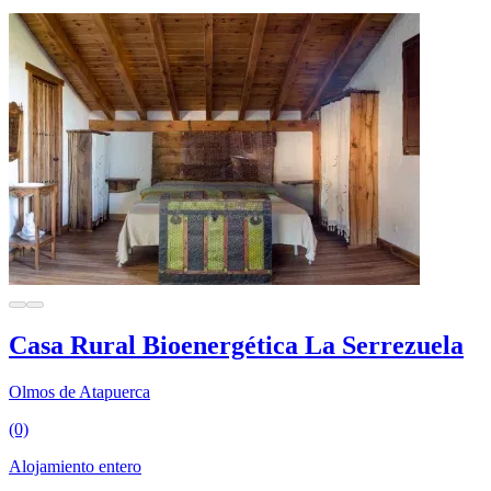
Casa Rural Bioenergética La Serrezuela
Olmos de Atapuerca
(0)
Alojamiento entero