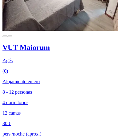
VUT Maiorum
Agés
(0)
Alojamiento entero
8 - 12 personas
4 dormitorios
12 camas
30 €
pers./noche (aprox.)