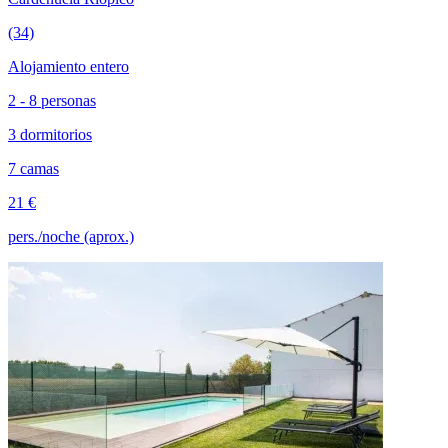
(34)
Alojamiento entero
2 - 8 personas
3 dormitorios
7 camas
21 €
pers./noche (aprox.)