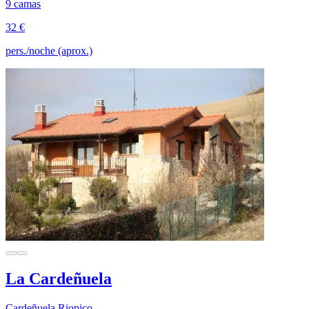
9 camas
32 €
pers./noche (aprox.)
La Cardeñuela
Cardeñuela Riopico