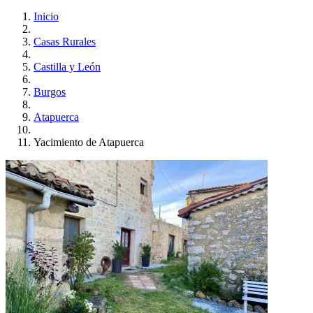
Inicio
Casas Rurales
Castilla y León
Burgos
Atapuerca
Yacimiento de Atapuerca