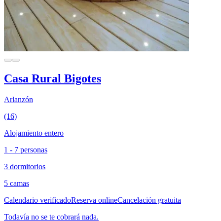
Casa Rural Bigotes
Arlanzón
(16)
Alojamiento entero
1 - 7 personas
3 dormitorios
5 camas
Calendario verificado
Reserva online
Cancelación gratuita
Todavía no se te cobrará nada.