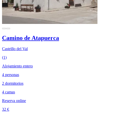
Camino de Atapuerca
Castrillo del Val
(1)
Alojamiento entero
4 personas
2 dormitorios
4 camas
Reserva online
32 €