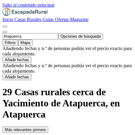
Salto al contenido principal
Inicio
Casas Rurales
Guías
Ofertas
Magazine
Opciones de búsqueda
Filtros
Mapa
Añadiendo fechas y n.º de personas podrás ver el precio exacto para
cada alojamiento.
Añadir fechas
Añadiendo fechas y n.º de personas podrás ver el precio exacto para
cada alojamiento.
Añadir fechas
29 Casas rurales cerca de
Yacimiento de Atapuerca, en
Atapuerca
Más relevantes primero