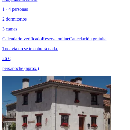
1 - 4 personas
2 dormitorios
3 camas
Calendario verificado
Reserva online
Cancelación gratuita
Todavía no se te cobrará nada.
26 €
pers./noche (aprox.)