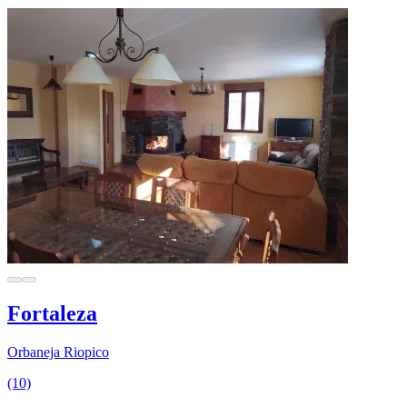
Fortaleza
Orbaneja Riopico
(10)