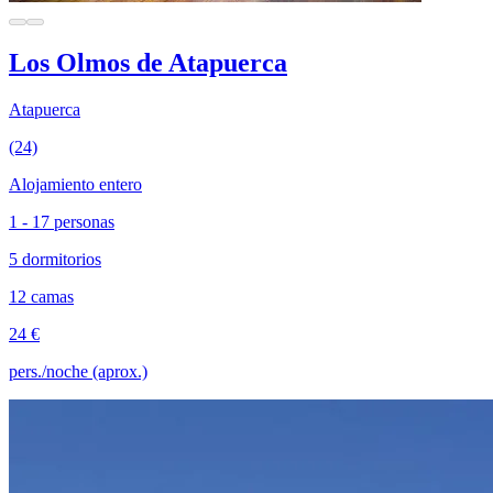
Los Olmos de Atapuerca
Atapuerca
(24)
Alojamiento entero
1 - 17 personas
5 dormitorios
12 camas
24 €
pers./noche (aprox.)