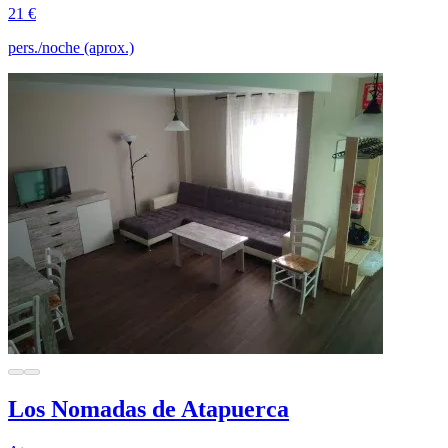
21 €
pers./noche (aprox.)
Los Nomadas de Atapuerca