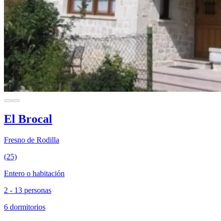
El Brocal
Fresno de Rodilla
(25)
Entero o habitación
2 - 13 personas
6 dormitorios