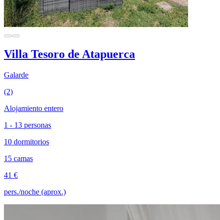
Villa Tesoro de Atapuerca
Galarde
(2)
Alojamiento entero
1 - 13 personas
10 dormitorios
15 camas
41 €
pers./noche (aprox.)