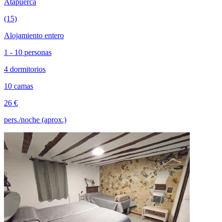
Atapuerca
(15)
Alojamiento entero
1 - 10 personas
4 dormitorios
10 camas
26 €
pers./noche (aprox.)