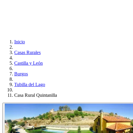
Inicio
Casas Rurales
Castilla y León
Burgos
Tubilla del Lago
Casa Rural Quintanilla