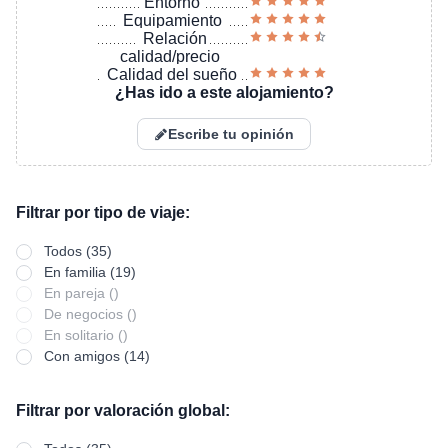
Entorno
Equipamiento
Relación
calidad/precio
Calidad del sueño
¿Has ido a este alojamiento?
Escribe tu opinión
Filtrar por tipo de viaje:
Todos (35)
En familia (19)
En pareja ()
De negocios ()
En solitario ()
Con amigos (14)
Filtrar por valoración global: