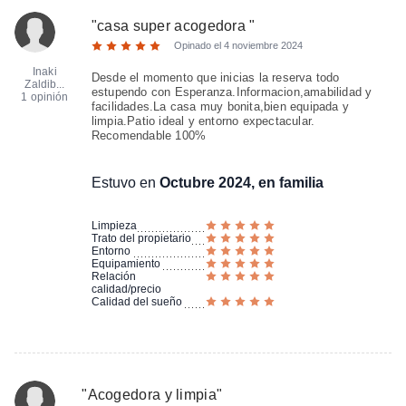
"
casa super acogedora
"
Opinado el
4 noviembre 2024
Inaki
Desde el momento que inicias la reserva todo
Zaldib...
estupendo con Esperanza.Informacion,amabilidad y
1 opinión
facilidades.La casa muy bonita,bien equipada y
limpia.Patio ideal y entorno expectacular.
Recomendable 100%
Estuvo en
Octubre 2024, en familia
Limpieza
Trato del propietario
Entorno
Equipamiento
Relación
calidad/precio
Calidad del sueño
"
Acogedora y limpia
"