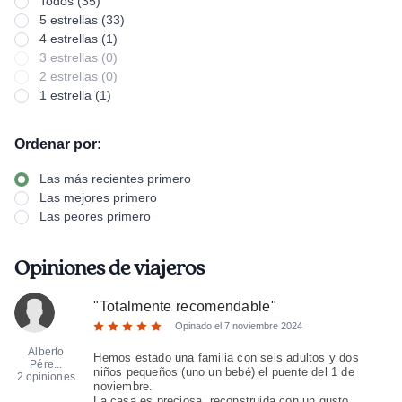
Todos (35)
5 estrellas (33)
4 estrellas (1)
3 estrellas (0)
2 estrellas (0)
1 estrella (1)
Ordenar por:
Las más recientes primero
Las mejores primero
Las peores primero
Opiniones de viajeros
"
Totalmente recomendable
"
Opinado el
7 noviembre 2024
Alberto
Hemos estado una familia con seis adultos y dos
Pére...
niños pequeños (uno un bebé) el puente del 1 de
2 opiniones
noviembre.
La casa es preciosa, reconstruida con un gusto