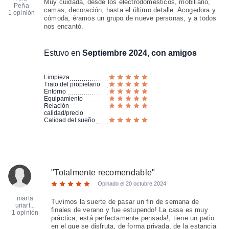
Muy cuidada, desde los electrodomésticos, mobiliario,
Peña
camas, decoración, hasta el último detalle. Acogedora y
1 opinión
cómoda, éramos un grupo de nueve personas, y a todos
nos encantó.
Estuvo en
Septiembre 2024, con amigos
Limpieza
Trato del propietario
Entorno
Equipamiento
Relación
calidad/precio
Calidad del sueño
"
Totalmente recomendable
"
Opinado el
20 octubre 2024
marta
Tuvimos la suerte de pasar un fin de semana de
uriart...
finales de verano y fue estupendo! La casa es muy
1 opinión
práctica, está perfectamente pensada!, tiene un patio
en el que se disfruta, de forma privada, de la estancia