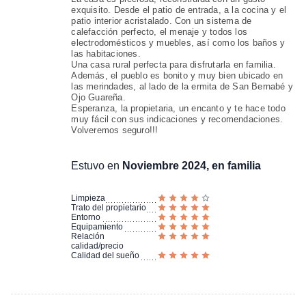
exquisito. Desde el patio de entrada, a la cocina y el
patio interior acristalado. Con un sistema de
calefacción perfecto, el menaje y todos los
electrodomésticos y muebles, así como los baños y
las habitaciones.
Una casa rural perfecta para disfrutarla en familia.
Además, el pueblo es bonito y muy bien ubicado en
las merindades, al lado de la ermita de San Bernabé y
Ojo Guareña.
Esperanza, la propietaria, un encanto y te hace todo
muy fácil con sus indicaciones y recomendaciones.
Volveremos seguro!!!
Estuvo en
Noviembre 2024, en familia
Limpieza
Trato del propietario
Entorno
Equipamiento
Relación
calidad/precio
Calidad del sueño