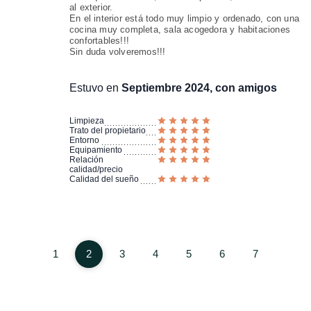
al exterior.
En el interior está todo muy limpio y ordenado, con una
cocina muy completa, sala acogedora y habitaciones
confortables!!!
Sin duda volveremos!!!
Estuvo en
Septiembre 2024, con amigos
Limpieza
Trato del propietario
Entorno
Equipamiento
Relación
calidad/precio
Calidad del sueño
1
2
3
4
5
6
7