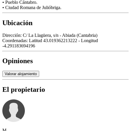
• Pueblo Cántabro.
• Ciudad Romana de Julióbriga.
Ubicación
Dirección:
C/ La Llagüera, s/n - Abiada (Cantabria)
Coordenadas:
Latitud 43.019362213222 - Longitud
-4.291183694196
Opiniones
Valorar alojamiento
El propietario
M.