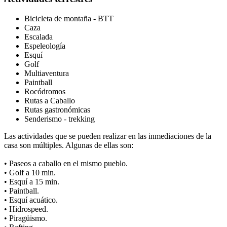
Bicicleta de montaña - BTT
Caza
Escalada
Espeleología
Esquí
Golf
Multiaventura
Paintball
Rocódromos
Rutas a Caballo
Rutas gastronómicas
Senderismo - trekking
Las actividades que se pueden realizar en las inmediaciones de la
casa son múltiples. Algunas de ellas son:
• Paseos a caballo en el mismo pueblo.
• Golf a 10 min.
• Esquí a 15 min.
• Paintball.
• Esquí acuático.
• Hidrospeed.
• Piragüismo.