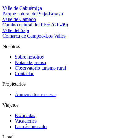
Valle de Cabuérniga
Parque natural del Saja-Besaya
Valle de Campoo
Camino natural del Ebro (GR-99)
Valle del Saja
Comarca de Campoo-Los Valles
Nosotros
Sobre nosotros
Notas de prensa
Observatorio turismo rural
Contactar
Propietarios
Aumenta tus reservas
Viajeros
Escapadas
Vacaciones
Lo más buscado
Legal