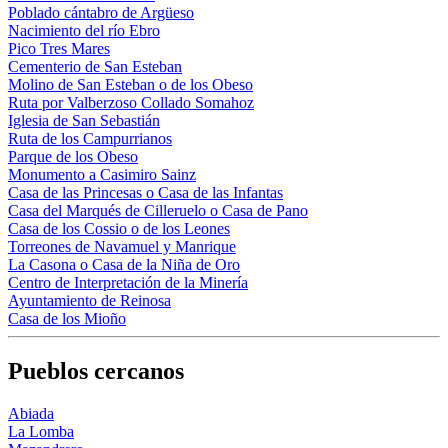
Poblado cántabro de Argüeso
Nacimiento del río Ebro
Pico Tres Mares
Cementerio de San Esteban
Molino de San Esteban o de los Obeso
Ruta por Valberzoso Collado Somahoz
Iglesia de San Sebastián
Ruta de los Campurrianos
Parque de los Obeso
Monumento a Casimiro Sainz
Casa de las Princesas o Casa de las Infantas
Casa del Marqués de Cilleruelo o Casa de Pano
Casa de los Cossio o de los Leones
Torreones de Navamuel y Manrique
La Casona o Casa de la Niña de Oro
Centro de Interpretación de la Minería
Ayuntamiento de Reinosa
Casa de los Mioño
Pueblos cercanos
Abiada
La Lomba