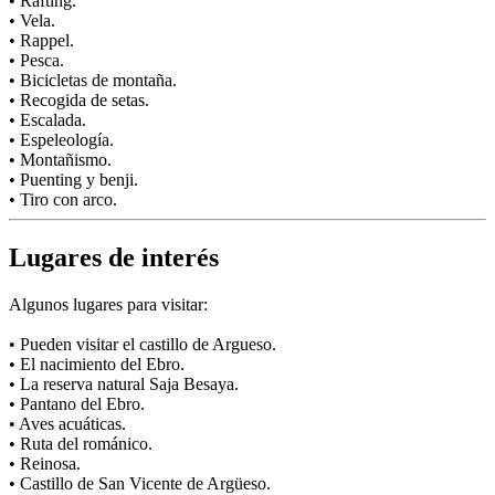
• Rafting.
• Vela.
• Rappel.
• Pesca.
• Bicicletas de montaña.
• Recogida de setas.
• Escalada.
• Espeleología.
• Montañismo.
• Puenting y benji.
• Tiro con arco.
Lugares de interés
Algunos lugares para visitar:
• Pueden visitar el castillo de Argueso.
• El nacimiento del Ebro.
• La reserva natural Saja Besaya.
• Pantano del Ebro.
• Aves acuáticas.
• Ruta del románico.
• Reinosa.
• Castillo de San Vicente de Argüeso.