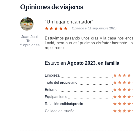
Opiniones de viajeros
"
Un lugar encantador
"
Opinado el
11 septiembre 2023
Juan José
Estuvimos pasando unos días y la casa nos encant
To...
llovió, pero aun así pudimos disfrutar bastante, 
5 opiniones
repetiremos.
Estuvo en
Agosto 2023, en familia
Limpieza
Trato del propietario
Entorno
Equipamiento
Relación calidad/precio
Calidad del sueño