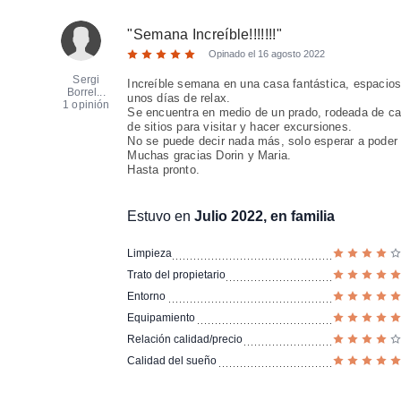
"
Semana Increíble!!!!!!!
"
Opinado el
16 agosto 2022
Sergi
Increíble semana en una casa fantástica, espaciosa
Borrel...
unos días de relax.
1 opinión
Se encuentra en medio de un prado, rodeada de ca
de sitios para visitar y hacer excursiones.
No se puede decir nada más, solo esperar a poder i
Muchas gracias Dorin y Maria.
Hasta pronto.
Estuvo en
Julio 2022, en familia
Limpieza
Trato del propietario
Entorno
Equipamiento
Relación calidad/precio
Calidad del sueño