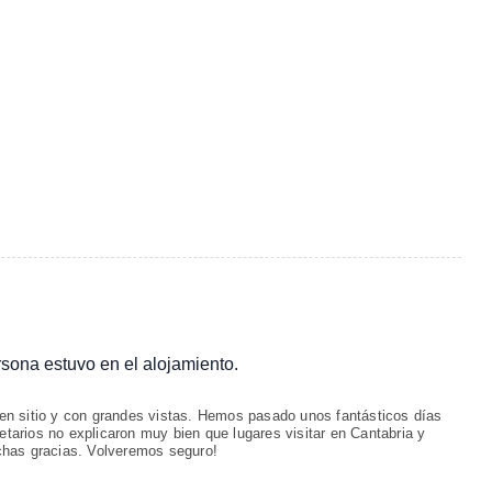
ersona estuvo en el alojamiento.
n sitio y con grandes vistas. Hemos pasado unos fantásticos días
etarios no explicaron muy bien que lugares visitar en Cantabria y
chas gracias. Volveremos seguro!