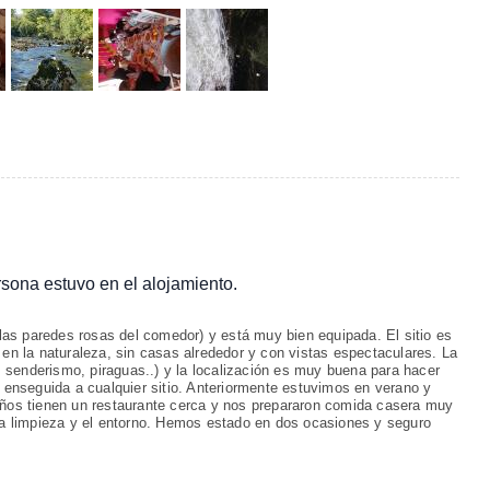
ersona estuvo en el alojamiento.
o las paredes rosas del comedor) y está muy bien equipada. El sitio es
 en la naturaleza, sin casas alrededor y con vistas espectaculares. La
senderismo, piraguas..) y la localización es muy buena para hacer
s enseguida a cualquier sitio. Anteriormente estuvimos en verano y
eños tienen un restaurante cerca y nos prepararon comida casera muy
 la limpieza y el entorno. Hemos estado en dos ocasiones y seguro