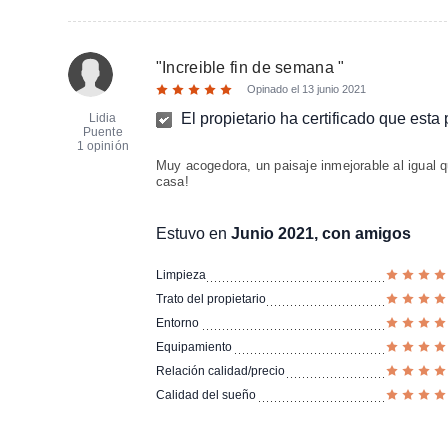
"
Increible fin de semana
"
Opinado el
13 junio 2021
El propietario ha certificado que esta
Lidia
Puente
1 opinión
Muy acogedora, un paisaje inmejorable al igual 
casa!
Estuvo en
Junio 2021, con amigos
Limpieza
Trato del propietario
Entorno
Equipamiento
Relación calidad/precio
Calidad del sueño