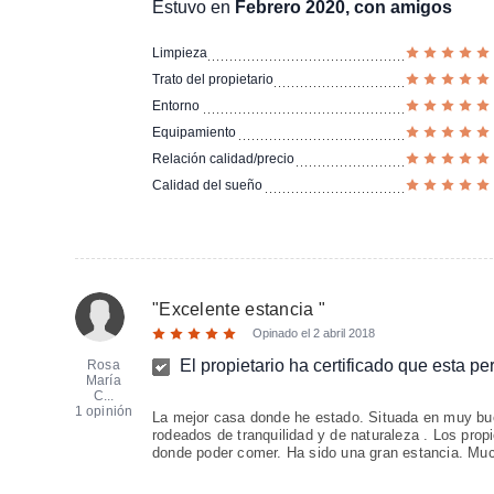
Estuvo en
Febrero 2020, con amigos
Limpieza
Trato del propietario
Entorno
Equipamiento
Relación calidad/precio
Calidad del sueño
"
Excelente estancia
"
Opinado el
2 abril 2018
El propietario ha certificado que esta p
Rosa
María
C...
1 opinión
La mejor casa donde he estado. Situada en muy bue
rodeados de tranquilidad y de naturaleza . Los propi
donde poder comer. Ha sido una gran estancia. Mu