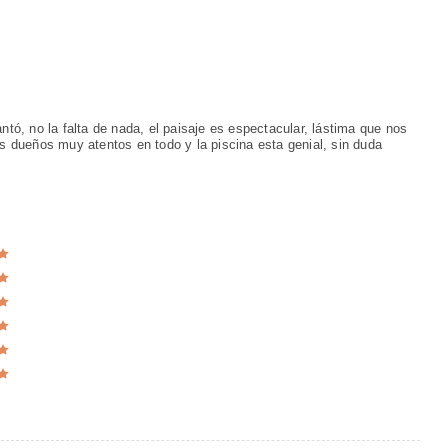
ó, no la falta de nada, el paisaje es espectacular, lástima que nos
los dueños muy atentos en todo y la piscina esta genial, sin duda