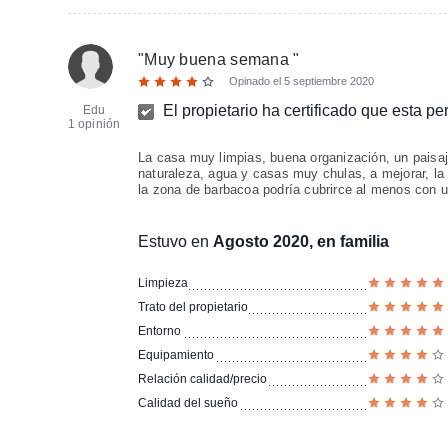
"
Muy buena semana
"
Opinado el
5 septiembre 2020
El propietario ha certificado que esta p
Edu
1 opinión
La casa muy limpias, buena organización, un paisaj
naturaleza, agua y casas muy chulas, a mejorar, la
la zona de barbacoa podría cubrirce al menos con u
Estuvo en
Agosto 2020, en familia
Limpieza
Trato del propietario
Entorno
Equipamiento
Relación calidad/precio
Calidad del sueño