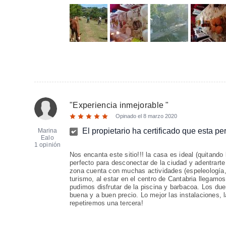
"
Experiencia inmejorable
"
Opinado el
8 marzo 2020
El propietario ha certificado que esta p
Marina
Ealo
1 opinión
Nos encanta este sitio!!! la casa es ideal (quitand
perfecto para desconectar de la ciudad y adentrarte
zona cuenta con muchas actividades (espeleología, 
turismo, al estar en el centro de Cantabria llegamo
pudimos disfrutar de la piscina y barbacoa. Los du
buena y a buen precio. Lo mejor las instalaciones,
repetiremos una tercera!