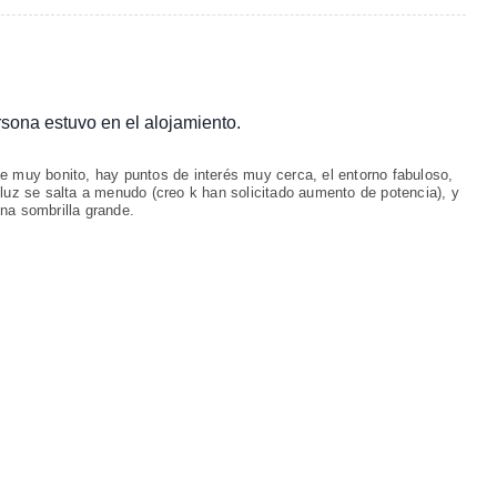
ersona estuvo en el alojamiento.
e muy bonito, hay puntos de interés muy cerca, el entorno fabuloso,
 luz se salta a menudo (creo k han solicitado aumento de potencia), y
na sombrilla grande.