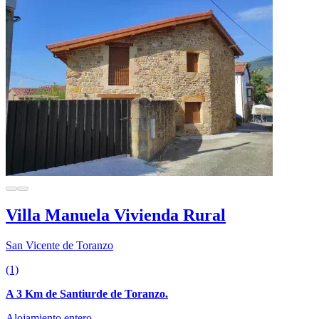
Villa Manuela Vivienda Rural
San Vicente de Toranzo
(1)
A 3 Km de Santiurde de Toranzo.
Alojamiento entero