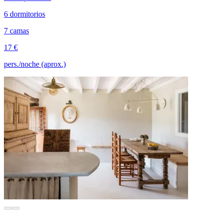
6 dormitorios
7 camas
17 €
pers./noche (aprox.)