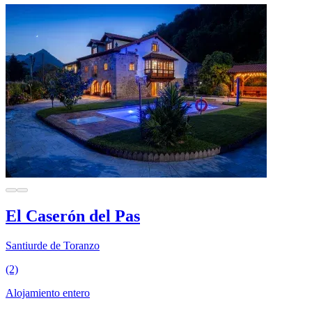
El Caserón del Pas
Santiurde de Toranzo
(2)
Alojamiento entero