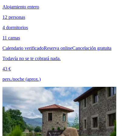
Alojamiento entero
12 personas
4 dormitorios
11 camas
Calendario verificado
Reserva online
Cancelación gratuita
Todavía no se te cobrará nada.
43 €
pers./noche (aprox.)