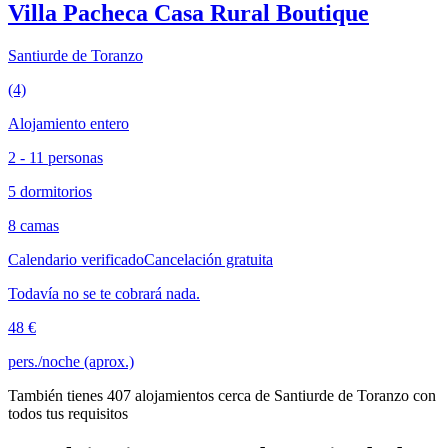
Villa Pacheca Casa Rural Boutique
Santiurde de Toranzo
(4)
Alojamiento entero
2 - 11 personas
5 dormitorios
8 camas
Calendario verificado
Cancelación gratuita
Todavía no se te cobrará nada.
48 €
pers./noche (aprox.)
También tienes 407 alojamientos cerca de Santiurde de Toranzo con
todos tus requisitos