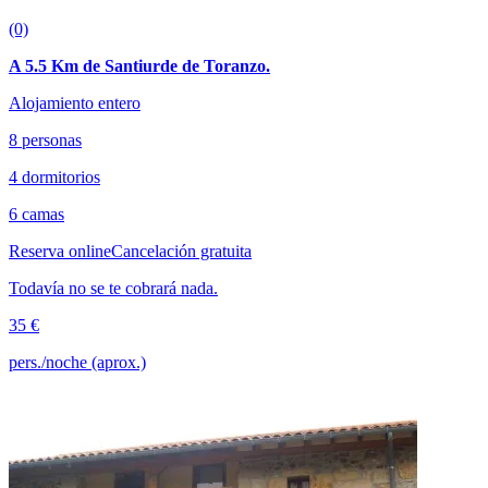
(0)
A 5.5 Km de Santiurde de Toranzo.
Alojamiento entero
8 personas
4 dormitorios
6 camas
Reserva online
Cancelación gratuita
Todavía no se te cobrará nada.
35 €
pers./noche (aprox.)