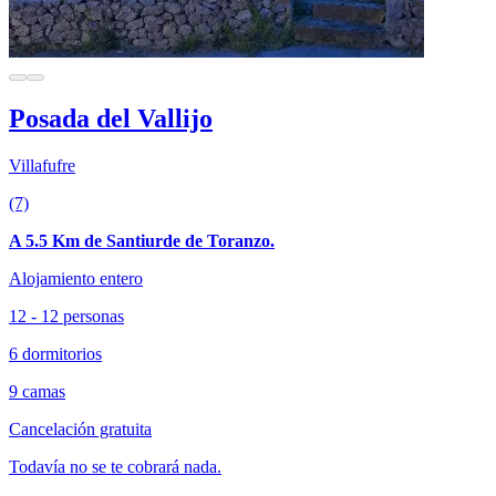
Posada del Vallijo
Villafufre
(7)
A 5.5 Km de Santiurde de Toranzo.
Alojamiento entero
12 - 12 personas
6 dormitorios
9 camas
Cancelación gratuita
Todavía no se te cobrará nada.