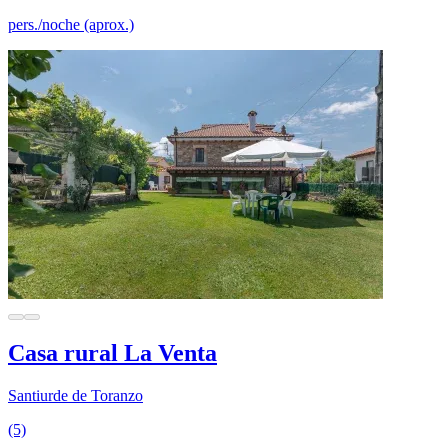
pers./noche (aprox.)
Casa rural La Venta
Santiurde de Toranzo
(5)