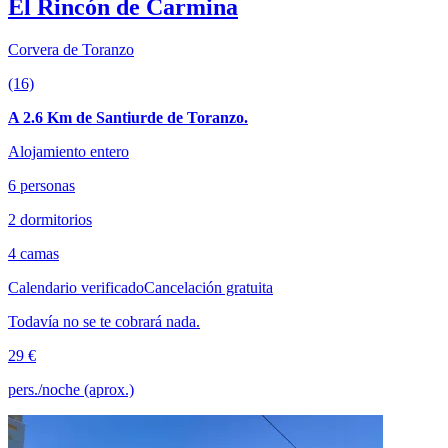
El Rincón de Carmina
Corvera de Toranzo
(16)
A 2.6 Km de Santiurde de Toranzo.
Alojamiento entero
6 personas
2 dormitorios
4 camas
Calendario verificado
Cancelación gratuita
Todavía no se te cobrará nada.
29 €
pers./noche (aprox.)