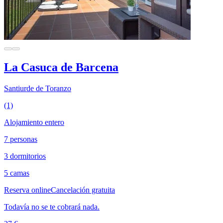
La Casuca de Barcena
Santiurde de Toranzo
(1)
Alojamiento entero
7 personas
3 dormitorios
5 camas
Reserva online
Cancelación gratuita
Todavía no se te cobrará nada.