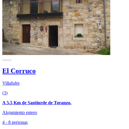
El Corruco
Villafufre
(3)
A 5.5 Km de Santiurde de Toranzo.
Alojamiento entero
4 - 8 personas