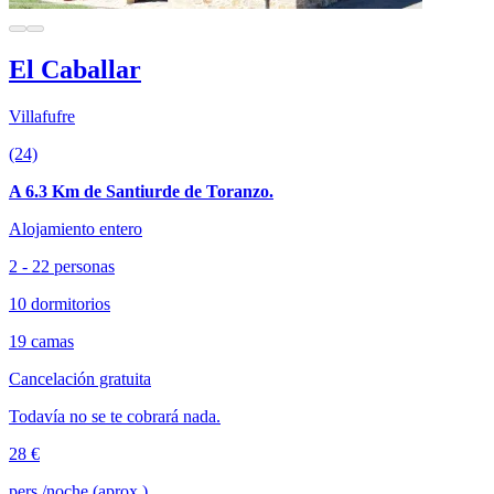
El Caballar
Villafufre
(24)
A 6.3 Km de Santiurde de Toranzo.
Alojamiento entero
2 - 22 personas
10 dormitorios
19 camas
Cancelación gratuita
Todavía no se te cobrará nada.
28 €
pers./noche (aprox.)