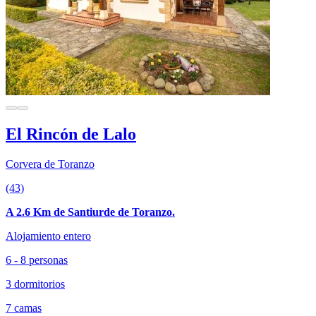
El Rincón de Lalo
Corvera de Toranzo
(43)
A 2.6 Km de Santiurde de Toranzo.
Alojamiento entero
6 - 8 personas
3 dormitorios
7 camas