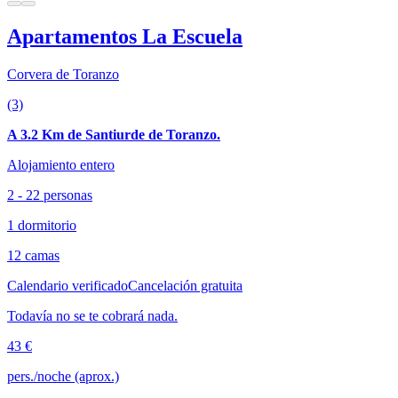
Apartamentos La Escuela
Corvera de Toranzo
(3)
A 3.2 Km de Santiurde de Toranzo.
Alojamiento entero
2 - 22 personas
1 dormitorio
12 camas
Calendario verificado
Cancelación gratuita
Todavía no se te cobrará nada.
43 €
pers./noche (aprox.)