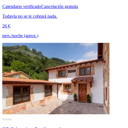
Calendario verificado
Cancelación gratuita
Todavía no se te cobrará nada.
26 €
pers./noche (aprox.)