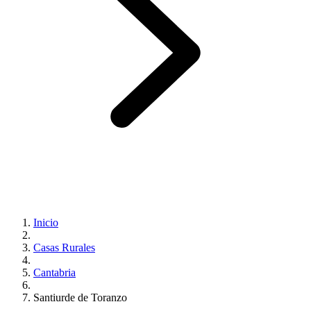
Inicio
Casas Rurales
Cantabria
Santiurde de Toranzo