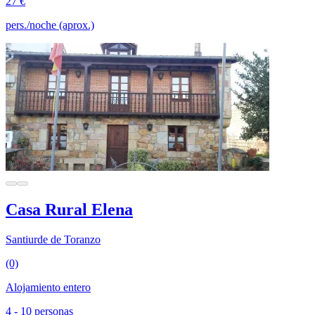
27 €
pers./noche (aprox.)
Casa Rural Elena
Santiurde de Toranzo
(0)
Alojamiento entero
4 - 10 personas