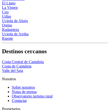
El Llano
La Virgen
Coo
Udías
Ucieda de Abajo
Quijas
Rudagüera
Ucieda de Arriba
Ruente
Destinos cercanos
Costa Central de Cantabria
Costa de Cantabria
Valle del Saja
Nosotros
Sobre nosotros
Notas de prensa
Observatorio turismo rural
Contactar
Propietarios