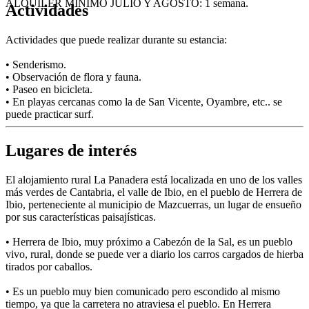
ALQUILER MÍNIMO JULIO Y AGOSTO: 1 semana.
Actividades
Actividades que puede realizar durante su estancia:
• Senderismo.
• Observación de flora y fauna.
• Paseo en bicicleta.
• En playas cercanas como la de San Vicente, Oyambre, etc.. se
puede practicar surf.
Lugares de interés
El alojamiento rural La Panadera está localizada en uno de los valles
más verdes de Cantabria, el valle de Ibio, en el pueblo de Herrera de
Ibio, perteneciente al municipio de Mazcuerras, un lugar de ensueño
por sus características paisajísticas.
• Herrera de Ibio, muy próximo a Cabezón de la Sal, es un pueblo
vivo, rural, donde se puede ver a diario los carros cargados de hierba
tirados por caballos.
• Es un pueblo muy bien comunicado pero escondido al mismo
tiempo, ya que la carretera no atraviesa el pueblo. En Herrera