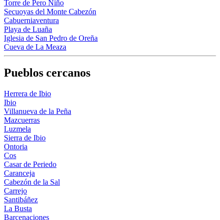
Torre de Pero Niño
Secuoyas del Monte Cabezón
Cabuerniaventura
Playa de Luaña
Iglesia de San Pedro de Oreña
Cueva de La Meaza
Pueblos cercanos
Herrera de Ibio
Ibio
Villanueva de la Peña
Mazcuerras
Luzmela
Sierra de Ibio
Ontoria
Cos
Casar de Periedo
Caranceja
Cabezón de la Sal
Carrejo
Santibáñez
La Busta
Barcenaciones