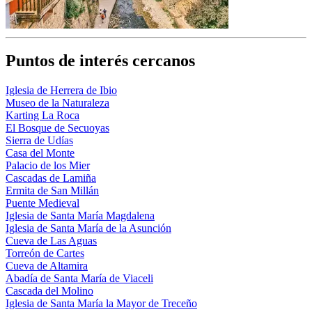
Puntos de interés cercanos
Iglesia de Herrera de Ibio
Museo de la Naturaleza
Karting La Roca
El Bosque de Secuoyas
Sierra de Udías
Casa del Monte
Palacio de los Mier
Cascadas de Lamiña
Ermita de San Millán
Puente Medieval
Iglesia de Santa María Magdalena
Iglesia de Santa María de la Asunción
Cueva de Las Aguas
Torreón de Cartes
Cueva de Altamira
Abadía de Santa María de Viaceli
Cascada del Molino
Iglesia de Santa María la Mayor de Treceño