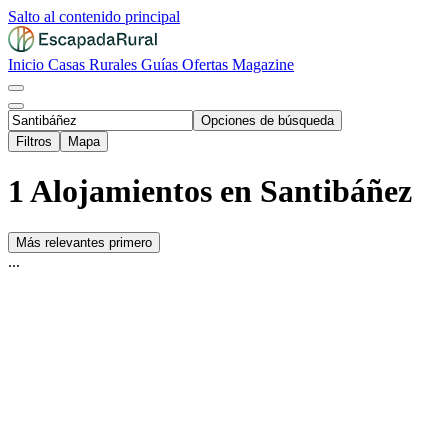
Salto al contenido principal
Inicio
Casas Rurales
Guías
Ofertas
Magazine
Opciones de búsqueda
Filtros
Mapa
1 Alojamientos en Santibáñez
Más relevantes primero
...