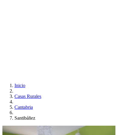
Inicio
Casas Rurales
Cantabria
Santibáñez