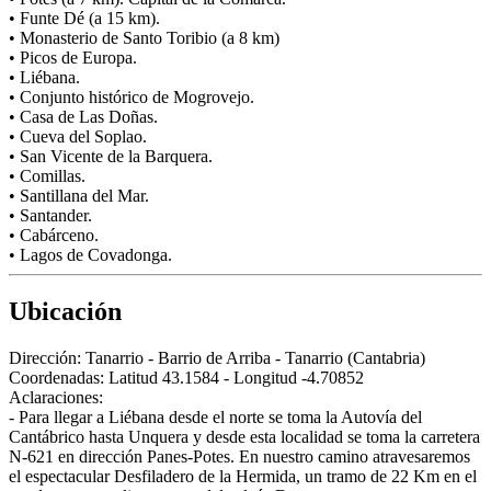
• Funte Dé (a 15 km).
• Monasterio de Santo Toribio (a 8 km)
• Picos de Europa.
• Liébana.
• Conjunto histórico de Mogrovejo.
• Casa de Las Doñas.
• Cueva del Soplao.
• San Vicente de la Barquera.
• Comillas.
• Santillana del Mar.
• Santander.
• Cabárceno.
• Lagos de Covadonga.
Ubicación
Dirección:
Tanarrio - Barrio de Arriba - Tanarrio (Cantabria)
Coordenadas:
Latitud 43.1584 - Longitud -4.70852
Aclaraciones:
- Para llegar a Liébana desde el norte se toma la Autovía del
Cantábrico hasta Unquera y desde esta localidad se toma la carretera
N-621 en dirección Panes-Potes. En nuestro camino atravesaremos
el espectacular Desfiladero de la Hermida, un tramo de 22 Km en el