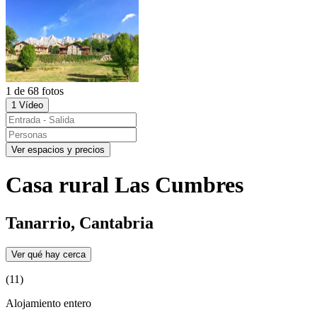
1 de 68 fotos
1 Vídeo
Ver espacios y precios
Casa rural Las Cumbres
Tanarrio, Cantabria
Ver qué hay cerca
(11)
Alojamiento entero