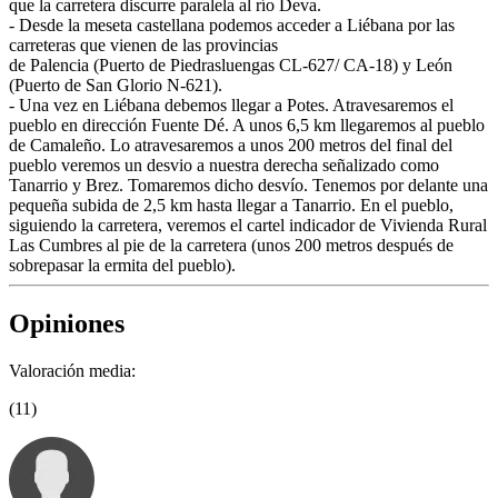
que la carretera discurre paralela al río Deva.
- Desde la meseta castellana podemos acceder a Liébana por las
carreteras que vienen de las provincias
de Palencia (Puerto de Piedrasluengas CL-627/ CA-18) y León
(Puerto de San Glorio N-621).
- Una vez en Liébana debemos llegar a Potes. Atravesaremos el
pueblo en dirección Fuente Dé. A unos 6,5 km llegaremos al pueblo
de Camaleño. Lo atravesaremos a unos 200 metros del final del
pueblo veremos un desvio a nuestra derecha señalizado como
Tanarrio y Brez. Tomaremos dicho desvío. Tenemos por delante una
pequeña subida de 2,5 km hasta llegar a Tanarrio. En el pueblo,
siguiendo la carretera, veremos el cartel indicador de Vivienda Rural
Las Cumbres al pie de la carretera (unos 200 metros después de
sobrepasar la ermita del pueblo).
Opiniones
Valoración media:
(11)