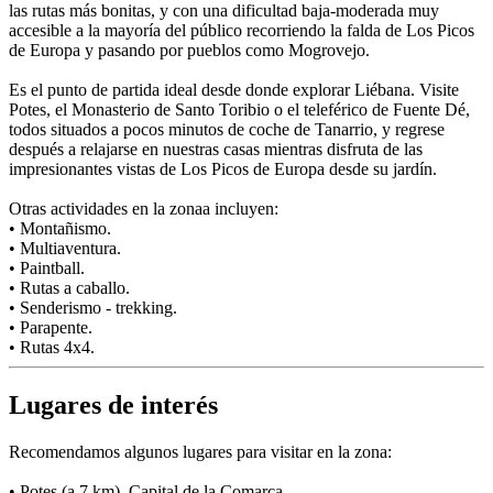
las rutas más bonitas, y con una dificultad baja-moderada muy
accesible a la mayoría del público recorriendo la falda de Los Picos
de Europa y pasando por pueblos como Mogrovejo.
Es el punto de partida ideal desde donde explorar Liébana. Visite
Potes, el Monasterio de Santo Toribio o el teleférico de Fuente Dé,
todos situados a pocos minutos de coche de Tanarrio, y regrese
después a relajarse en nuestras casas mientras disfruta de las
impresionantes vistas de Los Picos de Europa desde su jardín.
Otras actividades en la zonaa incluyen:
• Montañismo.
• Multiaventura.
• Paintball.
• Rutas a caballo.
• Senderismo - trekking.
• Parapente.
• Rutas 4x4.
Lugares de interés
Recomendamos algunos lugares para visitar en la zona:
• Potes (a 7 km). Capital de la Comarca.