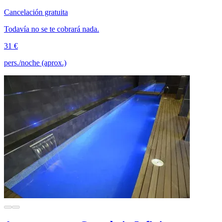
Cancelación gratuita
Todavía no se te cobrará nada.
31 €
pers./noche (aprox.)