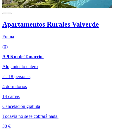
Apartamentos Rurales Valverde
Frama
(0)
A 9 Km de Tanarrio.
Alojamiento entero
2 - 18 personas
4 dormitorios
14 camas
Cancelación gratuita
Todavía no se te cobrará nada.
30 €