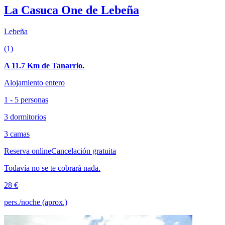
La Casuca One de Lebeña
Lebeña
(1)
A 11.7 Km de Tanarrio.
Alojamiento entero
1 - 5 personas
3 dormitorios
3 camas
Reserva online
Cancelación gratuita
Todavía no se te cobrará nada.
28 €
pers./noche (aprox.)