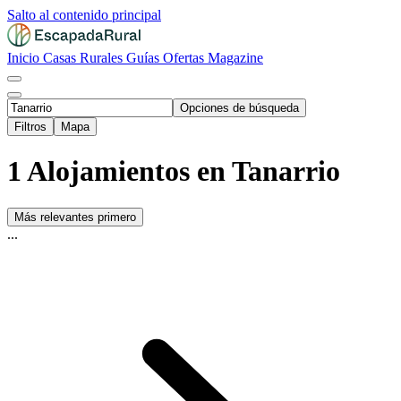
Salto al contenido principal
Inicio
Casas Rurales
Guías
Ofertas
Magazine
Opciones de búsqueda
Filtros
Mapa
1 Alojamientos en Tanarrio
Más relevantes primero
...