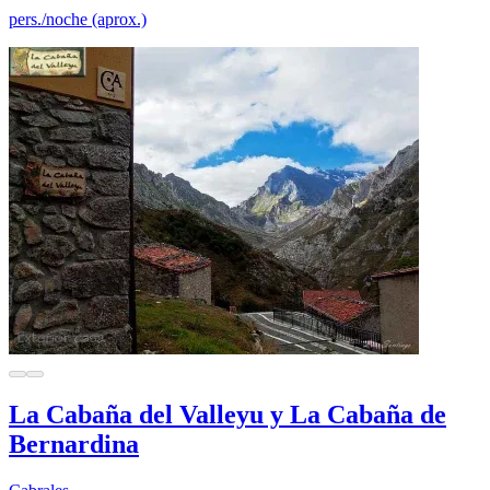
pers./noche (aprox.)
La Cabaña del Valleyu y La Cabaña de
Bernardina