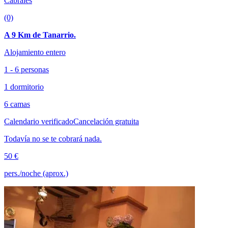
Cabrales
(0)
A 9 Km de Tanarrio.
Alojamiento entero
1 - 6 personas
1 dormitorio
6 camas
Calendario verificado
Cancelación gratuita
Todavía no se te cobrará nada.
50 €
pers./noche (aprox.)