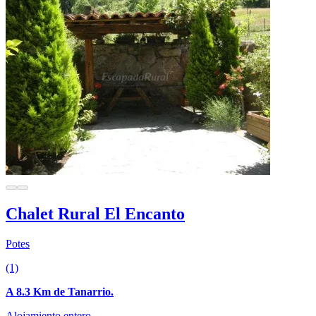
Chalet Rural El Encanto
Potes
(1)
A 8.3 Km de Tanarrio.
Alojamiento entero