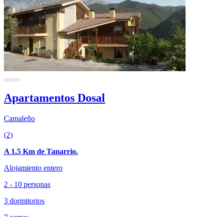
Apartamentos Dosal
Camaleño
(2)
A 1.5 Km de Tanarrio.
Alojamiento entero
2 - 10 personas
3 dormitorios