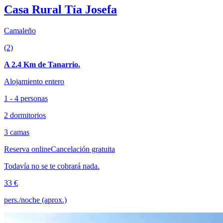
Casa Rural Tía Josefa
Camaleño
(2)
A 2.4 Km de Tanarrio.
Alojamiento entero
1 - 4 personas
2 dormitorios
3 camas
Reserva online
Cancelación gratuita
Todavía no se te cobrará nada.
33 €
pers./noche (aprox.)