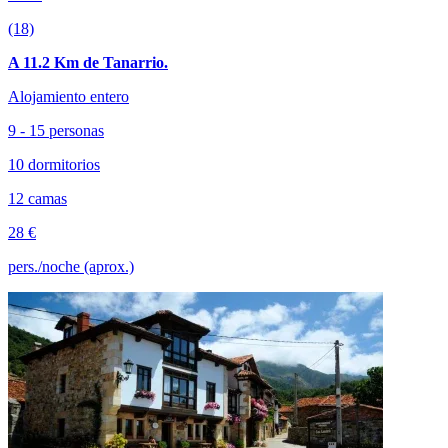
(18)
A 11.2 Km de Tanarrio.
Alojamiento entero
9 - 15 personas
10 dormitorios
12 camas
28 €
pers./noche (aprox.)