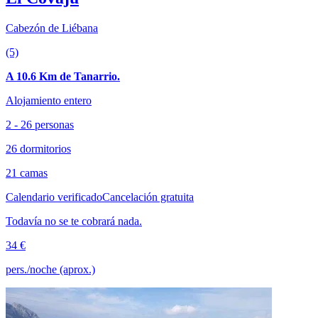
Cabezón de Liébana
(5)
A 10.6 Km de Tanarrio.
Alojamiento entero
2 - 26 personas
26 dormitorios
21 camas
Calendario verificado
Cancelación gratuita
Todavía no se te cobrará nada.
34 €
pers./noche (aprox.)