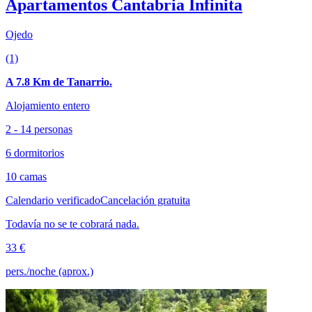
Apartamentos Cantabria Infinita
Ojedo
(1)
A 7.8 Km de Tanarrio.
Alojamiento entero
2 - 14 personas
6 dormitorios
10 camas
Calendario verificado
Cancelación gratuita
Todavía no se te cobrará nada.
33 €
pers./noche (aprox.)