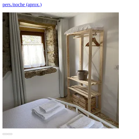
pers./noche (aprox.)