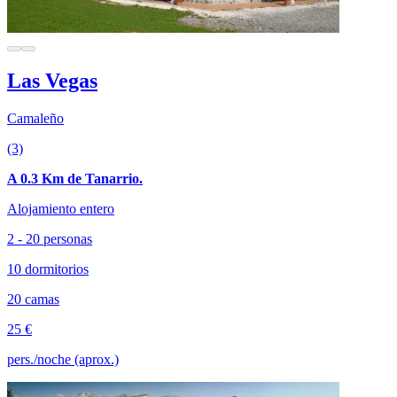
Las Vegas
Camaleño
(3)
A 0.3 Km de Tanarrio.
Alojamiento entero
2 - 20 personas
10 dormitorios
20 camas
25 €
pers./noche (aprox.)