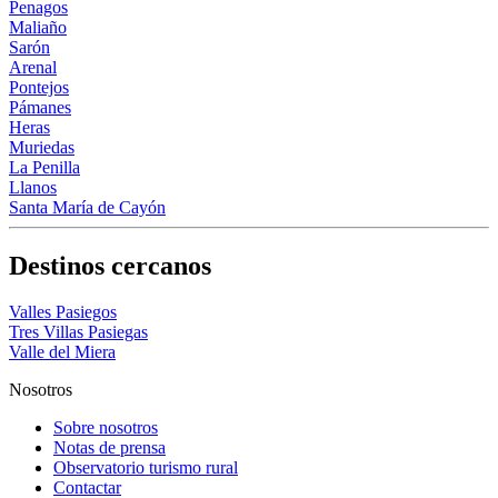
Penagos
Maliaño
Sarón
Arenal
Pontejos
Pámanes
Heras
Muriedas
La Penilla
Llanos
Santa María de Cayón
Destinos cercanos
Valles Pasiegos
Tres Villas Pasiegas
Valle del Miera
Nosotros
Sobre nosotros
Notas de prensa
Observatorio turismo rural
Contactar