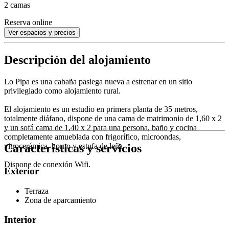
2 camas
Reserva online
Ver espacios y precios
Descripción del alojamiento
Lo Pipa es una cabaña pasiega nueva a estrenar en un sitio
privilegiado como alojamiento rural.
El alojamiento es un estudio en primera planta de 35 metros,
totalmente diáfano, dispone de una cama de matrimonio de 1,60 x 2
y un sofá cama de 1,40 x 2 para una persona, baño y cocina
completamente amueblada con frigorífico, microondas,
Características y servicios
vitrocerámica, horno y estufa de leña.
Dispone de conexión Wifi.
Exterior
Terraza
Zona de aparcamiento
Interior