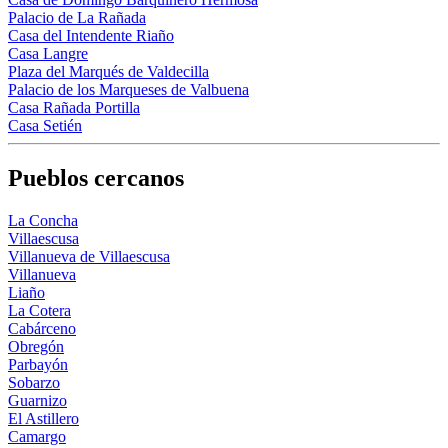
Palacio de La Rañada
Casa del Intendente Riaño
Casa Langre
Plaza del Marqués de Valdecilla
Palacio de los Marqueses de Valbuena
Casa Rañada Portilla
Casa Setién
Pueblos cercanos
La Concha
Villaescusa
Villanueva de Villaescusa
Villanueva
Liaño
La Cotera
Cabárceno
Obregón
Parbayón
Sobarzo
Guarnizo
El Astillero
Camargo