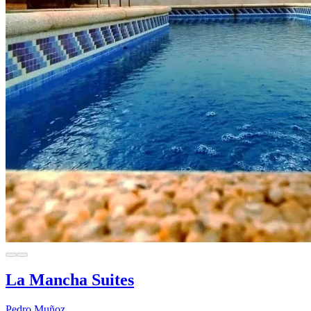
La Mancha Suites
Pedro Muñoz