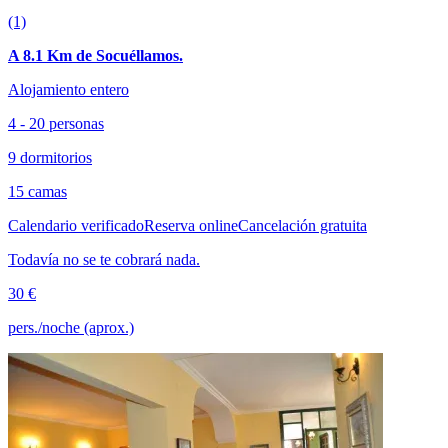
(1)
A 8.1 Km de Socuéllamos.
Alojamiento entero
4 - 20 personas
9 dormitorios
15 camas
Calendario verificado
Reserva online
Cancelación gratuita
Todavía no se te cobrará nada.
30 €
pers./noche (aprox.)