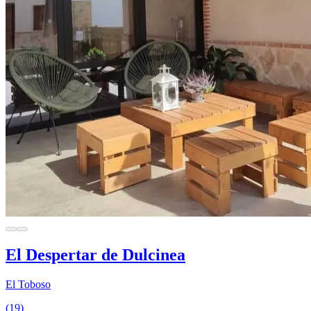
El Despertar de Dulcinea
El Toboso
(19)