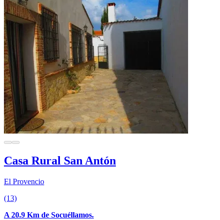
Casa Rural San Antón
El Provencio
(13)
A 20.9 Km de Socuéllamos.