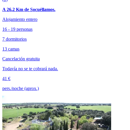
A 26.2 Km de Socuéllamos.
Alojamiento entero
16 - 19 personas
7 dormitorios
13 camas
Cancelación gratuita
Todavía no se te cobrará nada.
41 €
pers./noche (aprox.)