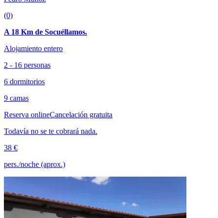
(0)
A 18 Km de Socuéllamos.
Alojamiento entero
2 - 16 personas
6 dormitorios
9 camas
Reserva online
Cancelación gratuita
Todavía no se te cobrará nada.
38 €
pers./noche (aprox.)