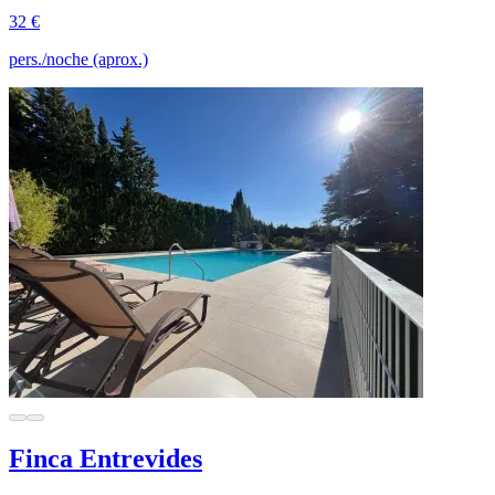
32 €
pers./noche (aprox.)
Finca Entrevides