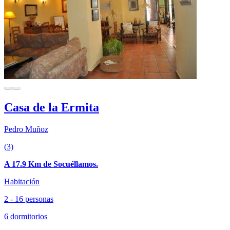
Casa de la Ermita
Pedro Muñoz
(3)
A 17.9 Km de Socuéllamos.
Habitación
2 - 16 personas
6 dormitorios