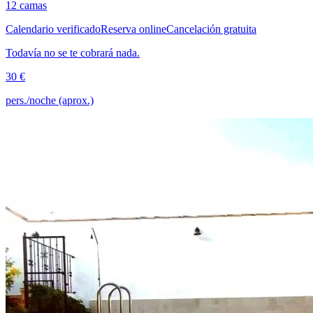
12 camas
Calendario verificado
Reserva online
Cancelación gratuita
Todavía no se te cobrará nada.
30 €
pers./noche (aprox.)