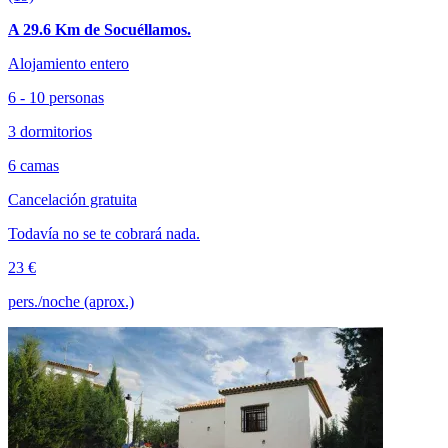
A 29.6 Km de Socuéllamos.
Alojamiento entero
6 - 10 personas
3 dormitorios
6 camas
Cancelación gratuita
Todavía no se te cobrará nada.
23 €
pers./noche (aprox.)