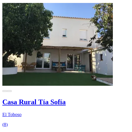
Casa Rural Tía Sofía
El Toboso
(8)