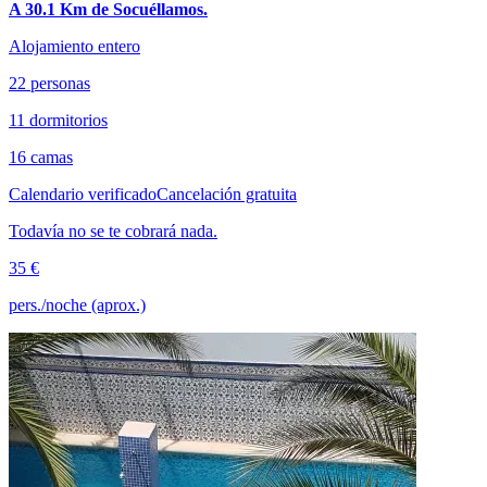
A 30.1 Km de Socuéllamos.
Alojamiento entero
22 personas
11 dormitorios
16 camas
Calendario verificado
Cancelación gratuita
Todavía no se te cobrará nada.
35 €
pers./noche (aprox.)