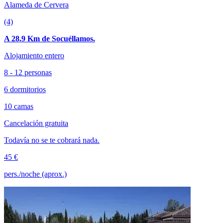
Alameda de Cervera
(4)
A 28.9 Km de Socuéllamos.
Alojamiento entero
8 - 12 personas
6 dormitorios
10 camas
Cancelación gratuita
Todavía no se te cobrará nada.
45 €
pers./noche (aprox.)