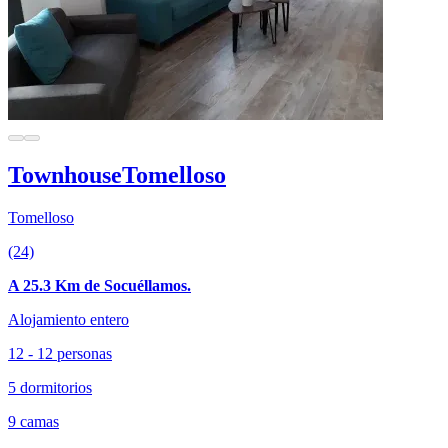
TownhouseTomelloso
Tomelloso
(24)
A 25.3 Km de Socuéllamos.
Alojamiento entero
12 - 12 personas
5 dormitorios
9 camas