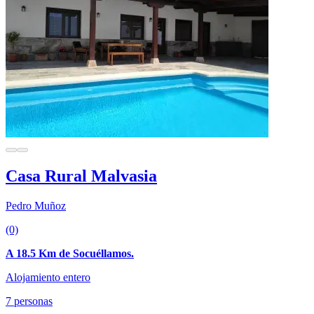
Casa Rural Malvasia
Pedro Muñoz
(0)
A 18.5 Km de Socuéllamos.
Alojamiento entero
7 personas