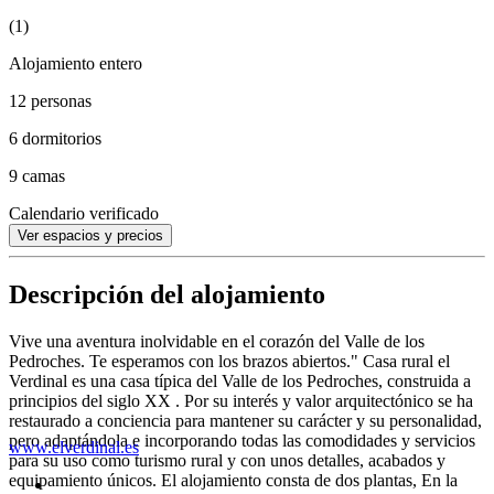
(1)
Alojamiento entero
12 personas
6 dormitorios
9 camas
Calendario verificado
Ver espacios y precios
Descripción del alojamiento
Vive una aventura inolvidable en el corazón del Valle de los
Pedroches. Te esperamos con los brazos abiertos." Casa rural el
Verdinal es una casa típica del Valle de los Pedroches, construida a
principios del siglo XX . Por su interés y valor arquitectónico se ha
restaurado a conciencia para mantener su carácter y su personalidad,
pero adaptándola e incorporando todas las comodidades y servicios
www.elverdinal.es
para su uso como turismo rural y con unos detalles, acabados y
equipamiento únicos. El alojamiento consta de dos plantas, En la