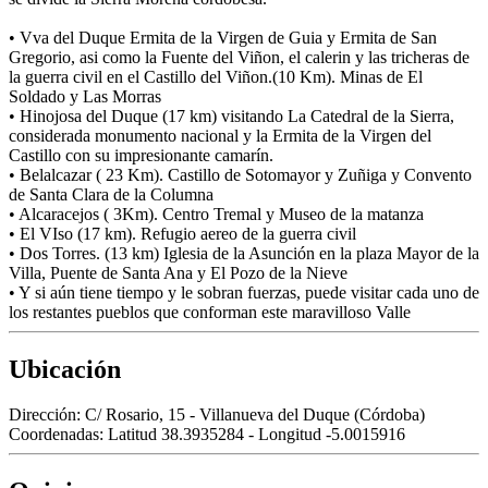
• Vva del Duque Ermita de la Virgen de Guia y Ermita de San
Gregorio, asi como la Fuente del Viñon, el calerin y las tricheras de
la guerra civil en el Castillo del Viñon.(10 Km). Minas de El
Soldado y Las Morras
• Hinojosa del Duque (17 km) visitando La Catedral de la Sierra,
considerada monumento nacional y la Ermita de la Virgen del
Castillo con su impresionante camarín.
• Belalcazar ( 23 Km). Castillo de Sotomayor y Zuñiga y Convento
de Santa Clara de la Columna
• Alcaracejos ( 3Km). Centro Tremal y Museo de la matanza
• El VIso (17 km). Refugio aereo de la guerra civil
• Dos Torres. (13 km) Iglesia de la Asunción en la plaza Mayor de la
Villa, Puente de Santa Ana y El Pozo de la Nieve
• Y si aún tiene tiempo y le sobran fuerzas, puede visitar cada uno de
los restantes pueblos que conforman este maravilloso Valle
Ubicación
Dirección:
C/ Rosario, 15 - Villanueva del Duque (Córdoba)
Coordenadas:
Latitud 38.3935284 - Longitud -5.0015916