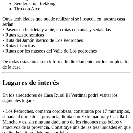
Senderismo - trekking
Tiro con Arco
Otras actividades que puede realizar si se hospeda en nuestra casa
serían:
• Paseos en bicicleta y a pie, en rutas cercanas y señaladas
• Rutas gastronomicas
• Ruta del Jamón iberico de Los Pedroches
• Rutas historicas
• Rutas por los museos del Valle de Los pedroches
De todas estas rutas sera informado directamente por los propietarios
de la casa
Lugares de interés
En los alrededores de Casa Rural El Verdinal podrá visitar los
siguientes lugares:
• Los Pedroches, comarca cordobesa, constituida por 17 municipios,
situada al norte de la provincia, limita con Extremadura y Castilla-La
Mancha y es, sin ninguna duda uno de los rincones mas bellos y
atractivos de la provincia. Constituye una de las tres unidades en que
se divide la Sierra Morena cordobesa.