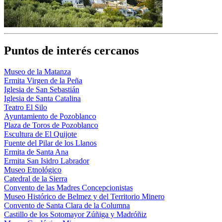
Puntos de interés cercanos
Museo de la Matanza
Ermita Virgen de la Peña
Iglesia de San Sebastián
Iglesia de Santa Catalina
Teatro El Silo
Ayuntamiento de Pozoblanco
Plaza de Toros de Pozoblanco
Escultura de El Quijote
Fuente del Pilar de los Llanos
Ermita de Santa Ana
Ermita San Isidro Labrador
Museo Etnológico
Catedral de la Sierra
Convento de las Madres Concepcionistas
Museo Histórico de Belmez y del Territorio Minero
Convento de Santa Clara de la Columna
Castillo de los Sotomayor Zúñiga y Madróñiz