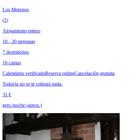
Los Morenos
(2)
Alojamiento entero
10 - 20 personas
7 dormitorios
16 camas
Calendario verificado
Reserva online
Cancelación gratuita
Todavía no se te cobrará nada.
31 €
pers./noche (aprox.)