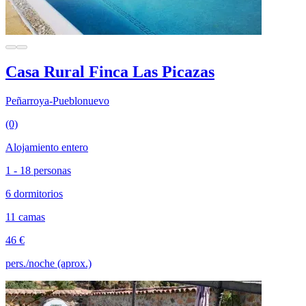
Casa Rural Finca Las Picazas
Peñarroya-Pueblonuevo
(0)
Alojamiento entero
1 - 18 personas
6 dormitorios
11 camas
46 €
pers./noche (aprox.)