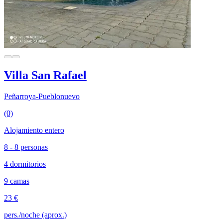
Villa San Rafael
Peñarroya-Pueblonuevo
(0)
Alojamiento entero
8 - 8 personas
4 dormitorios
9 camas
23 €
pers./noche (aprox.)