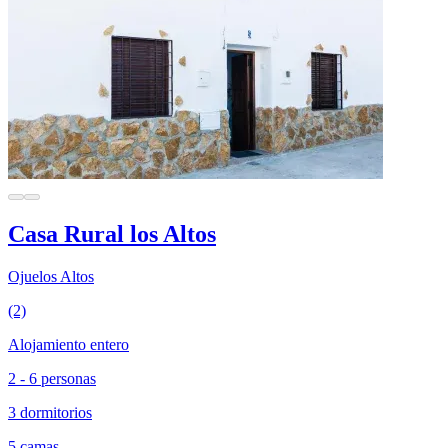
Casa Rural los Altos
Ojuelos Altos
(2)
Alojamiento entero
2 - 6 personas
3 dormitorios
5 camas