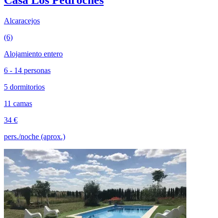
Casa Los Pedroches
Alcaracejos
(6)
Alojamiento entero
6 - 14 personas
5 dormitorios
11 camas
34 €
pers./noche (aprox.)