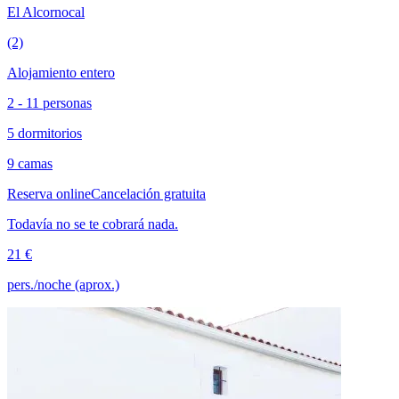
El Alcornocal
(2)
Alojamiento entero
2 - 11 personas
5 dormitorios
9 camas
Reserva online
Cancelación gratuita
Todavía no se te cobrará nada.
21 €
pers./noche (aprox.)