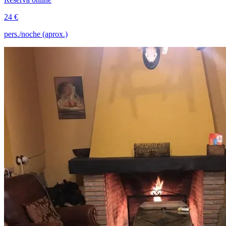
24 €
pers./noche (aprox.)