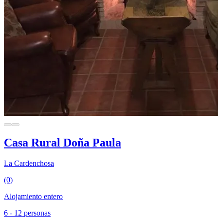
Casa Rural Doña Paula
La Cardenchosa
(0)
Alojamiento entero
6 - 12 personas