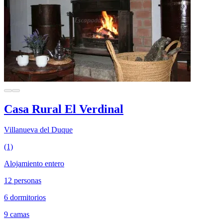
Casa Rural El Verdinal
Villanueva del Duque
(1)
Alojamiento entero
12 personas
6 dormitorios
9 camas