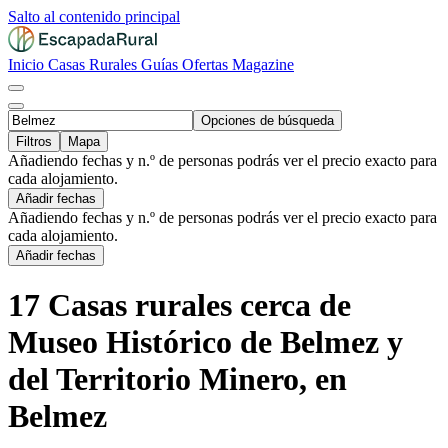
Salto al contenido principal
Inicio
Casas Rurales
Guías
Ofertas
Magazine
Opciones de búsqueda
Filtros
Mapa
Añadiendo fechas y n.º de personas podrás ver el precio exacto para
cada alojamiento.
Añadir fechas
Añadiendo fechas y n.º de personas podrás ver el precio exacto para
cada alojamiento.
Añadir fechas
17 Casas rurales cerca de
Museo Histórico de Belmez y
del Territorio Minero, en
Belmez