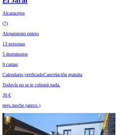
El Jaral
Alcaracejos
(7)
Alojamiento entero
13 personas
5 dormitorios
9 camas
Calendario verificado
Cancelación gratuita
Todavía no se te cobrará nada.
30 €
pers./noche (aprox.)