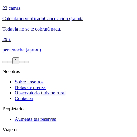
22 camas
Calendario verificado
Cancelación gratuita
Todavía no se te cobrará nada.
29 €
pers./noche (aprox.)
1
Nosotros
Sobre nosotros
Notas de prensa
Observatorio turismo rural
Contactar
Propietarios
Aumenta tus reservas
Viajeros