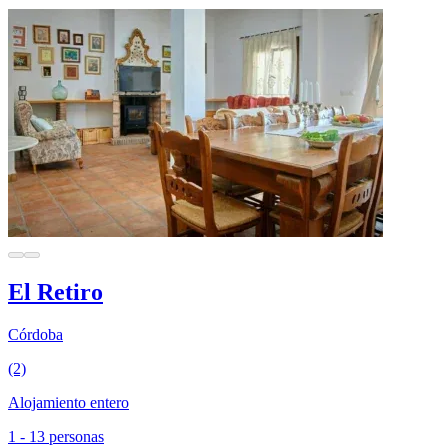
El Retiro
Córdoba
(2)
Alojamiento entero
1 - 13 personas