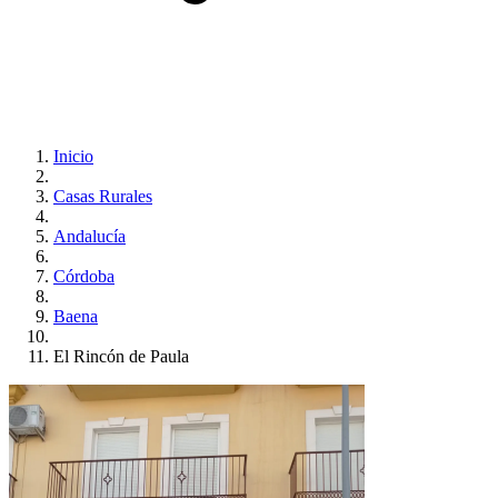
Inicio
Casas Rurales
Andalucía
Córdoba
Baena
El Rincón de Paula