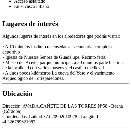
Acceso asfaltado
En el casco urbano
Lugares de interés
Algunos lugares de interés en los alrededores que podrás visitar:
• A 10 minutos Instituto de enseñanza secundaria, complejo
deportivo
• Iglesia de Nuestra Señora de Guadalupe, Recinto ferial.
• Museo del Aceite, parque municipal. a 20 minutos parte histórica
de la localidad con varios museos y el castillo medieval.
• A unos pocos kilómetros La cueva del Yeso y el yacimiento
Arqueológico de Torreparedones.
Ubicación
Dirección:
AVADA.CAÑETE DE LAS TORRES Nº58 - Baena
(Córdoba)
Coordenadas:
Latitud 37.620902610928 - Longitud
-4.326789621082