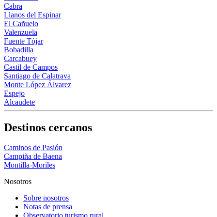
Cabra
Llanos del Espinar
El Cañuelo
Valenzuela
Fuente Tójar
Bobadilla
Carcabuey
Castil de Campos
Santiago de Calatrava
Monte López Álvarez
Espejo
Alcaudete
Destinos cercanos
Caminos de Pasión
Campiña de Baena
Montilla-Moriles
Nosotros
Sobre nosotros
Notas de prensa
Observatorio turismo rural