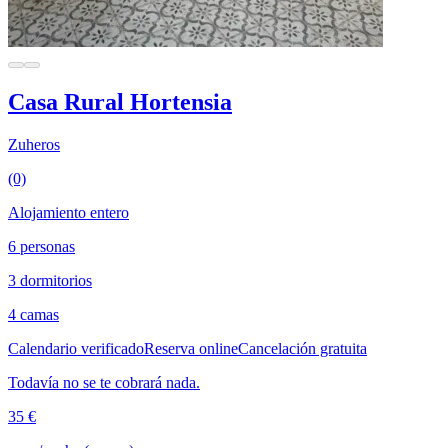
Casa Rural Hortensia
Zuheros
(0)
Alojamiento entero
6 personas
3 dormitorios
4 camas
Calendario verificado
Reserva online
Cancelación gratuita
Todavía no se te cobrará nada.
35 €