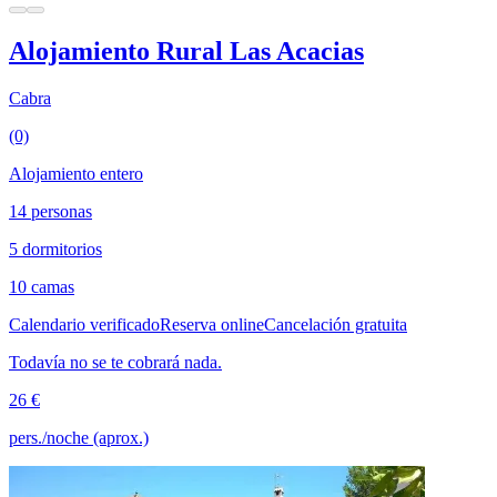
Alojamiento Rural Las Acacias
Cabra
(0)
Alojamiento entero
14 personas
5 dormitorios
10 camas
Calendario verificado
Reserva online
Cancelación gratuita
Todavía no se te cobrará nada.
26 €
pers./noche (aprox.)