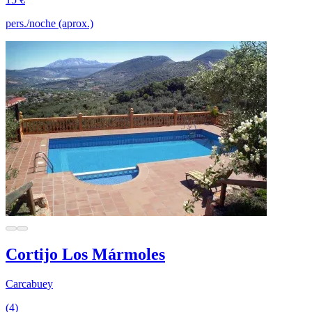
pers./noche (aprox.)
Cortijo Los Mármoles
Carcabuey
(4)