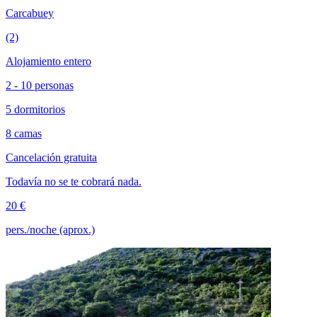
Carcabuey
(2)
Alojamiento entero
2 - 10 personas
5 dormitorios
8 camas
Cancelación gratuita
Todavía no se te cobrará nada.
20 €
pers./noche (aprox.)