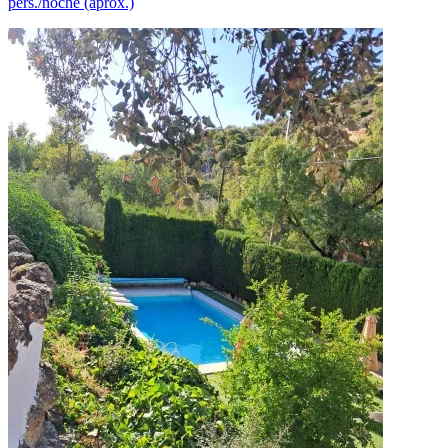
pers./noche (aprox.)