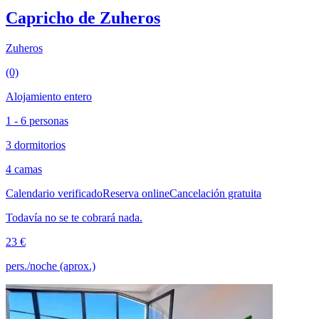
Capricho de Zuheros
Zuheros
(0)
Alojamiento entero
1 - 6 personas
3 dormitorios
4 camas
Calendario verificado
Reserva online
Cancelación gratuita
Todavía no se te cobrará nada.
23 €
pers./noche (aprox.)