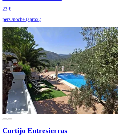
23 €
pers./noche (aprox.)
Cortijo Entresierras