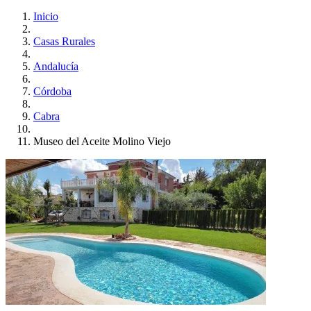
Inicio
Casas Rurales
Andalucía
Córdoba
Cabra
Museo del Aceite Molino Viejo