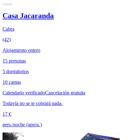
Casa Jacaranda
Cabra
(42)
Alojamiento entero
15 personas
5 dormitorios
10 camas
Calendario verificado
Cancelación gratuita
Todavía no se te cobrará nada.
17 €
pers./noche (aprox.)