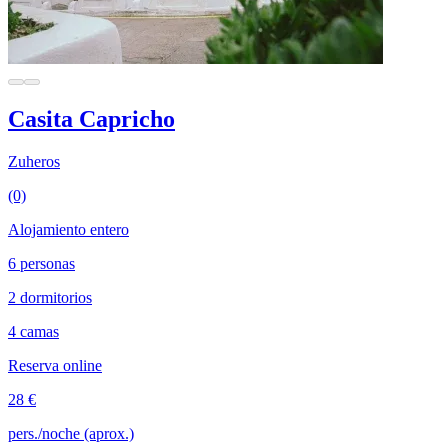
Casita Capricho
Zuheros
(0)
Alojamiento entero
6 personas
2 dormitorios
4 camas
Reserva online
28 €
pers./noche (aprox.)