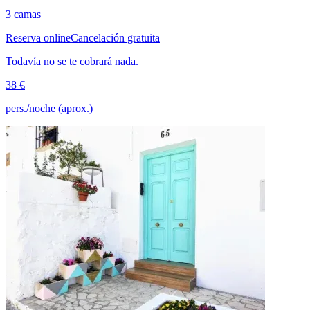
3 camas
Reserva online
Cancelación gratuita
Todavía no se te cobrará nada.
38 €
pers./noche (aprox.)