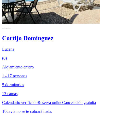
Cortijo Dominguez
Lucena
(0)
Alojamiento entero
1 - 17 personas
5 dormitorios
13 camas
Calendario verificado
Reserva online
Cancelación gratuita
Todavía no se te cobrará nada.