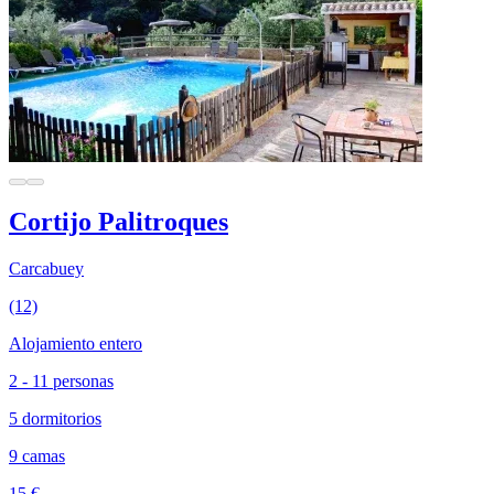
Cortijo Palitroques
Carcabuey
(12)
Alojamiento entero
2 - 11 personas
5 dormitorios
9 camas
15 €