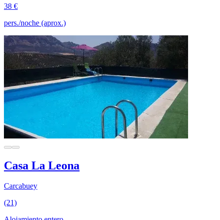
38 €
pers./noche (aprox.)
Casa La Leona
Carcabuey
(21)
Alojamiento entero