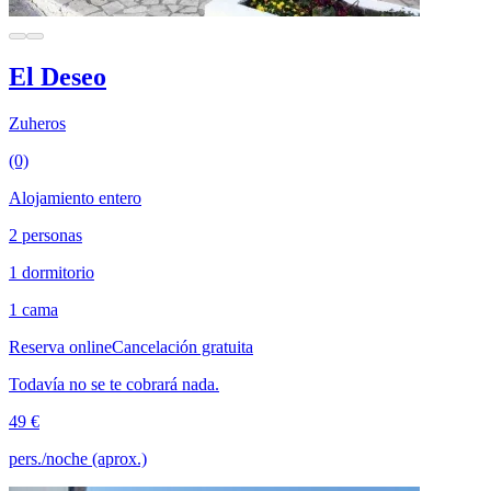
El Deseo
Zuheros
(0)
Alojamiento entero
2 personas
1 dormitorio
1 cama
Reserva online
Cancelación gratuita
Todavía no se te cobrará nada.
49 €
pers./noche (aprox.)