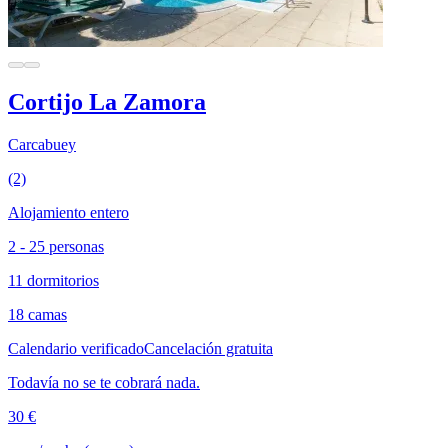
Cortijo La Zamora
Carcabuey
(2)
Alojamiento entero
2 - 25 personas
11 dormitorios
18 camas
Calendario verificado
Cancelación gratuita
Todavía no se te cobrará nada.
30 €