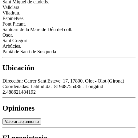
Sant Miquel de cladells.
Vallclara.
Viladrau.
Espinelves.
Font Picant.
Santuari de la Mare de Déu del coll.
Osor.
Sant Gregori.
Arbúcies.
Pantà de Sau i de Susqueda.
Ubicación
Dirección:
Carrer Sant Esteve, 17, 17800, Olot - Olot (Girona)
Coordenadas:
Latitud 42.181948755486 - Longitud
2.488621484192
Opiniones
Valorar alojamiento