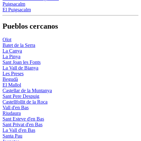
Puigsacalm
El Puigsacalm
Pueblos cercanos
Olot
Batet de la Serra
La Canya
La Pinya
Sant Joan les Fonts
La Vall de Bianya
Les Preses
Begudà
El Mallol
Castellar de la Muntanya
Sant Pere Despuig
Castellfollit de la Roca
Vall d'en Bas
Riudaura
Sant Esteve d'en Bas
Sant Privat d'en Bas
La Vall d'en Bas
Santa Pau