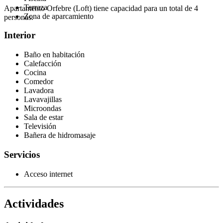
Terraza
Apartamento Orfebre (Loft) tiene capacidad para un total de 4
Zona de aparcamiento
personas.
Interior
Baño en habitación
Calefacción
Cocina
Comedor
Lavadora
Lavavajillas
Microondas
Sala de estar
Televisión
Bañera de hidromasaje
Servicios
Acceso internet
Actividades