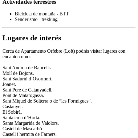
Actividades terrestres
Bicicleta de montaña - BTT
Senderismo - trekking
Lugares de interés
Cerca de Apartamento Orfebre (Loft) podrás visitar lugares con
encanto como:
Sant Andreu de Bancells.
Molí de Bojons.
Sant Sadurní d’Osormort.
Joanet.
Sant Pere de Catanyadell.
Pont de Malafogassa.
Sant Miquel de Solterra o de “les Formigues”.
Castanyet.
El Sobirà.
Santa creu d’Horta.
Santa Margarida de Valolors.
Castell de Mascarbó.
Castell i hermita de Farners.