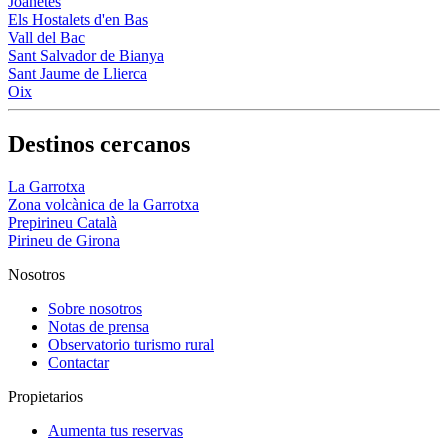
Joanetes
Els Hostalets d'en Bas
Vall del Bac
Sant Salvador de Bianya
Sant Jaume de Llierca
Oix
Destinos cercanos
La Garrotxa
Zona volcànica de la Garrotxa
Prepirineu Català
Pirineu de Girona
Nosotros
Sobre nosotros
Notas de prensa
Observatorio turismo rural
Contactar
Propietarios
Aumenta tus reservas