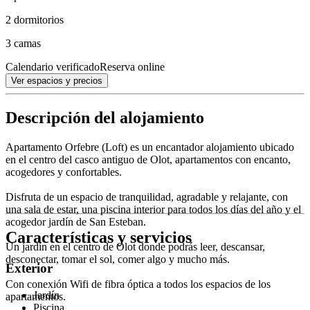
2 dormitorios
3 camas
Calendario verificado
Reserva online
Ver espacios y precios
Descripción del alojamiento
Apartamento Orfebre (Loft) es un encantador alojamiento ubicado
en el centro del casco antiguo de Olot, apartamentos con encanto,
acogedores y confortables.
Disfruta de un espacio de tranquilidad, agradable y relajante, con
una sala de estar, una piscina interior para todos los días del año y el
acogedor jardín de San Esteban.
Características y servicios
Un jardín en el centro de Olot donde podrás leer, descansar,
desconectar, tomar el sol, comer algo y mucho más.
Exterior
Con conexión Wifi de fibra óptica a todos los espacios de los
Jardín
apartamentos.
Piscina