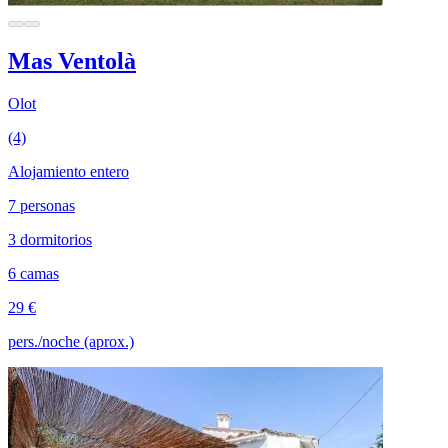
Mas Ventolà
Olot
(4)
Alojamiento entero
7 personas
3 dormitorios
6 camas
29 €
pers./noche (aprox.)