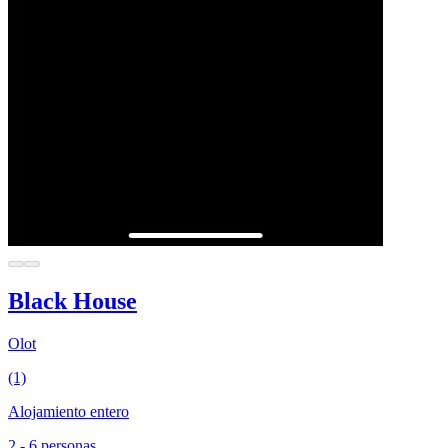
Black House
Olot
(1)
Alojamiento entero
2 - 6 personas