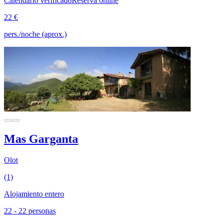
Calendario verificado
Reserva online
22 €
pers./noche (aprox.)
Mas Garganta
Olot
(1)
Alojamiento entero
22 - 22 personas