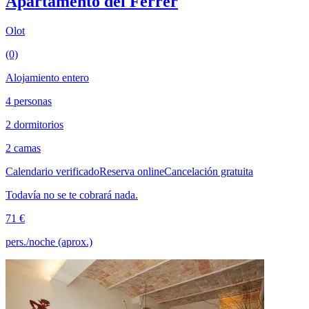
Apartamento del Ferrer
Olot
(0)
Alojamiento entero
4 personas
2 dormitorios
2 camas
Calendario verificado
Reserva online
Cancelación gratuita
Todavía no se te cobrará nada.
71 €
pers./noche (aprox.)