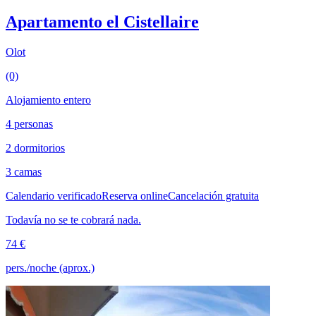
Apartamento el Cistellaire
Olot
(0)
Alojamiento entero
4 personas
2 dormitorios
3 camas
Calendario verificado
Reserva online
Cancelación gratuita
Todavía no se te cobrará nada.
74 €
pers./noche (aprox.)