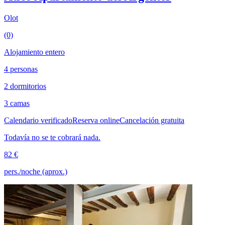
Olot
(0)
Alojamiento entero
4 personas
2 dormitorios
3 camas
Calendario verificado
Reserva online
Cancelación gratuita
Todavía no se te cobrará nada.
82 €
pers./noche (aprox.)