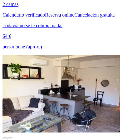
2 camas
Calendario verificado
Reserva online
Cancelación gratuita
Todavía no se te cobrará nada.
64 €
pers./noche (aprox.)