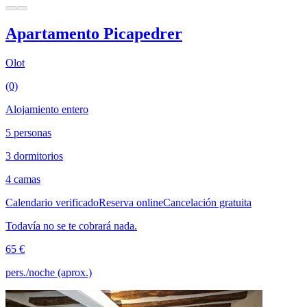
Apartamento Picapedrer
Olot
(0)
Alojamiento entero
5 personas
3 dormitorios
4 camas
Calendario verificado
Reserva online
Cancelación gratuita
Todavía no se te cobrará nada.
65 €
pers./noche (aprox.)