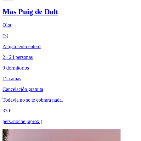
Mas Puig de Dalt
Olot
(3)
Alojamiento entero
2 - 24 personas
9 dormitorios
15 camas
Cancelación gratuita
Todavía no se te cobrará nada.
33 €
pers./noche (aprox.)