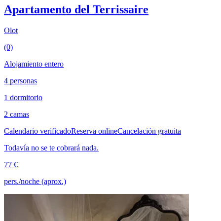
Apartamento del Terrissaire
Olot
(0)
Alojamiento entero
4 personas
1 dormitorio
2 camas
Calendario verificado
Reserva online
Cancelación gratuita
Todavía no se te cobrará nada.
77 €
pers./noche (aprox.)