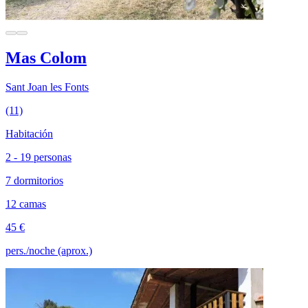
Mas Colom
Sant Joan les Fonts
(11)
Habitación
2 - 19 personas
7 dormitorios
12 camas
45 €
pers./noche (aprox.)