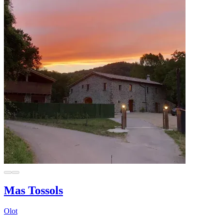
Mas Tossols
Olot