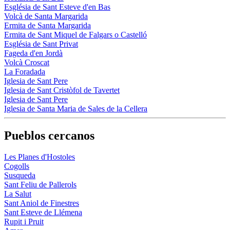
Església de Sant Esteve d'en Bas
Volcà de Santa Margarida
Ermita de Santa Margarida
Ermita de Sant Miquel de Falgars o Castelló
Església de Sant Privat
Fageda d'en Jordà
Volcà Croscat
La Foradada
Iglesia de Sant Pere
Iglesia de Sant Cristòfol de Tavertet
Iglesia de Sant Pere
Iglesia de Santa Maria de Sales de la Cellera
Pueblos cercanos
Les Planes d'Hostoles
Cogolls
Susqueda
Sant Feliu de Pallerols
La Salut
Sant Aniol de Finestres
Sant Esteve de Llémena
Rupit i Pruit