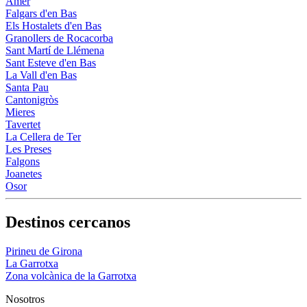
Amer
Falgars d'en Bas
Els Hostalets d'en Bas
Granollers de Rocacorba
Sant Martí de Llémena
Sant Esteve d'en Bas
La Vall d'en Bas
Santa Pau
Cantonigròs
Mieres
Tavertet
La Cellera de Ter
Les Preses
Falgons
Joanetes
Osor
Destinos cercanos
Pirineu de Girona
La Garrotxa
Zona volcànica de la Garrotxa
Nosotros