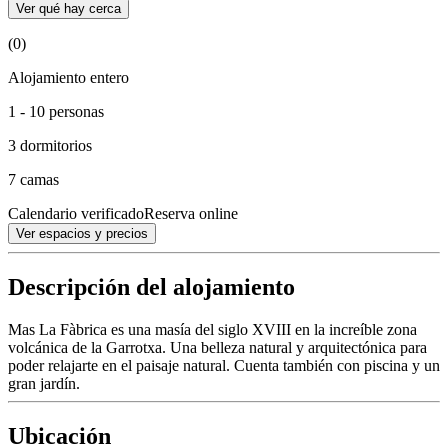
Ver qué hay cerca
(0)
Alojamiento entero
1 - 10 personas
3 dormitorios
7 camas
Calendario verificado
Reserva online
Ver espacios y precios
Descripción del alojamiento
Mas La Fàbrica es una masía del siglo XVIII en la increíble zona
volcánica de la Garrotxa. Una belleza natural y arquitectónica para
poder relajarte en el paisaje natural. Cuenta también con piscina y un
gran jardín.
Ubicación