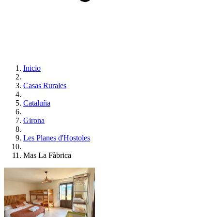
Inicio
Casas Rurales
Cataluña
Girona
Les Planes d'Hostoles
Mas La Fàbrica