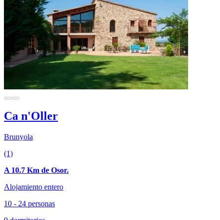
Ca n'Oller
Brunyola
(1)
A 10.7 Km de Osor.
Alojamiento entero
10 - 24 personas