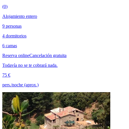
(0)
Alojamiento entero
9 personas
4 dormitorios
6 camas
Reserva online
Cancelación gratuita
Todavía no se te cobrará nada.
75 €
pers./noche (aprox.)