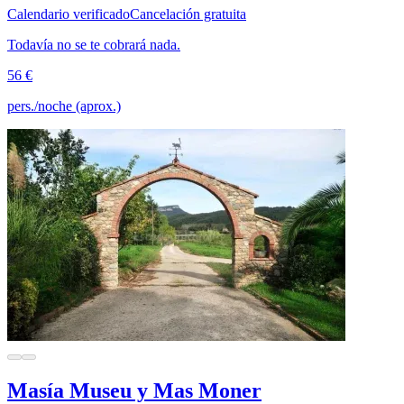
Calendario verificado
Cancelación gratuita
Todavía no se te cobrará nada.
56 €
pers./noche (aprox.)
Masía Museu y Mas Moner