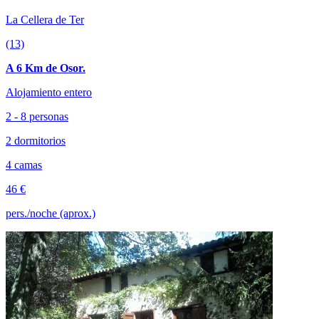
La Cellera de Ter
(13)
A 6 Km de Osor.
Alojamiento entero
2 - 8 personas
2 dormitorios
4 camas
46 €
pers./noche (aprox.)