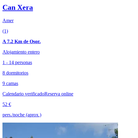
Can Xera
Amer
(1)
A 7.2 Km de Osor.
Alojamiento entero
1 - 14 personas
8 dormitorios
9 camas
Calendario verificado
Reserva online
52 €
pers./noche (aprox.)