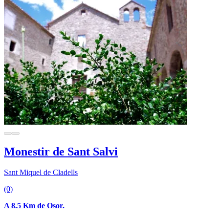
Monestir de Sant Salvi
Sant Miquel de Cladells
(0)
A 8.5 Km de Osor.