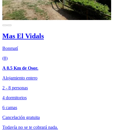
Mas El Vidals
Bonmatí
(8)
A 8.5 Km de Osor.
Alojamiento entero
2 - 8 personas
4 dormitorios
6 camas
Cancelación gratuita
Todavía no se te cobrará nada.