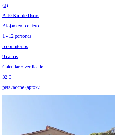
(3)
A 10 Km de Osor.
Alojamiento entero
1 - 12 personas
5 dormitorios
9 camas
Calendario verificado
32 €
pers./noche (aprox.)