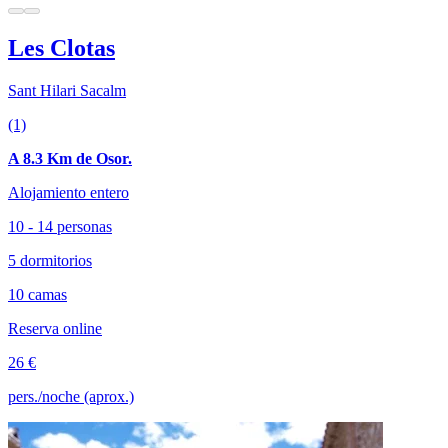
Les Clotas
Sant Hilari Sacalm
(1)
A 8.3 Km de Osor.
Alojamiento entero
10 - 14 personas
5 dormitorios
10 camas
Reserva online
26 €
pers./noche (aprox.)