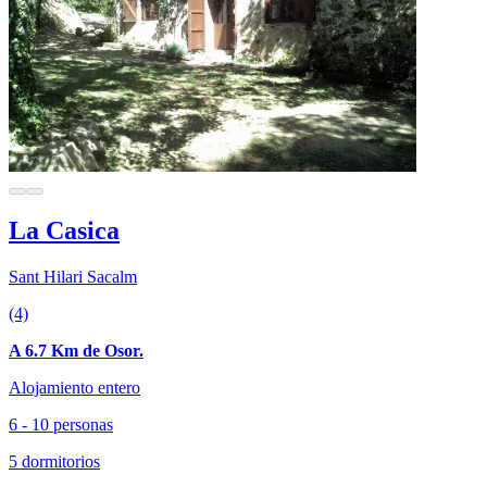
La Casica
Sant Hilari Sacalm
(4)
A 6.7 Km de Osor.
Alojamiento entero
6 - 10 personas
5 dormitorios