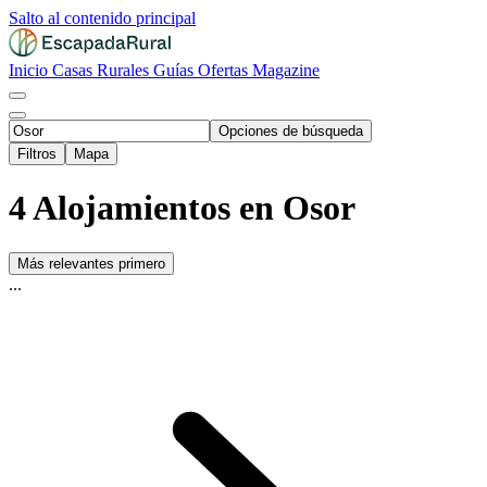
Salto al contenido principal
Inicio
Casas Rurales
Guías
Ofertas
Magazine
Opciones de búsqueda
Filtros
Mapa
4 Alojamientos en Osor
Más relevantes primero
...