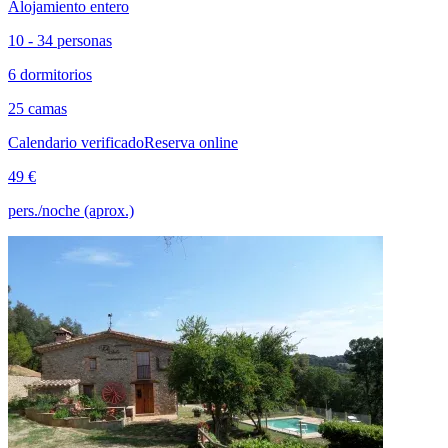
Alojamiento entero
10 - 34 personas
6 dormitorios
25 camas
Calendario verificado
Reserva online
49 €
pers./noche (aprox.)