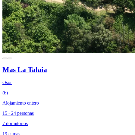
Mas La Talaia
Osor
(6)
Alojamiento entero
15 - 24 personas
7 dormitorios
19 camas