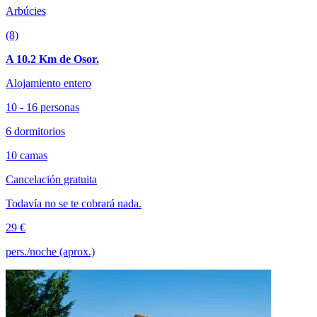
Arbúcies
(8)
A 10.2 Km de Osor.
Alojamiento entero
10 - 16 personas
6 dormitorios
10 camas
Cancelación gratuita
Todavía no se te cobrará nada.
29 €
pers./noche (aprox.)