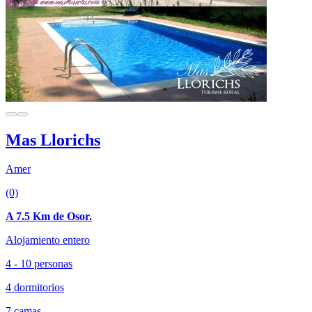
Mas Llorichs
Amer
(0)
A 7.5 Km de Osor.
Alojamiento entero
4 - 10 personas
4 dormitorios
7 camas