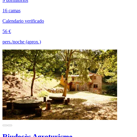
9 dormitorios
16 camas
Calendario verificado
56 €
pers./noche (aprox.)
Riudecòs Agroturisme