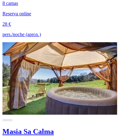
8 camas
Reserva online
28 €
pers./noche (aprox.)
Masia Sa Calma