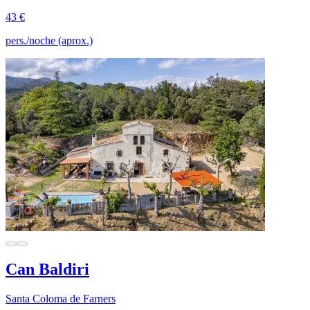
43 €
pers./noche (aprox.)
Can Baldiri
Santa Coloma de Farners