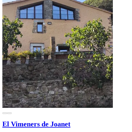
El Vimeners de Joanet