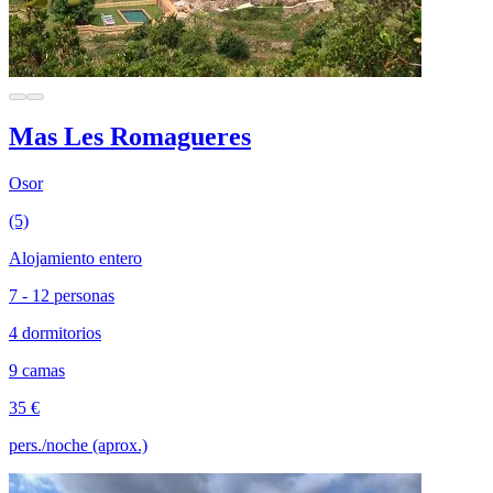
Mas Les Romagueres
Osor
(5)
Alojamiento entero
7 - 12 personas
4 dormitorios
9 camas
35 €
pers./noche (aprox.)