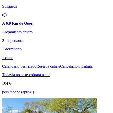
Susqueda
(0)
A 6.9 Km de Osor.
Alojamiento entero
2 - 2 personas
1 dormitorio
1 cama
Calendario verificado
Reserva online
Cancelación gratuita
Todavía no se te cobrará nada.
104 €
pers./noche (aprox.)