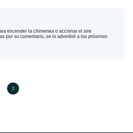
ara encender la chimenea o accionar el aire
s por su comentario, se lo advertiré a los próximos
2