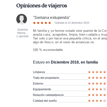
Opiniones de viajeros
"
Semana estupenda
"
Opinado el
12 diciembre 2016
Juanma
Mi familia y yo hemos estado este puente de la Cons
Herna...
amplia casa, acogedora, limpia, bien cuidada y muy
1 opinión
Tan solo y por hacer una pequeña crítica, en el amp
algo de fresco, en el resto de estancias no.
100 % recomendable.
Estuvo en
Diciembre 2016, en familia
Limpieza
Trato del propietario
Entorno
Equipamiento
Relación calidad/precio
Calidad del sueño