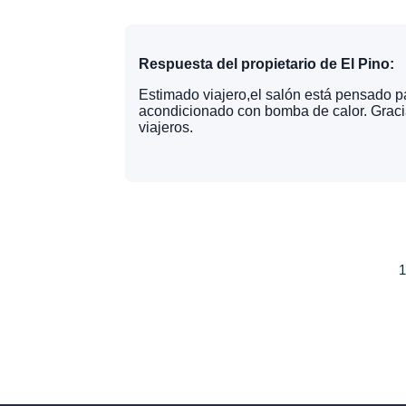
Respuesta del propietario de El Pino:
Estimado viajero,el salón está pensado p
acondicionado con bomba de calor. Gracia
viajeros.
1