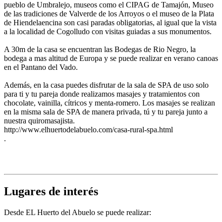
pueblo de Umbralejo, museos como el CIPAG de Tamajón, Museo
de las tradiciones de Valverde de los Arroyos o el museo de la Plata
de Hiendelaencina son casi paradas obligatorias, al igual que la vista
a la localidad de Cogolludo con visitas guiadas a sus monumentos.
A 30m de la casa se encuentran las Bodegas de Rio Negro, la
bodega a mas altitud de Europa y se puede realizar en verano canoas
en el Pantano del Vado.
Además, en la casa puedes disfrutar de la sala de SPA de uso solo
para ti y tu pareja donde realizamos masajes y tratamientos con
chocolate, vainilla, cítricos y menta-romero. Los masajes se realizan
en la misma sala de SPA de manera privada, tú y tu pareja junto a
nuestra quiromasajista.
http://www.elhuertodelabuelo.com/casa-rural-spa.html
.
Lugares de interés
Desde EL Huerto del Abuelo se puede realizar: