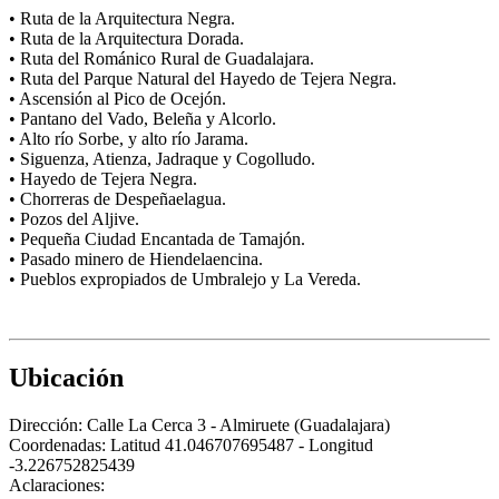
• Ruta de la Arquitectura Negra.
• Ruta de la Arquitectura Dorada.
• Ruta del Románico Rural de Guadalajara.
• Ruta del Parque Natural del Hayedo de Tejera Negra.
• Ascensión al Pico de Ocejón.
• Pantano del Vado, Beleña y Alcorlo.
• Alto río Sorbe, y alto río Jarama.
• Siguenza, Atienza, Jadraque y Cogolludo.
• Hayedo de Tejera Negra.
• Chorreras de Despeñaelagua.
• Pozos del Aljive.
• Pequeña Ciudad Encantada de Tamajón.
• Pasado minero de Hiendelaencina.
• Pueblos expropiados de Umbralejo y La Vereda.
Ubicación
Dirección:
Calle La Cerca 3 - Almiruete (Guadalajara)
Coordenadas:
Latitud 41.046707695487 - Longitud
-3.226752825439
Aclaraciones: