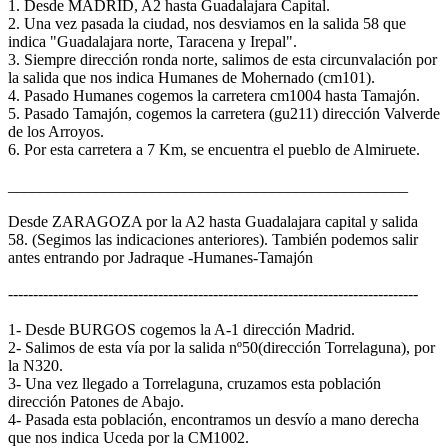
1. Desde MADRID, A2 hasta Guadalajara Capital.
2. Una vez pasada la ciudad, nos desviamos en la salida 58 que
indica "Guadalajara norte, Taracena y Irepal".
3. Siempre dirección ronda norte, salimos de esta circunvalación por
la salida que nos indica Humanes de Mohernado (cm101).
4. Pasado Humanes cogemos la carretera cm1004 hasta Tamajón.
5. Pasado Tamajón, cogemos la carretera (gu211) dirección Valverde
de los Arroyos.
6. Por esta carretera a 7 Km, se encuentra el pueblo de Almiruete.
__________________________________________________
Desde ZARAGOZA por la A2 hasta Guadalajara capital y salida
58. (Segimos las indicaciones anteriores). También podemos salir
antes entrando por Jadraque -Humanes-Tamajón
----------------------------------------------------------------------------------
1- Desde BURGOS cogemos la A-1 dirección Madrid.
2- Salimos de esta vía por la salida nº50(dirección Torrelaguna), por
la N320.
3- Una vez llegado a Torrelaguna, cruzamos esta población
dirección Patones de Abajo.
4- Pasada esta población, encontramos un desvío a mano derecha
que nos indica Uceda por la CM1002.