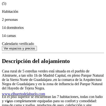
(5)
Habitación
2 personas
14 dormitorios
14 camas
Calendario verificado
Ver espacios y precios
Descripción del alojamiento
Casa rural de 5 estrellas verdes está situada en el pueblo de
Almiruete, a tan sólo 1h de Madrid Capital, en pleno Parque Natural
de la Sierra Norte de Guadalajara ,en la comarca de la Arquitectura
Negra de Guadalajara y en la zona de influencia del Parque Natural
del Hayedo de Tejera Negra.
www.elhuertodelabuelo.com
En el piso superior se encuentran las 7 habitaciones, todas con baño
y vistas completamente equipadas para su confort y comodidad:
ropa de cama y toallas, productos de aseo, calefacción y aire