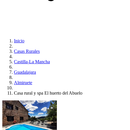
Inicio
Casas Rurales
Castilla-La Mancha
Guadalajara
Almiruete
Casa rural y spa El huerto del Abuelo