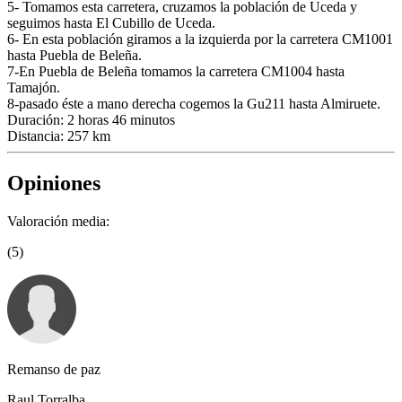
5- Tomamos esta carretera, cruzamos la población de Uceda y
seguimos hasta El Cubillo de Uceda.
6- En esta población giramos a la izquierda por la carretera CM1001
hasta Puebla de Beleña.
7-En Puebla de Beleña tomamos la carretera CM1004 hasta
Tamajón.
8-pasado éste a mano derecha cogemos la Gu211 hasta Almiruete.
Duración: 2 horas 46 minutos
Distancia: 257 km
Opiniones
Valoración media:
(5)
Remanso de paz
Raul Torralba