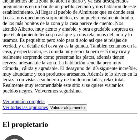
alojamientos de la zona no abren a diario y ya casi desesperados
preguntamos en un bar de un pueblo cercano y nos hablaron de este
establecimiento. Al llegar al pueblo de Almiruete que es donde está
la casa nos quedamos sorprendidos, es un pueblo realmente bonito,
de los más bonitos de la zona y la casa parece de cuento. Nos
atendió Alberto, muy atento y amable, y otra agradable sorpresa es
que el alojamiento tenía spa así que ya nos relajamos del todo y lo
usamos. Es pequeñito pero solo para ti solo así que te relajas de
verdad, y el detalle del cava ya es la guinda. También cenamos en la
casa, y espectacular, es comida muy sencilla pero está muy rica y
realmente sorprende como presentan los platos, además tienen
cerveza artesana de la zona. La habitación sencilla pero muy
cómoda , cálida y agradable. El desayuno del día siguiente increíble,
muy abundante y con productos artesanos. Además te lo sirven en la
terraza con vistas a su huerto y de fondo montañas, relax total.
Realmente muy recomendable este sitio si se quiere visitar los
pueblos negros. Volveremos segurísimo.
Ver opinión completa
Ver todas las opiniones
Valorar alojamiento
El propietario