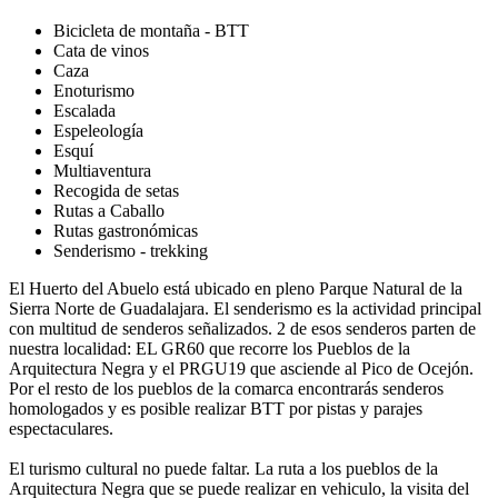
Bicicleta de montaña - BTT
Cata de vinos
Caza
Enoturismo
Escalada
Espeleología
Esquí
Multiaventura
Recogida de setas
Rutas a Caballo
Rutas gastronómicas
Senderismo - trekking
El Huerto del Abuelo está ubicado en pleno Parque Natural de la
Sierra Norte de Guadalajara. El senderismo es la actividad principal
con multitud de senderos señalizados. 2 de esos senderos parten de
nuestra localidad: EL GR60 que recorre los Pueblos de la
Arquitectura Negra y el PRGU19 que asciende al Pico de Ocejón.
Por el resto de los pueblos de la comarca encontrarás senderos
homologados y es posible realizar BTT por pistas y parajes
espectaculares.
El turismo cultural no puede faltar. La ruta a los pueblos de la
Arquitectura Negra que se puede realizar en vehiculo, la visita del