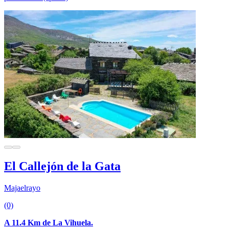
El Callejón de la Gata
Majaelrayo
(0)
A 11.4 Km de La Vihuela.