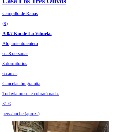
Casa Los Tres Olivos
Campillo de Ranas
(9)
A 8.7 Km de La Vihuela.
Alojamiento entero
6 - 8 personas
3 dormitorios
6 camas
Cancelación gratuita
Todavía no se te cobrará nada.
31 €
pers./noche (aprox.)