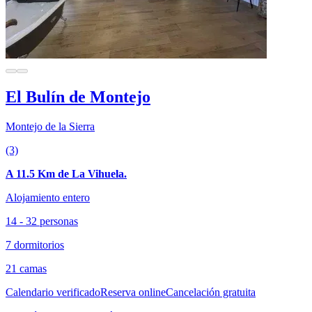
El Bulín de Montejo
Montejo de la Sierra
(3)
A 11.5 Km de La Vihuela.
Alojamiento entero
14 - 32 personas
7 dormitorios
21 camas
Calendario verificado
Reserva online
Cancelación gratuita