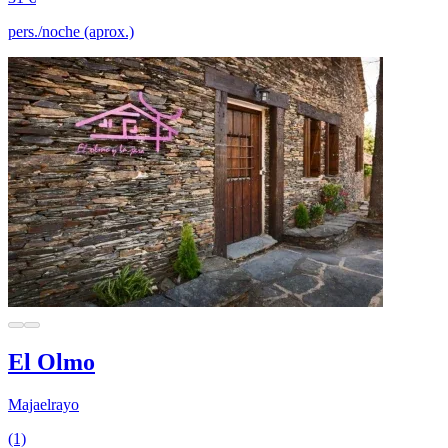
pers./noche (aprox.)
El Olmo
Majaelrayo
(1)