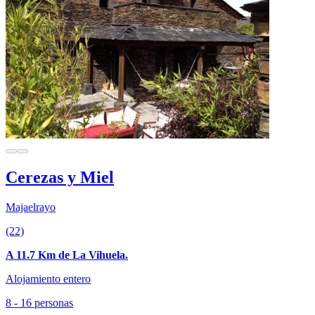
Cerezas y Miel
Majaelrayo
(22)
A 11.7 Km de La Vihuela.
Alojamiento entero
8 - 16 personas