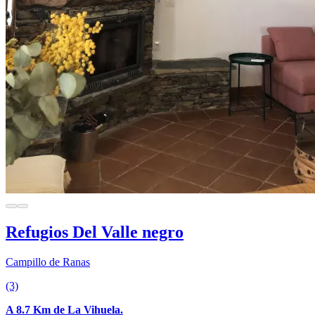
Refugios Del Valle negro
Campillo de Ranas
(3)
A 8.7 Km de La Vihuela.