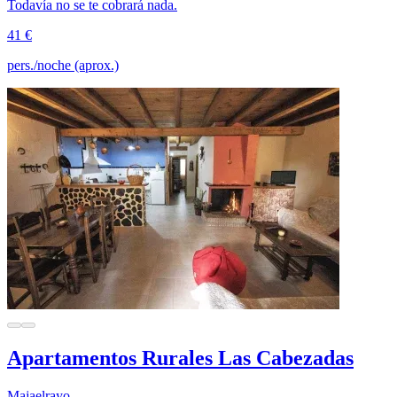
Todavía no se te cobrará nada.
41 €
pers./noche (aprox.)
Apartamentos Rurales Las Cabezadas
Majaelrayo