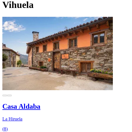
Vihuela
Casa Aldaba
La Hiruela
(8)