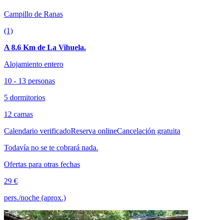
Campillo de Ranas
(1)
A 8.6 Km de La Vihuela.
Alojamiento entero
10 - 13 personas
5 dormitorios
12 camas
Calendario verificado
Reserva online
Cancelación gratuita
Todavía no se te cobrará nada.
Ofertas para otras fechas
29 €
pers./noche (aprox.)