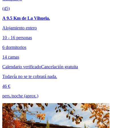
(45)
A 9.5 Km de La Vihuela.
Alojamiento entero
10 - 16 personas
6 dormitorios
14 camas
Calendario verificado
Cancelación gratuita
Todavía no se te cobrará nada.
46 €
pers./noche (aprox.)