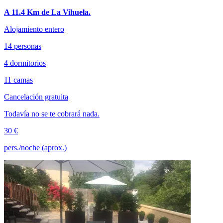
A 11.4 Km de La Vihuela.
Alojamiento entero
14 personas
4 dormitorios
11 camas
Cancelación gratuita
Todavía no se te cobrará nada.
30 €
pers./noche (aprox.)