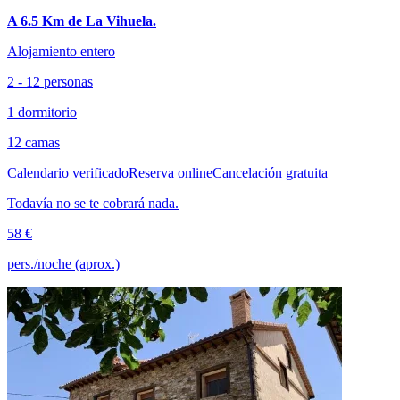
A 6.5 Km de La Vihuela.
Alojamiento entero
2 - 12 personas
1 dormitorio
12 camas
Calendario verificado
Reserva online
Cancelación gratuita
Todavía no se te cobrará nada.
58 €
pers./noche (aprox.)