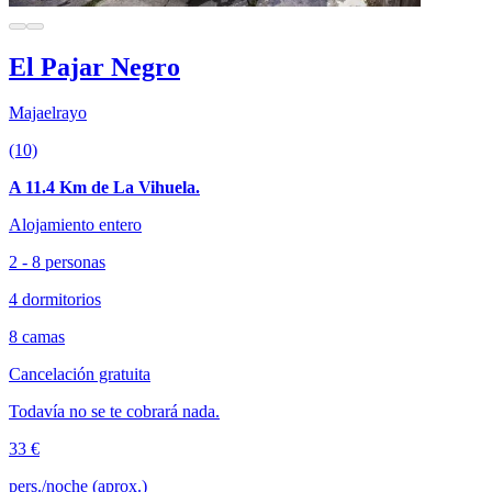
El Pajar Negro
Majaelrayo
(10)
A 11.4 Km de La Vihuela.
Alojamiento entero
2 - 8 personas
4 dormitorios
8 camas
Cancelación gratuita
Todavía no se te cobrará nada.
33 €
pers./noche (aprox.)