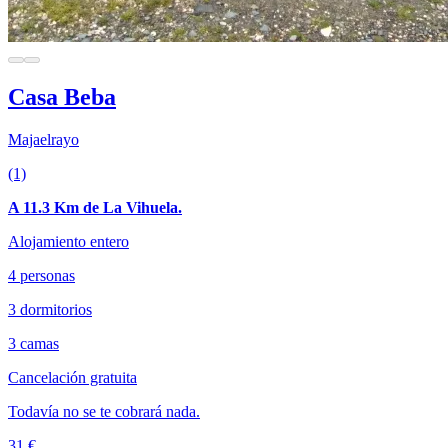
Casa Beba
Majaelrayo
(1)
A 11.3 Km de La Vihuela.
Alojamiento entero
4 personas
3 dormitorios
3 camas
Cancelación gratuita
Todavía no se te cobrará nada.
31 €