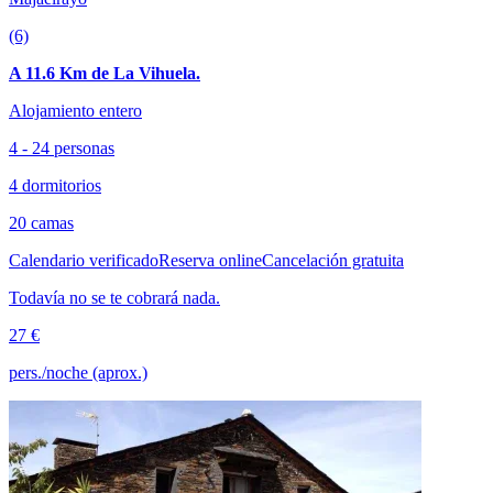
(6)
A 11.6 Km de La Vihuela.
Alojamiento entero
4 - 24 personas
4 dormitorios
20 camas
Calendario verificado
Reserva online
Cancelación gratuita
Todavía no se te cobrará nada.
27 €
pers./noche (aprox.)