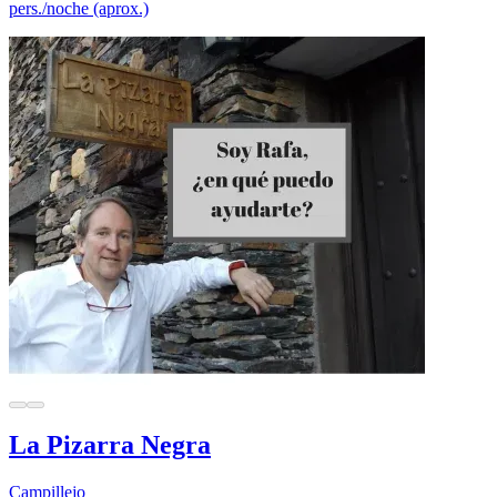
pers./noche (aprox.)
La Pizarra Negra
Campillejo