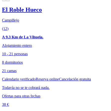
El Roble Hueco
Campillejo
(12)
A 9.3 Km de La Vihuela.
Alojamiento entero
10 - 21 personas
8 dormitorios
21 camas
Calendario verificado
Reserva online
Cancelación gratuita
Todavía no se te cobrará nada.
Ofertas para otras fechas
38 €