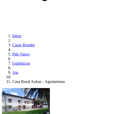
Inicio
Casas Rurales
País Vasco
Guipúzcoa
Aia
Casa Rural Azkue - Agroturismo