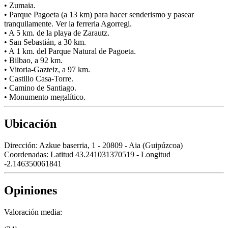
• Zumaia.
• Parque Pagoeta (a 13 km) para hacer senderismo y pasear
tranquilamente. Ver la ferreria Agorregi.
• A 5 km. de la playa de Zarautz.
• San Sebastián, a 30 km.
• A 1 km. del Parque Natural de Pagoeta.
• Bilbao, a 92 km.
• Vitoria-Gazteiz, a 97 km.
• Castillo Casa-Torre.
• Camino de Santiago.
• Monumento megalítico.
Ubicación
Dirección:
Azkue baserria, 1 - 20809 - Aia (Guipúzcoa)
Coordenadas:
Latitud 43.241031370519 - Longitud
-2.146350061841
Opiniones
Valoración media: