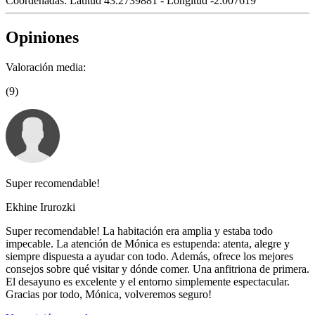
Coordenadas:
Latitud 43.2739881 - Longitud -2.007619
Opiniones
Valoración media:
(9)
Super recomendable!
Ekhine Irurozki
Super recomendable! La habitación era amplia y estaba todo
impecable. La atención de Mónica es estupenda: atenta, alegre y
siempre dispuesta a ayudar con todo. Además, ofrece los mejores
consejos sobre qué visitar y dónde comer. Una anfitriona de primera.
El desayuno es excelente y el entorno simplemente espectacular.
Gracias por todo, Mónica, volveremos seguro!