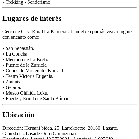
• Trekking - Senderismo.
Lugares de interés
Cerca de Casa Rural La Palmera - Landetxea podrás visitar lugares
con encanto como:
• San Sebastián.
• La Concha.
• Mercado de La Bretxa.
• Puente de la Zurriola.
• Cubos de Moneo del Kursaal.
• Teatro Victoria Eugenia.
• Zarautz.
• Getaria.
• Museo Chillida Leku.
• Fuerte y Ermita de Santa Bárbara.
Ubicación
Dirección:
Hernani bidea, 25. Larrekoetxe. 20160. Lasarte.
Gipuzkoa - Lasarte Oria (Guipúzcoa)