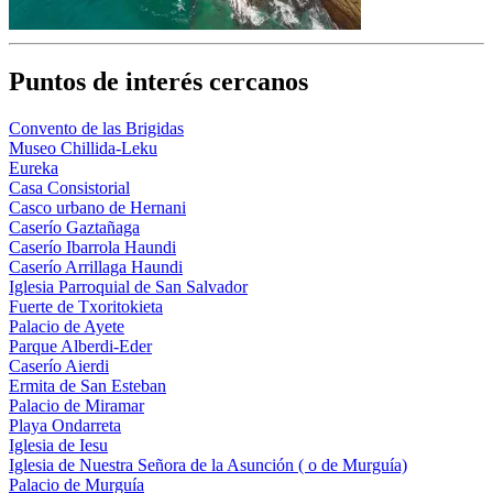
Puntos de interés cercanos
Convento de las Brigidas
Museo Chillida-Leku
Eureka
Casa Consistorial
Casco urbano de Hernani
Caserío Gaztañaga
Caserío Ibarrola Haundi
Caserío Arrillaga Haundi
Iglesia Parroquial de San Salvador
Fuerte de Txoritokieta
Palacio de Ayete
Parque Alberdi-Eder
Caserío Aierdi
Ermita de San Esteban
Palacio de Miramar
Playa Ondarreta
Iglesia de Iesu
Iglesia de Nuestra Señora de la Asunción ( o de Murguía)
Palacio de Murguía