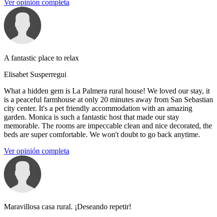
Ver opinión completa
A fantastic place to relax
Elisabet Susperregui
What a hidden gem is La Palmera rural house! We loved our stay, it
is a peaceful farmhouse at only 20 minutes away from San Sebastian
city center. It's a pet friendly accommodation with an amazing
garden. Monica is such a fantastic host that made our stay
memorable. The rooms are impeccable clean and nice decorated, the
beds are super comfortable. We won't doubt to go back anytime.
Ver opinión completa
Maravillosa casa rural. ¡Deseando repetir!