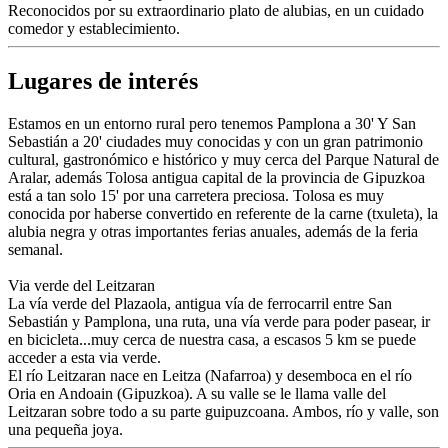
Reconocidos por su extraordinario plato de alubias, en un cuidado
comedor y establecimiento.
Lugares de interés
Estamos en un entorno rural pero tenemos Pamplona a 30' Y San
Sebastián a 20' ciudades muy conocidas y con un gran patrimonio
cultural, gastronómico e histórico y muy cerca del Parque Natural de
Aralar, además Tolosa antigua capital de la provincia de Gipuzkoa
está a tan solo 15' por una carretera preciosa. Tolosa es muy
conocida por haberse convertido en referente de la carne (txuleta), la
alubia negra y otras importantes ferias anuales, además de la feria
semanal.
Via verde del Leitzaran
La vía verde del Plazaola, antigua vía de ferrocarril entre San
Sebastián y Pamplona, una ruta, una vía verde para poder pasear, ir
en bicicleta...muy cerca de nuestra casa, a escasos 5 km se puede
acceder a esta via verde.
El río Leitzaran nace en Leitza (Nafarroa) y desemboca en el río
Oria en Andoain (Gipuzkoa). A su valle se le llama valle del
Leitzaran sobre todo a su parte guipuzcoana. Ambos, río y valle, son
una pequeña joya.