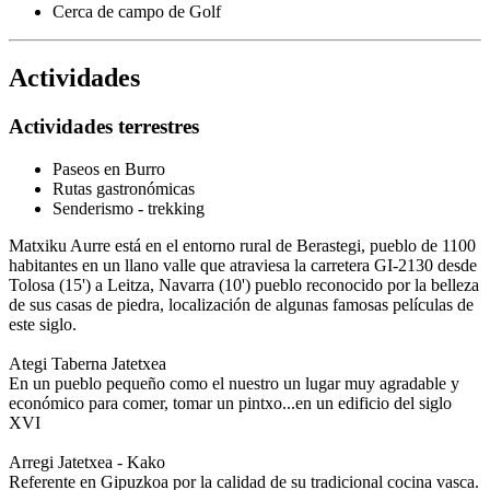
Cerca de campo de Golf
Actividades
Actividades terrestres
Paseos en Burro
Rutas gastronómicas
Senderismo - trekking
Matxiku Aurre está en el entorno rural de Berastegi, pueblo de 1100
habitantes en un llano valle que atraviesa la carretera GI-2130 desde
Tolosa (15') a Leitza, Navarra (10') pueblo reconocido por la belleza
de sus casas de piedra, localización de algunas famosas películas de
este siglo.
Ategi Taberna Jatetxea
En un pueblo pequeño como el nuestro un lugar muy agradable y
económico para comer, tomar un pintxo...en un edificio del siglo
XVI
Arregi Jatetxea - Kako
Referente en Gipuzkoa por la calidad de su tradicional cocina vasca.