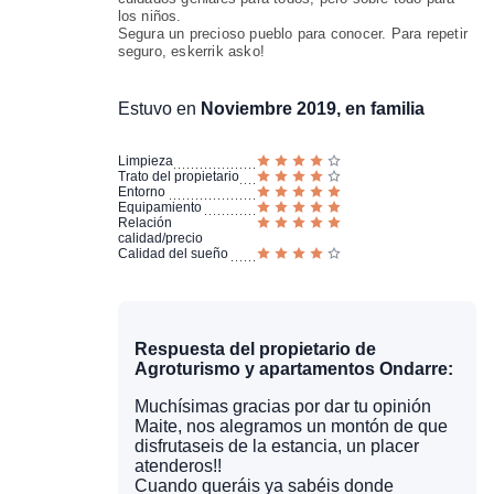
los niños.
Segura un precioso pueblo para conocer. Para repetir
seguro, eskerrik asko!
Estuvo en
Noviembre 2019, en familia
Limpieza
Trato del propietario
Entorno
Equipamiento
Relación
calidad/precio
Calidad del sueño
Respuesta del propietario de
Agroturismo y apartamentos Ondarre:
Muchísimas gracias por dar tu opinión
Maite, nos alegramos un montón de que
disfrutaseis de la estancia, un placer
atenderos!!
Cuando queráis ya sabéis donde