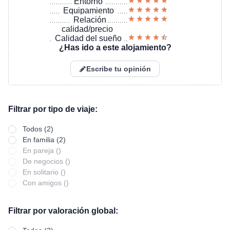
Entorno
Equipamiento
Relación
calidad/precio
Calidad del sueño
¿Has ido a este alojamiento?
Escribe tu opinión
Filtrar por tipo de viaje:
Todos (2)
En familia (2)
En pareja ()
De negocios ()
En solitario ()
Con amigos ()
Filtrar por valoración global: