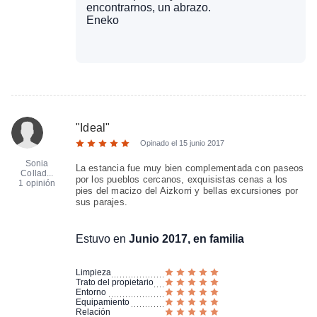
encontrarnos, un abrazo.
Eneko
"
Ideal
"
Opinado el
15 junio 2017
Sonia
La estancia fue muy bien complementada con paseos
Collad...
por los pueblos cercanos, exquisistas cenas a los
1 opinión
pies del macizo del Aizkorri y bellas excursiones por
sus parajes.
Estuvo en
Junio 2017, en familia
Limpieza
Trato del propietario
Entorno
Equipamiento
Relación