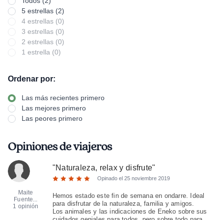
Todos (2)
5 estrellas (2)
4 estrellas (0)
3 estrellas (0)
2 estrellas (0)
1 estrella (0)
Ordenar por:
Las más recientes primero
Las mejores primero
Las peores primero
Opiniones de viajeros
"
Naturaleza, relax y disfrute
"
Opinado el
25 noviembre 2019
Maite
Hemos estado este fin de semana en ondarre. Ideal
Fuente...
para disfrutar de la naturaleza, familia y amigos.
1 opinión
Los animales y las indicaciones de Eneko sobre sus
cuidados geniales para todos, pero sobre todo para