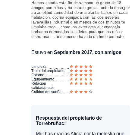
Hemos estado este fin de semana un grupo de 18
amigos con niños y ha estado genial.Tanto la casa,por
su amplitud,comodidad de una planta, baños en cada
habitación, cocina equipada con las dos neveras,
lavavajillas industrial q en menos de dos minutos te
limpiaba todo,...como los exteriores,el cenador,la
barbacoa cerrada,las bicicletas para que los niños
disfrutarán.... resumiendo,ha sido un finde perfecto.
Estuvo en
Septiembre 2017, con amigos
Limpieza
Trato del propietario
Entorno
Equipamiento
Relación
calidad/precio
Calidad del sueño
Respuesta del propietario de
Torrebruñac:
Muchas gracias Alicia por la molestia que