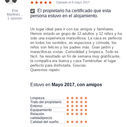
Opinado el
8 mayo 2017
El propietario ha certificado que esta
Eva
Martínez...
persona estuvo en el alojamiento.
1 opinión
Un lugar ideal para ir con tus amigos y familiares.
Hemos estado un grupo de 12 adultos y 12 niños y ha
sido una experiencia maravillosa. La casa es perfecta
en todos los sentidos, es espaciosa y cómoda, los
niños son felices y los padres más. Gran jardín y
maravillosas vistas. Comodidad y limpieza. Todo es
fácil, ha resultado un fin de semana muy gratificante,
la compañía era buena y casa Torrebruñac el lugar
perfecto para disfrutarla. Gracias.
Queremos repetir.
Estuvo en
Mayo 2017, con amigos
Limpieza
Trato del propietario
Entorno
Equipamiento
Relación
calidad/precio
Calidad del sueño