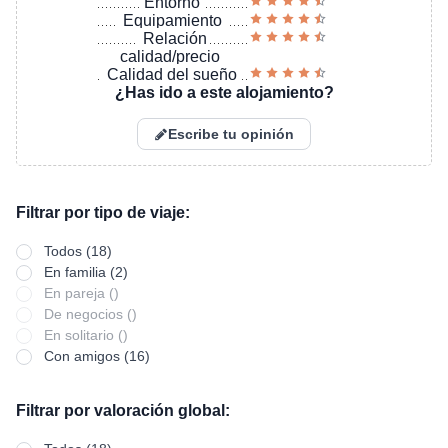
Entorno
Equipamiento
Relación
calidad/precio
Calidad del sueño
¿Has ido a este alojamiento?
Escribe tu opinión
Filtrar por tipo de viaje:
Todos (18)
En familia (2)
En pareja ()
De negocios ()
En solitario ()
Con amigos (16)
Filtrar por valoración global: