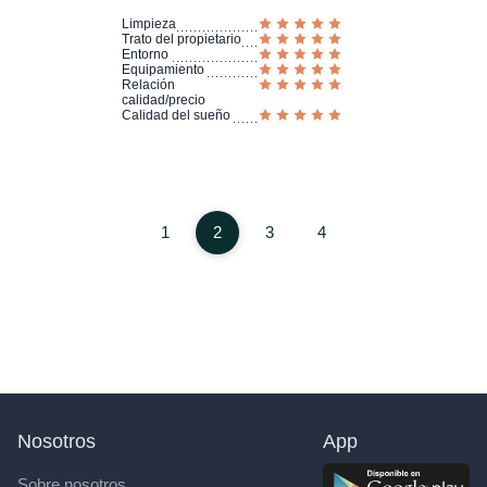
Limpieza
Trato del propietario
Entorno
Equipamiento
Relación
calidad/precio
Calidad del sueño
1
2
3
4
Nosotros
App
Sobre nosotros