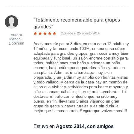
"
Totalmente recomendable para grupos
grandes
"
Opinado el
25 agosto 2014
Aurora
Mendo...
1 opinión
Acabamos de pasar 8 días en esta casa 12 adultos y
12 niños y la recomiendo 100%, es una casa súper
adaptada para grandes grupos, gran cocina muy bien
equipada y funcional, un salón enorme con sitio para
todos, habitaciones con baño y ademas un baño
enorme, habitación grande para los niños y todo en
una planta. Ademas una barbacoa muy bien
preparada, y un jardin muy amplio con bonitas vistas
y todo vallado. y cerca de la casa hay un montón de
sitios que visitar y actividades para hacer mayores y
niños: canoas, caballos, titeres, multiaventura... Tb
destacar el trato con el dueño que ha sido muy
bueno, en fin, llevamos 5 años viajando un gran
grupo de gente x casas rurales y es sin duda la
mejor que hemos estado. Seguro que volveremos!!!!
Estuvo en
Agosto 2014, con amigos