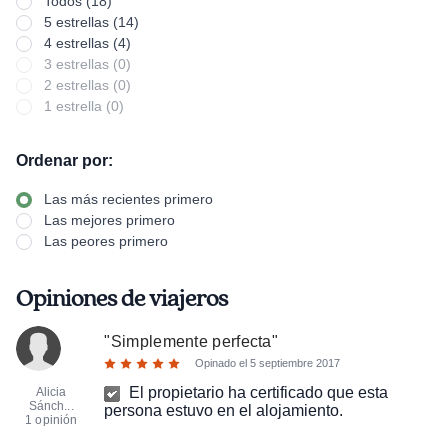
Todos (18)
5 estrellas (14)
4 estrellas (4)
3 estrellas (0)
2 estrellas (0)
1 estrella (0)
Ordenar por:
Las más recientes primero
Las mejores primero
Las peores primero
Opiniones de viajeros
"
Simplemente perfecta
"
Opinado el
5 septiembre 2017
El propietario ha certificado que esta
Alicia
Sánch...
persona estuvo en el alojamiento.
1 opinión