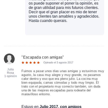
os puede suponer el poner la opinión, es
de gran utilidad para mis futuros clientes.
Decir que el gran placer es mio de tener
unos clientes tan amables y agradecidos.
Hasta cuando querais.
"
Escapada con amigas
"
Opinado el
3 agosto 2017
Julia
Fuimos a pasar unos dias unas amigas y estuvimos muy
Rosa
agusto, la casa muy alegre y muy grande, no pasamos
1 opinión
calor dentro y eso que era pleno julio. La cocina muy
bien equipada, camas cómodas y todo muy limpio. El
trato con el propietario muy correcto también, sin duda
una de las mejores escapadas para rodearte del
maravilloso entorno.
Estuvo en
Julio 2017, con amigos