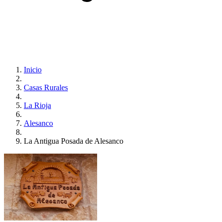
Inicio
Casas Rurales
La Rioja
Alesanco
La Antigua Posada de Alesanco