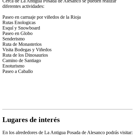
Cerca de La Antigua Posada de Alesanco se pueden realizar
diferentes actividades:
Paseo en carruaje por viñedos de la Rioja
Rutas Enologicas
Esquí y Snowboard
Paseo en Globo
Senderismo
Ruta de Monasterios
Visita Bodegas y Viñedos
Ruta de los Dinosaurios
Camino de Santiago
Enoturismo
Paseo a Caballo
Lugares de interés
En los alrededores de La Antigua Posada de Alesanco podrás visitar: