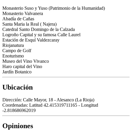
Monasterio Suso y Yuso (Patrimonio de la Humanidad)
Monasterio Valvanera
Abadía de Cañas
Santa Maria la Real ( Najera)
Catedral Santo Domingo de la Calzada
Logroño Capital y su famosa Calle Laurel
Estación de Esquí Valdezcaray
Riojanatura
Campo de Golf
Enoturismo
Museo del Vino Vivanco
Haro capital del Vino
Jardín Botanico
Ubicación
Dirección:
Calle Mayor, 18 - Alesanco (La Rioja)
Coordenadas:
Latitud 42.415319711165 - Longitud
-2.818686962019
Opiniones