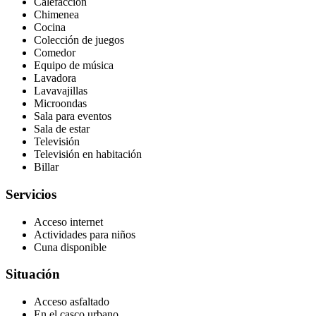
Calefacción
Chimenea
Cocina
Colección de juegos
Comedor
Equipo de música
Lavadora
Lavavajillas
Microondas
Sala para eventos
Sala de estar
Televisión
Televisión en habitación
Billar
Servicios
Acceso internet
Actividades para niños
Cuna disponible
Situación
Acceso asfaltado
En el casco urbano