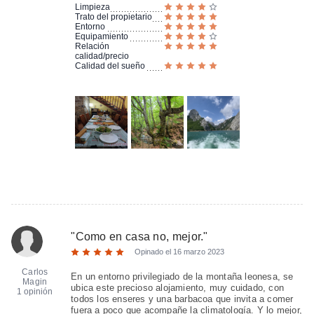
Limpieza
Trato del propietario
Entorno
Equipamiento
Relación
calidad/precio
Calidad del sueño
"
Como en casa no, mejor.
"
Opinado el
16 marzo 2023
Carlos
En un entorno privilegiado de la montaña leonesa, se
Magin
ubica este precioso alojamiento, muy cuidado, con
1 opinión
todos los enseres y una barbacoa que invita a comer
fuera a poco que acompañe la climatología. Y lo mejor,