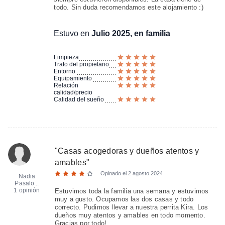
todo. Sin duda recomendamos este alojamiento :)
Estuvo en
Julio 2025, en familia
Limpieza
Trato del propietario
Entorno
Equipamiento
Relación
calidad/precio
Calidad del sueño
"
Casas acogedoras y dueños atentos y
amables
"
Opinado el
2 agosto 2024
Nadia
Pasalo...
1 opinión
Estuvimos toda la familia una semana y estuvimos
muy a gusto. Ocupamos las dos casas y todo
correcto. Pudimos llevar a nuestra perrita Kira. Los
dueños muy atentos y amables en todo momento.
Gracias por todo!