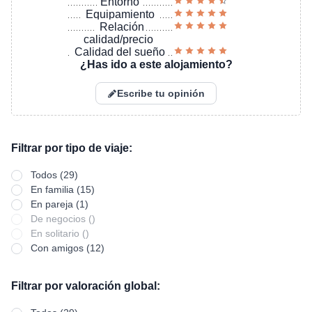
Entorno
Equipamiento
Relación
calidad/precio
Calidad del sueño
¿Has ido a este alojamiento?
Escribe tu opinión
Filtrar por tipo de viaje:
Todos (29)
En familia (15)
En pareja (1)
De negocios ()
En solitario ()
Con amigos (12)
Filtrar por valoración global: