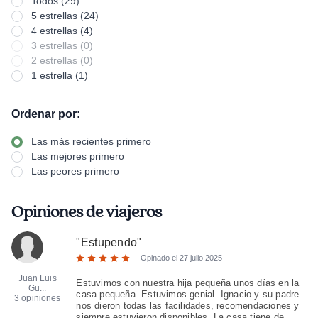
Todos (29)
5 estrellas (24)
4 estrellas (4)
3 estrellas (0)
2 estrellas (0)
1 estrella (1)
Ordenar por:
Las más recientes primero
Las mejores primero
Las peores primero
Opiniones de viajeros
"
Estupendo
"
Opinado el
27 julio 2025
Juan Luis
Estuvimos con nuestra hija pequeña unos días en la
Gu...
casa pequeña. Estuvimos genial. Ignacio y su padre
3 opiniones
nos dieron todas las facilidades, recomendaciones y
siempre estuvieron disponibles. La casa tiene de