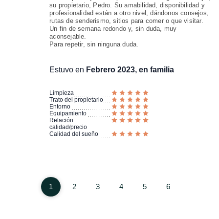
su propietario, Pedro. Su amabilidad, disponibilidad y
profesionalidad están a otro nivel, dándonos consejos,
rutas de senderismo, sitios para comer o que visitar.
Un fin de semana redondo y, sin duda, muy
aconsejable.
Para repetir, sin ninguna duda.
Estuvo en
Febrero 2023, en familia
Limpieza
Trato del propietario
Entorno
Equipamiento
Relación
calidad/precio
Calidad del sueño
1
2
3
4
5
6