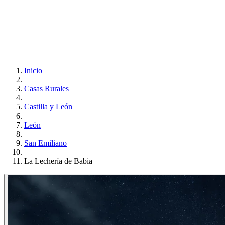
Inicio
Casas Rurales
Castilla y León
León
San Emiliano
La Lechería de Babia