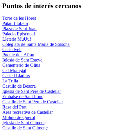
Puntos de interés cercanos
Torre de les Hores
Palau Llobera
Plaza de Sant Joan
Palacio Episcopal
Lleteria MuUu!
Colegiata de Santa Maria de Solsona
Castellvell
Puente de l'Afrau
Iglesia de Sant Esteve
Cementerio de Olius
Cal Monegal
Castell Lladurs
La Trilla
Castillo de Besora
Iglesia de Sant Pere de Castellar
Embalse de Sant Ponç
Castillo de Sant Pere de Castellar
Rasa del Prat
Área recreativa de Castellar
Molino de Querol
Iglesia de Sant Climenç
Castillo de Sant Climenç