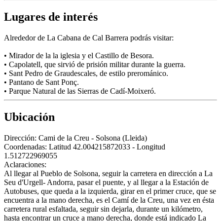
Lugares de interés
Alrededor de La Cabana de Cal Barrera podrás visitar:
• Mirador de la la iglesia y el Castillo de Besora.
• Capolatell, que sirvió de prisión militar durante la guerra.
• Sant Pedro de Graudescales, de estilo prerománico.
• Pantano de Sant Ponç.
• Parque Natural de las Sierras de Cadí-Moixeró.
Ubicación
Dirección:
Cami de la Creu - Solsona (Lleida)
Coordenadas:
Latitud 42.004215872033 - Longitud
1.512722969055
Aclaraciones:
Al llegar al Pueblo de Solsona, seguir la carretera en dirección a La
Seu d'Urgell- Andorra, pasar el puente, y al llegar a la Estación de
Autobuses, que queda a la izquierda, girar en el primer cruce, que se
encuentra a la mano derecha, es el Camí de la Creu, una vez en ésta
carretera rural esfaltada, seguir sin dejarla, durante un kilómetro,
hasta encontrar un cruce a mano derecha, donde está indicado La