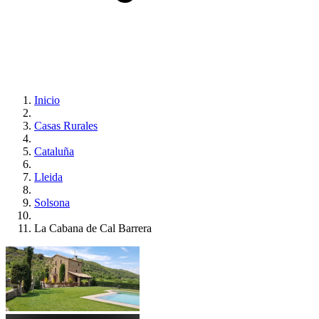
Inicio
Casas Rurales
Cataluña
Lleida
Solsona
La Cabana de Cal Barrera