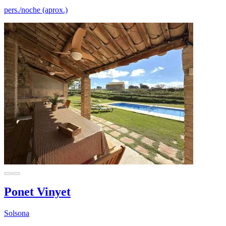
pers./noche (aprox.)
Ponet Vinyet
Solsona