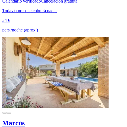
Calendario verificado
Cancelación gratuita
Todavía no se te cobrará nada.
34 €
pers./noche (aprox.)
Marcús