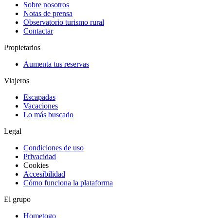
Sobre nosotros
Notas de prensa
Observatorio turismo rural
Contactar
Propietarios
Aumenta tus reservas
Viajeros
Escapadas
Vacaciones
Lo más buscado
Legal
Condiciones de uso
Privacidad
Cookies
Accesibilidad
Cómo funciona la plataforma
El grupo
Hometogo