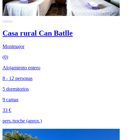
Casa rural Can Batlle
Montmajor
(0)
Alojamiento entero
8 - 12 personas
5 dormitorios
9 camas
33 €
pers./noche (aprox.)