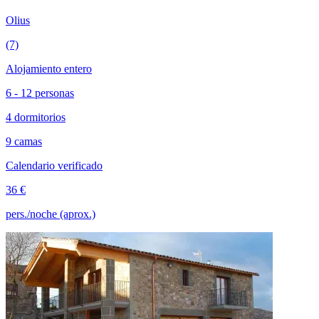
Olius
(7)
Alojamiento entero
6 - 12 personas
4 dormitorios
9 camas
Calendario verificado
36 €
pers./noche (aprox.)