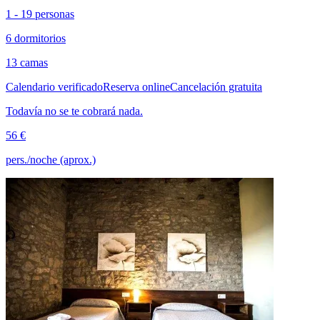
1 - 19 personas
6 dormitorios
13 camas
Calendario verificado
Reserva online
Cancelación gratuita
Todavía no se te cobrará nada.
56 €
pers./noche (aprox.)