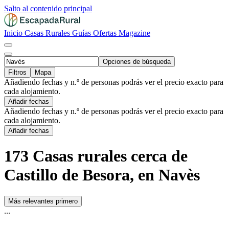
Salto al contenido principal
Inicio
Casas Rurales
Guías
Ofertas
Magazine
Opciones de búsqueda
Filtros
Mapa
Añadiendo fechas y n.º de personas podrás ver el precio exacto para
cada alojamiento.
Añadir fechas
Añadiendo fechas y n.º de personas podrás ver el precio exacto para
cada alojamiento.
Añadir fechas
173 Casas rurales cerca de
Castillo de Besora, en Navès
Más relevantes primero
...