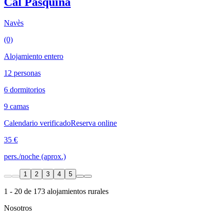
Cal Pasquina
Navès
(0)
Alojamiento entero
12 personas
6 dormitorios
9 camas
Calendario verificado
Reserva online
35 €
pers./noche (aprox.)
1
2
3
4
5
1 - 20 de 173 alojamientos rurales
Nosotros