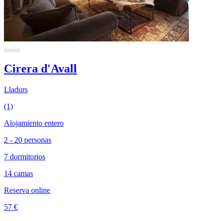
Cirera d'Avall
Lladurs
(1)
Alojamiento entero
2 - 20 personas
7 dormitorios
14 camas
Reserva online
57 €