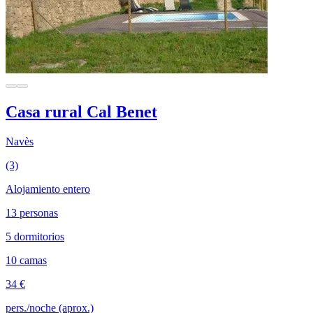
Casa rural Cal Benet
Navès
(3)
Alojamiento entero
13 personas
5 dormitorios
10 camas
34 €
pers./noche (aprox.)