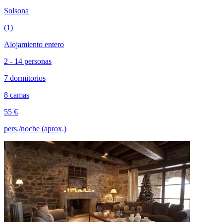
Solsona
(1)
Alojamiento entero
2 - 14 personas
7 dormitorios
8 camas
55 €
pers./noche (aprox.)