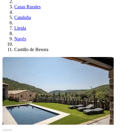
Casas Rurales
Cataluña
Lleida
Navès
Castillo de Besora