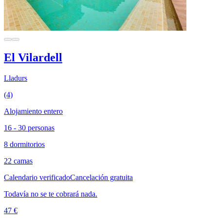
El Vilardell
Lladurs
(4)
Alojamiento entero
16 - 30 personas
8 dormitorios
22 camas
Calendario verificado
Cancelación gratuita
Todavía no se te cobrará nada.
47 €