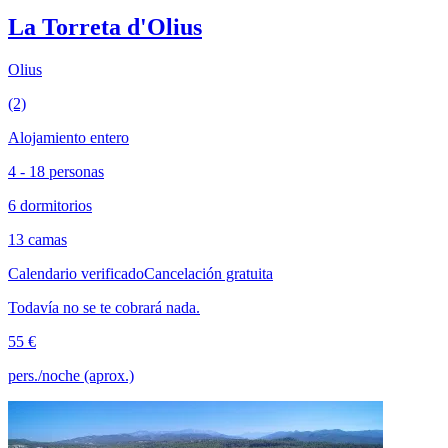
La Torreta d'Olius
Olius
(2)
Alojamiento entero
4 - 18 personas
6 dormitorios
13 camas
Calendario verificado
Cancelación gratuita
Todavía no se te cobrará nada.
55 €
pers./noche (aprox.)