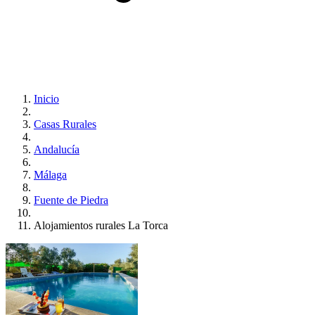
Inicio
Casas Rurales
Andalucía
Málaga
Fuente de Piedra
Alojamientos rurales La Torca