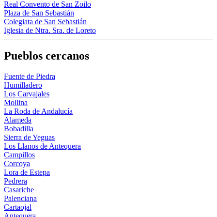
Real Convento de San Zoilo
Plaza de San Sebastián
Colegiata de San Sebastián
Iglesia de Ntra. Sra. de Loreto
Pueblos cercanos
Fuente de Piedra
Humilladero
Los Carvajales
Mollina
La Roda de Andalucía
Alameda
Bobadilla
Sierra de Yeguas
Los Llanos de Antequera
Campillos
Corcoya
Lora de Estepa
Pedrera
Casariche
Palenciana
Cartaojal
Antequera