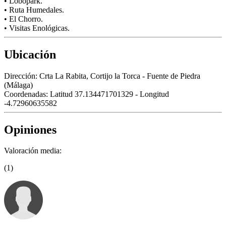
• Lobopark.
• Ruta Humedales.
• El Chorro.
• Visitas Enológicas.
Ubicación
Dirección:
Crta La Rabita, Cortijo la Torca - Fuente de Piedra
(Málaga)
Coordenadas:
Latitud 37.134471701329 - Longitud
-4.72960635582
Opiniones
Valoración media:
(1)